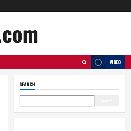
s.com
VIDEO
SEARCH
Search