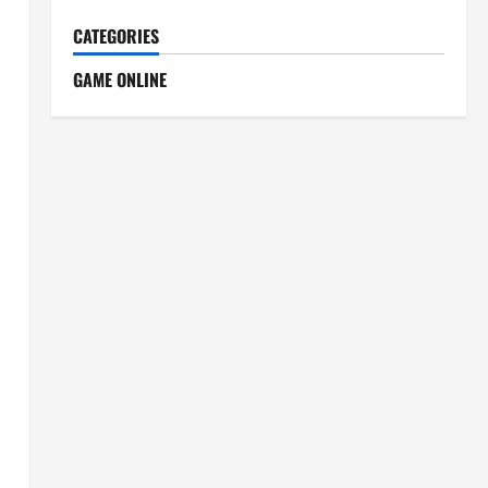
CATEGORIES
GAME ONLINE