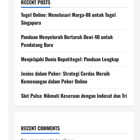
RECENT POSTS
Togel Online: Menelusuri Warga-88 untuk Togel
Singapura
Panduan Menyeluruh Bertaruh Dewi 4D untuk
Pendatang Baru
Menjelajahi Dunia Bupatitogel: Panduan Lengkap
Jenius dalam Poker: Strategi Cerdas Meraih
Kemenangan dalam Poker Online
Slot Pulsa: Nikmati Keseruan dengan Indosat dan Tri
RECENT COMMENTS