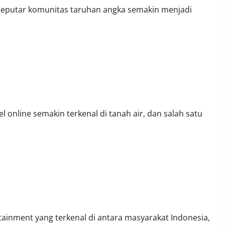
seputar komunitas taruhan angka semakin menjadi
online semakin terkenal di tanah air, dan salah satu
udaToto serta Togel
tainment yang terkenal di antara masyarakat Indonesia,