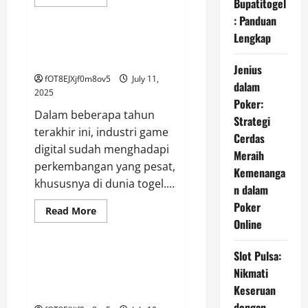
Bupatitogel
more
GAME ONLINE
about
: Panduan
Hasil
Kamboja
Lengkap
Hari
Togel Digital di Dewi4D|:
Ini:
Transformasi Game Toto Digital
Update
Jenius
Live
fOT8EJXjf0m8ov5
July 11,
Draw
dalam
yang
2025
Tak
Poker:
Boleh
Dalam beberapa tahun
Dilewatkan
Strategi
terakhir ini, industri game
Cerdas
digital sudah menghadapi
Meraih
perkembangan yang pesat,
Kemenanga
khususnya di dunia togel....
n dalam
Poker
Read
Read More
more
Online
GAME ONLINE
about
Togel
Digital
Slot Pulsa:
di
Manfaat Bertaruh Togel:
Dewi4D|:
Nikmati
Menganalisis Toto Langsung dan
Transformasi
Game
Keseruan
Pengeluaran Saat Ini
Toto
dengan
Digital