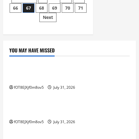
Apa
yang
66
67
68
69
70
71
pagination
Membuatnya
Populer
Next
di
Antara
Para
Penjudi?
YOU MAY HAVE MISSED
GAME ONLINE
Togel Online: Menelusuri Warga-88 untuk Togel
Singapura
fOT8EJXjf0m8ov5
July 31, 2026
GAME ONLINE
Panduan Menyeluruh Bertaruh Dewi 4D untuk
Pendatang Baru
fOT8EJXjf0m8ov5
July 31, 2026
GAME ONLINE