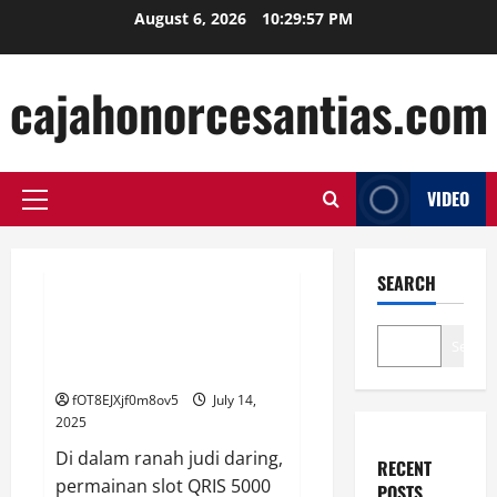
Skip
August 6, 2026
10:29:58 PM
to
content
cajahonorcesantias.com
VIDEO
Primary
Menu
GAME ONLINE
SEARCH
Permainan QRIS 5000:
Kesempatan Hebat untuk
Search
Kemenangan Maksimal
fOT8EJXjf0m8ov5
July 14,
2025
Di dalam ranah judi daring,
RECENT
permainan slot QRIS 5000
POSTS