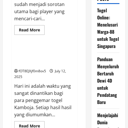
sudah menjadi sorotan
Togel
utama bagi player yang
Online:
mencari-cari...
Menelusuri
Read
Read More
Warga-88
more
GAME ONLINE
about
untuk Togel
Permainan
Singapura
QRIS
5000:
Hasil Kamboja Hari Ini: Update
Kesempatan
Live Draw yang Tak Boleh
Hebat
Panduan
untuk
Dilewatkan
Kemenangan
Menyeluruh
Maksimal
fOT8EJXjf0m8ov5
July 12,
Bertaruh
2025
Dewi 4D
Hari ini adalah waktu yang
untuk
sangat dinantikan bagi
Pendatang
para penggemar togel
Baru
Kamboja. Setiap hasil hasil
yang diumumkan...
Menjelajahi
Dunia
Read
Read More