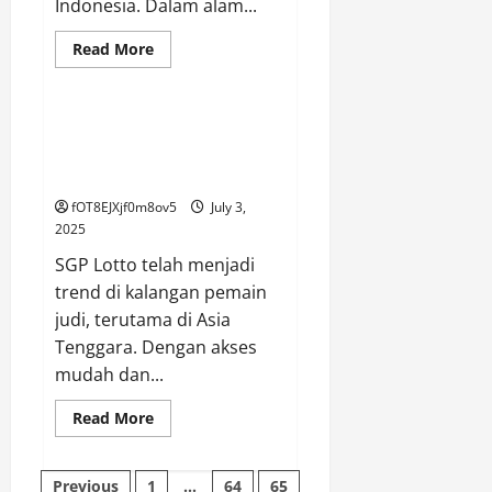
Indonesia. Dalam alam...
Read
Read More
more
GAME ONLINE
about
Live
Togel
4D:
SGP Lotto: Apa yang
Ikuti
Membuatnya Populer di Antara
Pertandingannya!
Para Penjudi?
fOT8EJXjf0m8ov5
July 3,
2025
SGP Lotto telah menjadi
trend di kalangan pemain
judi, terutama di Asia
Tenggara. Dengan akses
mudah dan...
Read
Read More
more
about
SGP
Posts
Lotto:
Previous
1
…
64
65