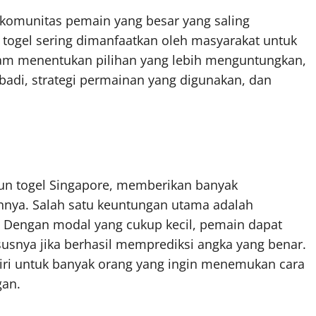
i komunitas pemain yang besar yang saling
 togel sering dimanfaatkan oleh masyarakat untuk
 menentukan pilihan yang lebih menguntungkan,
adi, strategi permainan yang digunakan, dan
upun togel Singapore, memberikan banyak
nya. Salah satu keuntungan utama adalah
. Dengan modal yang cukup kecil, pemain dapat
susnya jika berhasil memprediksi angka yang benar.
diri untuk banyak orang yang ingin menemukan cara
gan.