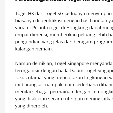
Togel HK dan Togel SG keduanya menyimpan da
biasanya diidentifikasi dengan hasil undian y
variatif. Pecinta togel di Hongkong dapat men
empat dimensi, memberikan peluang lebih ban
pengundian yang jelas dan beragam program 
kalangan pemain.
Namun demikian, Togel Singapore menyandang
terorganisir dengan baik. Dalam Togel Singap
fokus utama, yang menciptakan lingkungan 
ini barangkali nampak lebih sederhana diban
menilai sebagai permainan dengan kemungki
yang dilakukan secara rutin pun meningkatka
yang diperoleh.