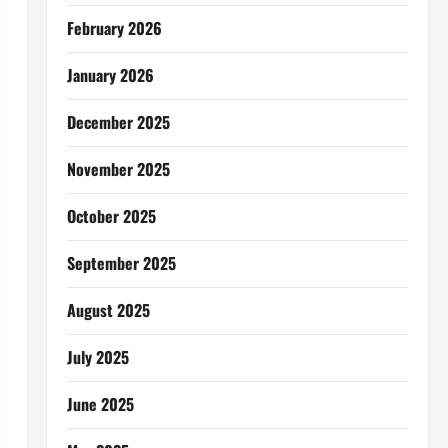
February 2026
January 2026
December 2025
November 2025
October 2025
September 2025
August 2025
July 2025
June 2025