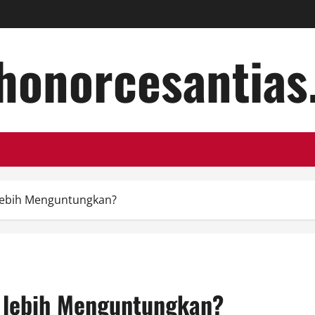
honorcesantia
 lebih Menguntungkan?
g lebih Menguntungkan?