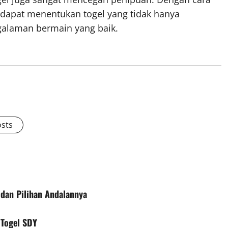
 dapat menentukan togel yang tidak hanya
alaman bermain yang baik.
osts
 dan Pilihan Andalannya
 Togel SDY