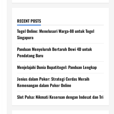
RECENT POSTS
Togel Online: Menelusuri Warga-88 untuk Togel
Singapura
Panduan Menyeluruh Bertaruh Dewi 4D untuk
Pendatang Baru
Menjelajahi Dunia Bupatitogel: Panduan Lengkap
Jenius dalam Poker: Strategi Cerdas Meraih
Kemenangan dalam Poker Online
Slot Pulsa: Nikmati Keseruan dengan Indosat dan Tri