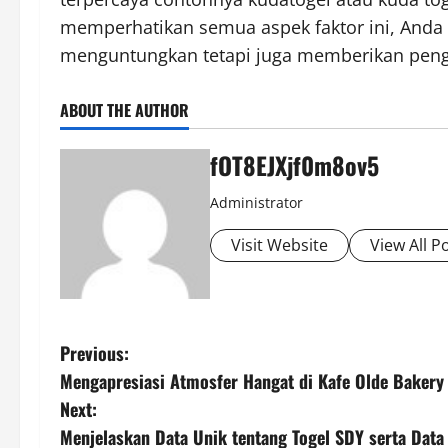
memperhatikan semua aspek faktor ini, Anda
menguntungkan tetapi juga memberikan peng
ABOUT THE AUTHOR
fOT8EJXjf0m8ov5
Administrator
Visit Website
View All P
P
Previous:
Mengapresiasi Atmosfer Hangat di Kafe Olde Bakery
o
Next:
s
Menjelaskan Data Unik tentang Togel SDY serta Data