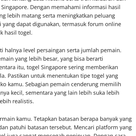
el Singapore. Dengan memahami informasi hasil
g lebih matang serta meningkatkan peluang
i yang dapat digunakan, termasuk forum online
 hasil togel.
i halnya level persaingan serta jumlah pemain.
in yang lebih besar, yang bisa berarti
tara itu, togel Singapore sering memberikan
. Pastikan untuk menentukan tipe togel yang
isiko kamu. Sebagian pemain cenderung memilih
ya kecil, sementara yang lain lebih suka lebih
ih realistis.
bermain kamu. Tetapkan batasan berapa banyak yang
an patuhi batasan tersebut. Mencari platform yang
gel juga sangat mencegah penipuan. Dengan cara