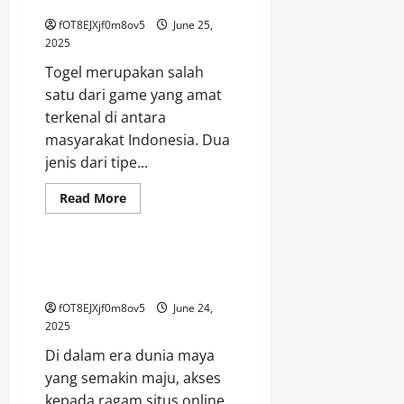
Kudatoto
Hong
Kong:
fOT8EJXjf0m8ov5
June 25,
Siaran
2025
Langsung
Hari
Togel merupakan salah
Kali
Ini
satu dari game yang amat
terkenal di antara
masyarakat Indonesia. Dua
jenis dari tipe...
Read
Read More
more
GAME ONLINE
about
Togel
Singapura
dan
Trik dan Trik Menggunakan Link
Hong
Uni4D untuk Akses Yang Mudah
Kong:
Pahami
fOT8EJXjf0m8ov5
June 24,
Perbedaan-
perbedaan
2025
di
Kudatoto
Di dalam era dunia maya
yang semakin maju, akses
kepada ragam situs online