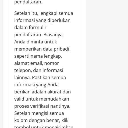
pendaftaran.
Setelah itu, lengkapi semua
informasi yang diperlukan
dalam formulir
pendaftaran. Biasanya,
Anda diminta untuk
memberikan data pribadi
seperti nama lengkap,
alamat email, nomor
telepon, dan informasi
lainnya. Pastikan semua
informasi yang Anda
berikan adalah akurat dan
valid untuk memudahkan
proses verifikasi nantinya.
Setelah mengisi semua
kolom dengan benar, klik
tombol untuk mengirimkan