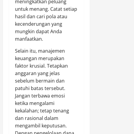
meningkatkan peluang
untuk menang. Catat setiap
hasil dan cari pola atau
kecenderungan yang
mungkin dapat Anda
manfaatkan.
Selain itu, manajemen
keuangan merupakan
faktor krusial. Tetapkan
anggaran yang jelas
sebelum bermain dan
patuhi batas tersebut.
Jangan terbawa emosi
ketika mengalami
kekalahan; tetap tenang
dan rasional dalam
mengambil keputusan.
Dengan pengelolaan dana