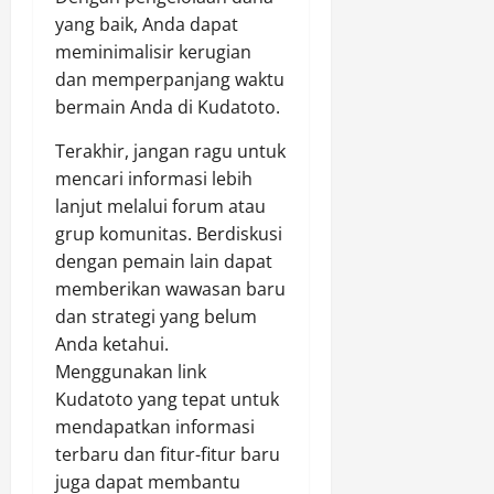
yang baik, Anda dapat
meminimalisir kerugian
dan memperpanjang waktu
bermain Anda di Kudatoto.
Terakhir, jangan ragu untuk
mencari informasi lebih
lanjut melalui forum atau
grup komunitas. Berdiskusi
dengan pemain lain dapat
memberikan wawasan baru
dan strategi yang belum
Anda ketahui.
Menggunakan link
Kudatoto yang tepat untuk
mendapatkan informasi
terbaru dan fitur-fitur baru
juga dapat membantu