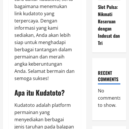
bagaimana menemukan
Slot Pulsa:
link kudatoto yang
Nikmati
terpercaya. Dengan
Keseruan
informasi yang kami
dengan
sediakan, Anda akan lebih
Indosat dan
siap untuk menghadapi
Tri
berbagai tantangan dalam
permainan dan meraih
angka keberuntungan
Anda. Selamat bermain dan
RECENT
semoga sukses!
COMMENTS
Apa itu Kudatoto?
No
comments
Kudatoto adalah platform
to show.
permainan yang
menyediakan berbagai
jenis taruhan pada balapan