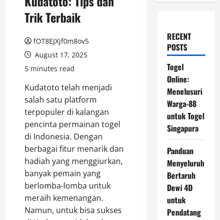
Kudatoto: Tips dan
Trik Terbaik
RECENT
fOT8EJXjf0m8ov5
POSTS
August 17, 2025
Togel
5 minutes read
Online:
Kudatoto telah menjadi
Menelusuri
salah satu platform
Warga-88
terpopuler di kalangan
untuk Togel
pencinta permainan togel
Singapura
di Indonesia. Dengan
berbagai fitur menarik dan
Panduan
hadiah yang menggiurkan,
Menyeluruh
banyak pemain yang
Bertaruh
berlomba-lomba untuk
Dewi 4D
meraih kemenangan.
untuk
Namun, untuk bisa sukses
Pendatang