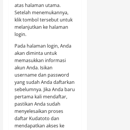
atas halaman utama.
Setelah menemukannya,
klik tombol tersebut untuk
melanjutkan ke halaman
login.
Pada halaman login, Anda
akan diminta untuk
memasukkan informasi
akun Anda. Isikan
username dan password
yang sudah Anda daftarkan
sebelumnya. Jika Anda baru
pertama kali mendaftar,
pastikan Anda sudah
menyelesaikan proses
daftar Kudatoto dan
mendapatkan akses ke