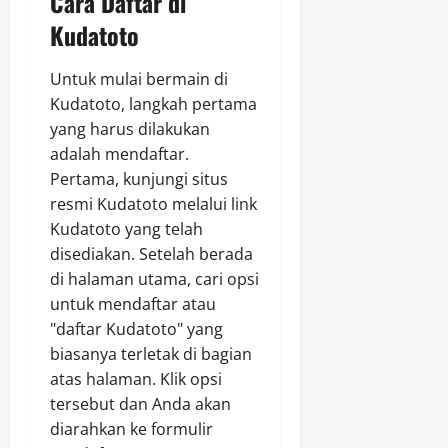
Cara Daftar di
Kudatoto
Untuk mulai bermain di
Kudatoto, langkah pertama
yang harus dilakukan
adalah mendaftar.
Pertama, kunjungi situs
resmi Kudatoto melalui link
Kudatoto yang telah
disediakan. Setelah berada
di halaman utama, cari opsi
untuk mendaftar atau
"daftar Kudatoto" yang
biasanya terletak di bagian
atas halaman. Klik opsi
tersebut dan Anda akan
diarahkan ke formulir