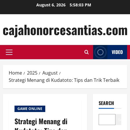
Skip
August 6, 2026
5:58:04 PM
to
content
cajahonorcesantias.com
VIDEO
Primary
Menu
Home
2025
August
Strategi Menang di Kudatoto: Tips dan Trik Terbaik
SEARCH
GAME ONLINE
Strategi Menang di
Search