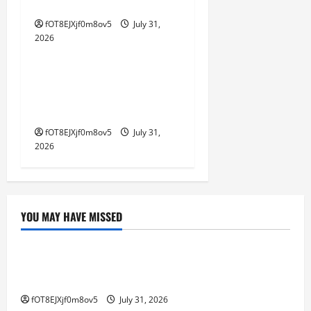
o
Pendatang Baru
n
fOT8EJXjf0m8ov5
July 31,
2026
GAME ONLINE
Menjelajahi Dunia
Bupatitogel: Panduan
Lengkap
fOT8EJXjf0m8ov5
July 31,
2026
YOU MAY HAVE MISSED
GAME ONLINE
Togel Online: Menelusuri Warga-88 untuk Togel
Singapura
fOT8EJXjf0m8ov5
July 31, 2026
GAME ONLINE