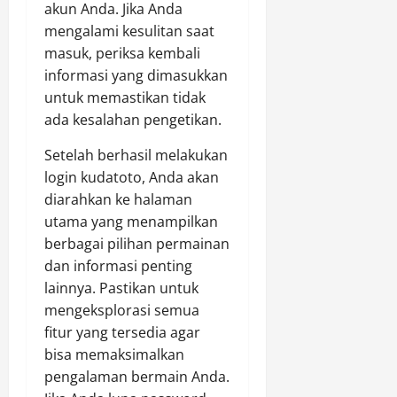
akun Anda. Jika Anda
mengalami kesulitan saat
masuk, periksa kembali
informasi yang dimasukkan
untuk memastikan tidak
ada kesalahan pengetikan.
Setelah berhasil melakukan
login kudatoto, Anda akan
diarahkan ke halaman
utama yang menampilkan
berbagai pilihan permainan
dan informasi penting
lainnya. Pastikan untuk
mengeksplorasi semua
fitur yang tersedia agar
bisa memaksimalkan
pengalaman bermain Anda.