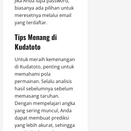
Jika Anda lupa password,
biasanya ada pilihan untuk
meresetnya melalui email
yang terdaftar.
Tips Menang di
Kudatoto
Untuk meraih kemenangan
di Kudatoto, penting untuk
memahami pola
permainan. Selalu analisis
hasil sebelumnya sebelum
memasang taruhan.
Dengan mempelajari angka
yang sering muncul, Anda
dapat membuat prediksi
yang lebih akurat, sehingga