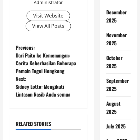
Administrator
December
Visit Website
2025
View All Posts
November
2025
P
Previous:
Dari Paito ke Kemenangan:
October
o
Cerita Keberhasilan Beberapa
2025
Pemain Togel Hongkong
s
Next:
September
t
Sidney Lotto: Mengikuti
2025
Lintasan Nasib Anda semua
n
August
2025
a
RELATED STORIES
v
July 2025
GAME ONLINE