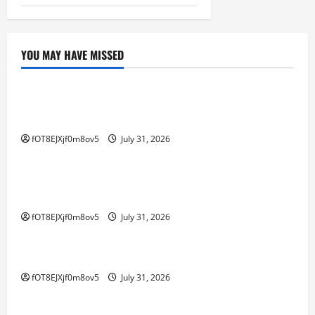
YOU MAY HAVE MISSED
GAME ONLINE
Togel Online: Menelusuri Warga-88 untuk Togel
Singapura
fOT8EJXjf0m8ov5
July 31, 2026
GAME ONLINE
Panduan Menyeluruh Bertaruh Dewi 4D untuk
Pendatang Baru
fOT8EJXjf0m8ov5
July 31, 2026
GAME ONLINE
Menjelajahi Dunia Bupatitogel: Panduan Lengkap
fOT8EJXjf0m8ov5
July 31, 2026
GAME ONLINE