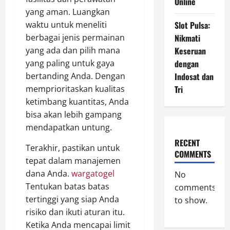
Online
yang aman. Luangkan
waktu untuk meneliti
Slot Pulsa:
berbagai jenis permainan
Nikmati
yang ada dan pilih mana
Keseruan
yang paling untuk gaya
dengan
bertanding Anda. Dengan
Indosat dan
memprioritaskan kualitas
Tri
ketimbang kuantitas, Anda
bisa akan lebih gampang
mendapatkan untung.
RECENT
Terakhir, pastikan untuk
COMMENTS
tepat dalam manajemen
dana Anda.
wargatogel
No
Tentukan batas batas
comments
tertinggi yang siap Anda
to show.
risiko dan ikuti aturan itu.
Ketika Anda mencapai limit