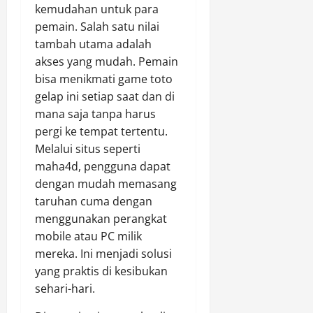
kemudahan untuk para
pemain. Salah satu nilai
tambah utama adalah
akses yang mudah. Pemain
bisa menikmati game toto
gelap ini setiap saat dan di
mana saja tanpa harus
pergi ke tempat tertentu.
Melalui situs seperti
maha4d, pengguna dapat
dengan mudah memasang
taruhan cuma dengan
menggunakan perangkat
mobile atau PC milik
mereka. Ini menjadi solusi
yang praktis di kesibukan
sehari-hari.