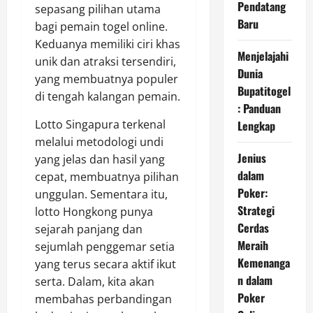
Pendatang
sepasang pilihan utama
Baru
bagi pemain togel online.
Keduanya memiliki ciri khas
Menjelajahi
unik dan atraksi tersendiri,
Dunia
yang membuatnya populer
Bupatitogel
di tengah kalangan pemain.
: Panduan
Lotto Singapura terkenal
Lengkap
melalui metodologi undi
Jenius
yang jelas dan hasil yang
dalam
cepat, membuatnya pilihan
Poker:
unggulan. Sementara itu,
Strategi
lotto Hongkong punya
Cerdas
sejarah panjang dan
Meraih
sejumlah penggemar setia
Kemenanga
yang terus secara aktif ikut
n dalam
serta. Dalam, kita akan
Poker
membahas perbandingan