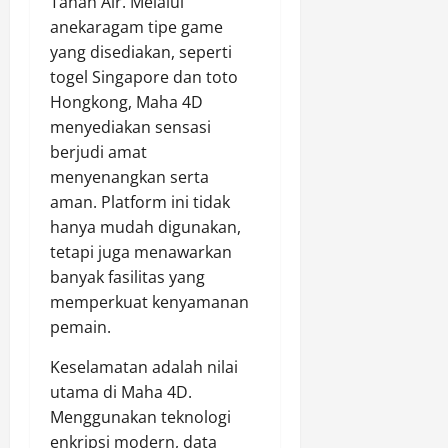
Tanah Air. Melalui
anekaragam tipe game
yang disediakan, seperti
togel Singapore dan toto
Hongkong, Maha 4D
menyediakan sensasi
berjudi amat
menyenangkan serta
aman. Platform ini tidak
hanya mudah digunakan,
tetapi juga menawarkan
banyak fasilitas yang
memperkuat kenyamanan
pemain.
Keselamatan adalah nilai
utama di Maha 4D.
Menggunakan teknologi
enkripsi modern, data