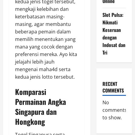
Online
kedua jenis togel tersebut,
mengkaji kelebihan dan
Slot Pulsa:
keterbatasan masing-
Nikmati
masing, agar membantu
Keseruan
beberapa pemain dalam
dengan
memilih menentukan yang
Indosat dan
mana yang cocok dengan
Tri
preferensi mereka. Ayo kita
jelajahi lebih jauh
mengenai maha4d serta
kedua jenis lotto tersebut.
RECENT
Komparasi
COMMENTS
Permainan Angka
No
Singapura dan
comments
to show.
Hongkong
Togel Singapura serta