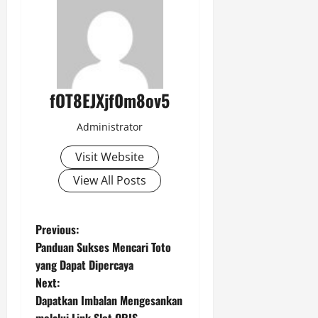
fOT8EJXjf0m8ov5
Administrator
Visit Website
View All Posts
P
Previous:
Panduan Sukses Mencari Toto
o
yang Dapat Dipercaya
Next:
s
Dapatkan Imbalan Mengesankan