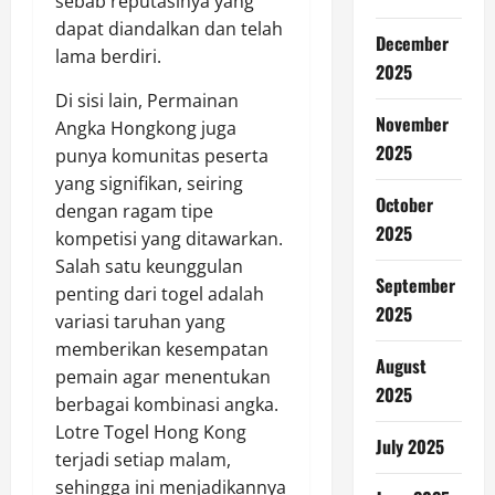
sebab reputasinya yang
dapat diandalkan dan telah
December
lama berdiri.
2025
Di sisi lain, Permainan
November
Angka Hongkong juga
2025
punya komunitas peserta
yang signifikan, seiring
October
dengan ragam tipe
2025
kompetisi yang ditawarkan.
Salah satu keunggulan
September
penting dari togel adalah
2025
variasi taruhan yang
memberikan kesempatan
August
pemain agar menentukan
2025
berbagai kombinasi angka.
Lotre Togel Hong Kong
July 2025
terjadi setiap malam,
sehingga ini menjadikannya