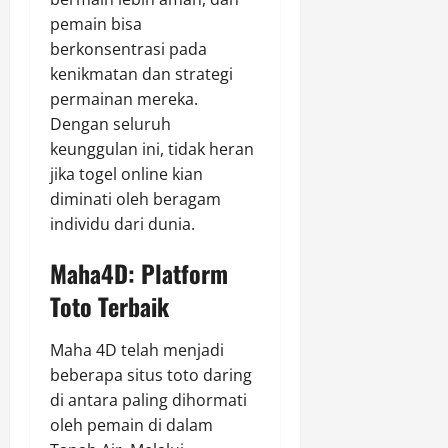
pemain bisa
berkonsentrasi pada
kenikmatan dan strategi
permainan mereka.
Dengan seluruh
keunggulan ini, tidak heran
jika togel online kian
diminati oleh beragam
individu dari dunia.
Maha4D: Platform
Toto Terbaik
Maha 4D telah menjadi
beberapa situs toto daring
di antara paling dihormati
oleh pemain di dalam