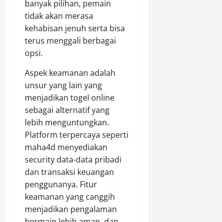
banyak pilihan, pemain
tidak akan merasa
kehabisan jenuh serta bisa
terus menggali berbagai
opsi.
Aspek keamanan adalah
unsur yang lain yang
menjadikan togel online
sebagai alternatif yang
lebih menguntungkan.
Platform terpercaya seperti
maha4d menyediakan
security data-data pribadi
dan transaksi keuangan
penggunanya. Fitur
keamanan yang canggih
menjadikan pengalaman
bermain lebih aman, dan