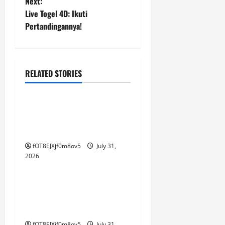
Next:
s
Live Togel 4D: Ikuti
t
Pertandingannya!
n
a
RELATED STORIES
GAME ONLINE
v
Togel Online: Menelusuri
i
Warga-88 untuk Togel
g
Singapura
fOT8EJXjf0m8ov5
July 31,
a
2026
GAME ONLINE
t
Panduan Menyeluruh
i
Bertaruh Dewi 4D untuk
Pendatang Baru
o
fOT8EJXjf0m8ov5
July 31,