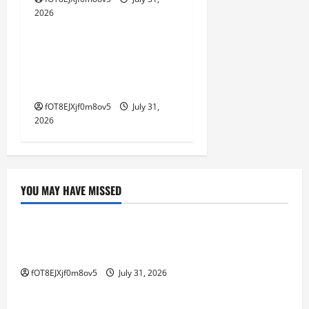
n
2026
GAME ONLINE
Menjelajahi Dunia
Bupatitogel: Panduan
Lengkap
fOT8EJXjf0m8ov5
July 31,
2026
YOU MAY HAVE MISSED
GAME ONLINE
Togel Online: Menelusuri Warga-88 untuk Togel
Singapura
fOT8EJXjf0m8ov5
July 31, 2026
GAME ONLINE