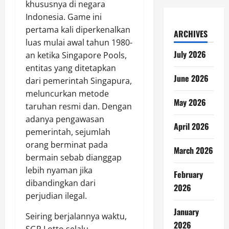
khususnya di negara
Indonesia. Game ini
pertama kali diperkenalkan
ARCHIVES
luas mulai awal tahun 1980-
July 2026
an ketika Singapore Pools,
entitas yang ditetapkan
June 2026
dari pemerintah Singapura,
meluncurkan metode
May 2026
taruhan resmi dan. Dengan
adanya pengawasan
April 2026
pemerintah, sejumlah
orang berminat pada
March 2026
bermain sebab dianggap
lebih nyaman jika
February
dibandingkan dari
2026
perjudian ilegal.
January
Seiring berjalannya waktu,
2026