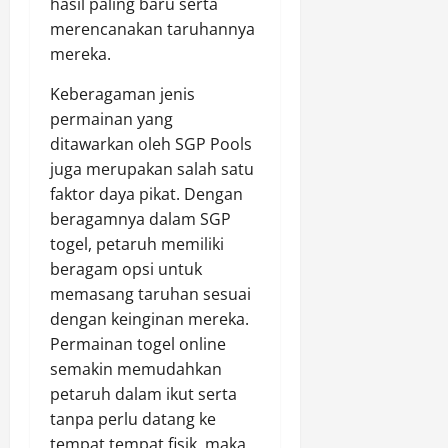
hasil paling baru serta
merencanakan taruhannya
mereka.
Keberagaman jenis
permainan yang
ditawarkan oleh SGP Pools
juga merupakan salah satu
faktor daya pikat. Dengan
beragamnya dalam SGP
togel, petaruh memiliki
beragam opsi untuk
memasang taruhan sesuai
dengan keinginan mereka.
Permainan togel online
semakin memudahkan
petaruh dalam ikut serta
tanpa perlu datang ke
tempat tempat fisik, maka