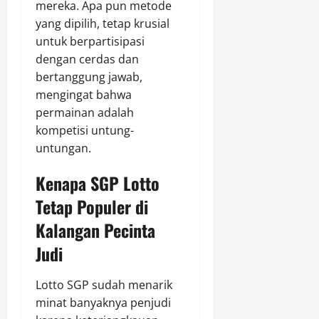
mereka. Apa pun metode
yang dipilih, tetap krusial
untuk berpartisipasi
dengan cerdas dan
bertanggung jawab,
mengingat bahwa
permainan adalah
kompetisi untung-
untungan.
Kenapa SGP Lotto
Tetap Populer di
Kalangan Pecinta
Judi
Lotto SGP sudah menarik
minat banyaknya penjudi