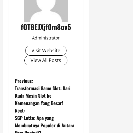
fOT8EJXjf0m8ov5
Administrator
Visit Website
View All Posts
P
Previous:
Transformasi Game Slot: Dari
o
Kuda Mesin Slot ke
Kemenangan Yang Besar!
s
Next:
t
SGP Lotto: Apa yang
Membuatnya Populer di Antara
n
Para Penjudi?