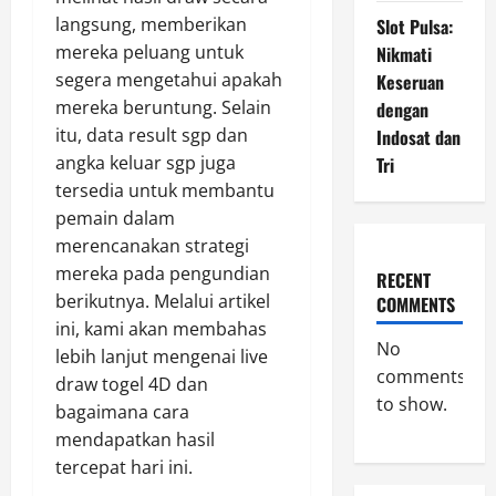
langsung, memberikan
Slot Pulsa:
mereka peluang untuk
Nikmati
segera mengetahui apakah
Keseruan
mereka beruntung. Selain
dengan
itu, data result sgp dan
Indosat dan
angka keluar sgp juga
Tri
tersedia untuk membantu
pemain dalam
merencanakan strategi
mereka pada pengundian
RECENT
berikutnya. Melalui artikel
COMMENTS
ini, kami akan membahas
No
lebih lanjut mengenai live
comments
draw togel 4D dan
to show.
bagaimana cara
mendapatkan hasil
tercepat hari ini.