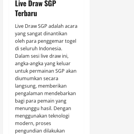
Live Draw SGP
Terbaru
Live Draw SGP adalah acara
yang sangat dinantikan
oleh para penggemar togel
di seluruh Indonesia.
Dalam sesi live draw ini,
angka-angka yang keluar
untuk permainan SGP akan
diumumkan secara
langsung, memberikan
pengalaman mendebarkan
bagi para pemain yang
menunggu hasil. Dengan
menggunakan teknologi
modern, proses
pengundian dilakukan