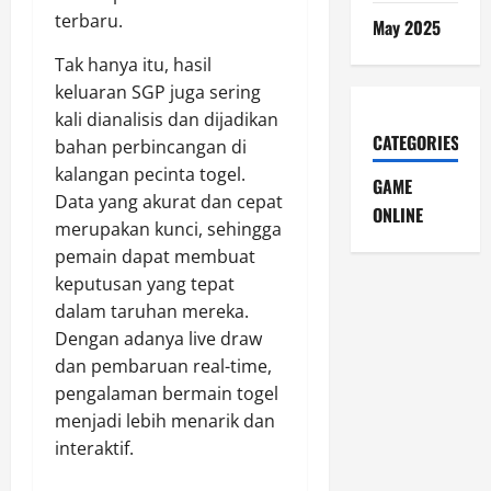
terbaru.
May 2025
Tak hanya itu, hasil
keluaran SGP juga sering
kali dianalisis dan dijadikan
CATEGORIES
bahan perbincangan di
kalangan pecinta togel.
GAME
Data yang akurat dan cepat
ONLINE
merupakan kunci, sehingga
pemain dapat membuat
keputusan yang tepat
dalam taruhan mereka.
Dengan adanya live draw
dan pembaruan real-time,
pengalaman bermain togel
menjadi lebih menarik dan
interaktif.