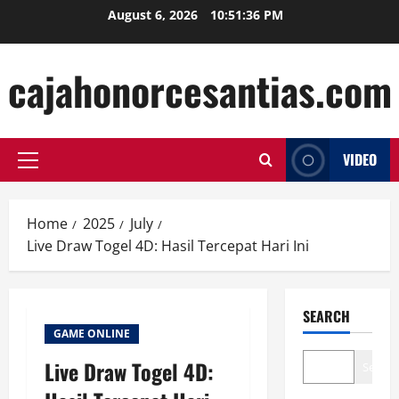
Skip
August 6, 2026
10:51:37 PM
to
content
cajahonorcesantias.com
VIDEO
Primary
Menu
Home
2025
July
Live Draw Togel 4D: Hasil Tercepat Hari Ini
SEARCH
GAME ONLINE
Live Draw Togel 4D:
Search