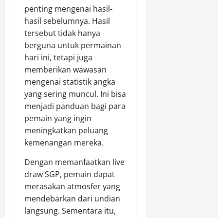
penting mengenai hasil-
hasil sebelumnya. Hasil
tersebut tidak hanya
berguna untuk permainan
hari ini, tetapi juga
memberikan wawasan
mengenai statistik angka
yang sering muncul. Ini bisa
menjadi panduan bagi para
pemain yang ingin
meningkatkan peluang
kemenangan mereka.
Dengan memanfaatkan live
draw SGP, pemain dapat
merasakan atmosfer yang
mendebarkan dari undian
langsung. Sementara itu,