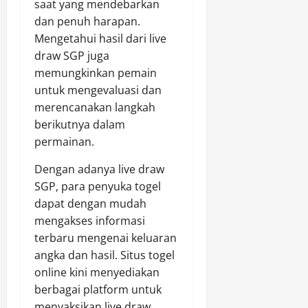
saat yang mendebarkan
dan penuh harapan.
Mengetahui hasil dari live
draw SGP juga
memungkinkan pemain
untuk mengevaluasi dan
merencanakan langkah
berikutnya dalam
permainan.
Dengan adanya live draw
SGP, para penyuka togel
dapat dengan mudah
mengakses informasi
terbaru mengenai keluaran
angka dan hasil. Situs togel
online kini menyediakan
berbagai platform untuk
menyaksikan live draw,