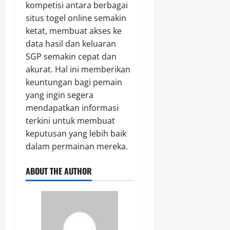
kompetisi antara berbagai
situs togel online semakin
ketat, membuat akses ke
data hasil dan keluaran
SGP semakin cepat dan
akurat. Hal ini memberikan
keuntungan bagi pemain
yang ingin segera
mendapatkan informasi
terkini untuk membuat
keputusan yang lebih baik
dalam permainan mereka.
ABOUT THE AUTHOR