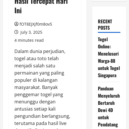
Hasil Tercepat Hari
Ini
RECENT
fOT8EJXjf0m8ov5
POSTS
July 3, 2025
Togel
4 minutes read
Online:
Dalam dunia perjudian,
Menelusuri
togel atau toto telah
Warga-88
menjadi salah satu
untuk Togel
permainan yang paling
Singapura
populer di kalangan
masyarakat. Banyak
Panduan
penggemar togel yang
Menyeluruh
menunggu dengan
Bertaruh
antusias setiap kali
Dewi 4D
pengundian berlangsung,
untuk
terutama pada hasil live
Pendatang