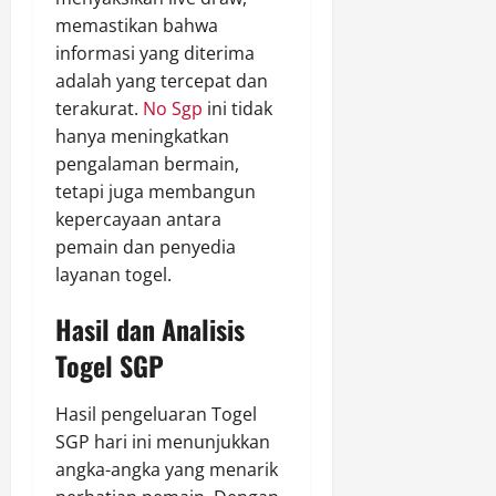
memastikan bahwa
informasi yang diterima
adalah yang tercepat dan
terakurat.
No Sgp
ini tidak
hanya meningkatkan
pengalaman bermain,
tetapi juga membangun
kepercayaan antara
pemain dan penyedia
layanan togel.
Hasil dan Analisis
Togel SGP
Hasil pengeluaran Togel
SGP hari ini menunjukkan
angka-angka yang menarik