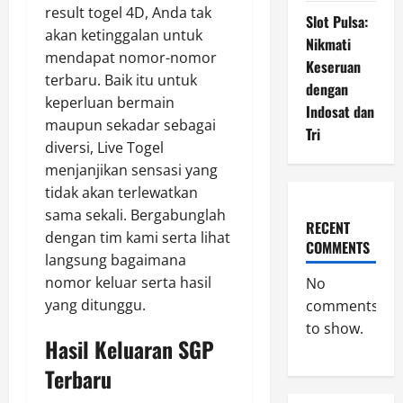
result togel 4D, Anda tak
Slot Pulsa:
akan ketinggalan untuk
Nikmati
mendapat nomor-nomor
Keseruan
terbaru. Baik itu untuk
dengan
keperluan bermain
Indosat dan
maupun sekadar sebagai
Tri
diversi, Live Togel
menjanjikan sensasi yang
tidak akan terlewatkan
sama sekali. Bergabunglah
RECENT
dengan tim kami serta lihat
COMMENTS
langsung bagaimana
nomor keluar serta hasil
No
yang ditunggu.
comments
to show.
Hasil Keluaran SGP
Terbaru