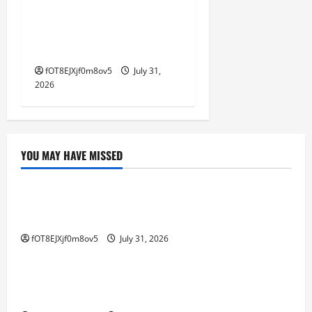
Menjelajahi Dunia
Bupatitogel: Panduan
Lengkap
fOT8EJXjf0m8ov5
July 31,
2026
YOU MAY HAVE MISSED
GAME ONLINE
Togel Online: Menelusuri Warga-88 untuk Togel
Singapura
fOT8EJXjf0m8ov5
July 31, 2026
GAME ONLINE
Panduan Menyeluruh Bertaruh Dewi 4D untuk
Pendatang Baru