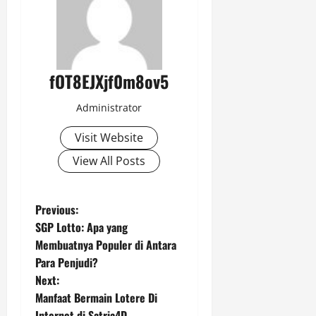
fOT8EJXjf0m8ov5
Administrator
Visit Website
View All Posts
P
Previous:
SGP Lotto: Apa yang
o
Membuatnya Populer di Antara
Para Penjudi?
s
Next:
t
Manfaat Bermain Lotere Di
Internet di Satria4D