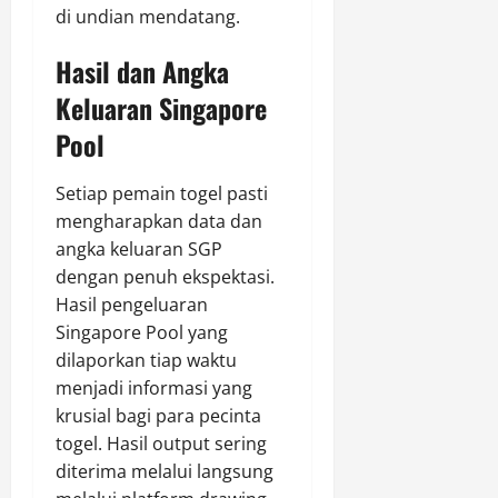
di undian mendatang.
Hasil dan Angka
Keluaran Singapore
Pool
Setiap pemain togel pasti
mengharapkan data dan
angka keluaran SGP
dengan penuh ekspektasi.
Hasil pengeluaran
Singapore Pool yang
dilaporkan tiap waktu
menjadi informasi yang
krusial bagi para pecinta
togel. Hasil output sering
diterima melalui langsung