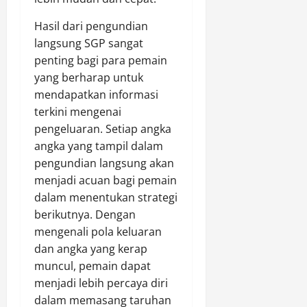
Hasil dari pengundian
langsung SGP sangat
penting bagi para pemain
yang berharap untuk
mendapatkan informasi
terkini mengenai
pengeluaran. Setiap angka
angka yang tampil dalam
pengundian langsung akan
menjadi acuan bagi pemain
dalam menentukan strategi
berikutnya. Dengan
mengenali pola keluaran
dan angka yang kerap
muncul, pemain dapat
menjadi lebih percaya diri
dalam memasang taruhan