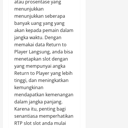
atau prosentase yang
menunjukkan
menunjukkan seberapa
banyak uang yang yang
akan kepada pemain dalam
jangka waktu. Dengan
memakai data Return to
Player Langsung, anda bisa
menetapkan slot dengan
yang mempunyai angka
Return to Player yang lebih
tinggi, dan meningkatkan
kemungkinan
mendapatkan kemenangan
dalam jangka panjang.
Karena itu, penting bagi
senantiasa memperhatikan
RTP slot slot anda mulai