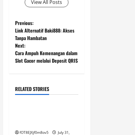
View All Posts
P
Previous:
Link Alternatif Baki888: Akses
o
Tanpa Hambatan
Next:
s
Cara Ampuh Kemenangan dalam
t
Slot Gacor melalui Deposit QRIS
n
a
RELATED STORIES
GAME ONLINE
v
Togel Online: Menelusuri
i
Warga-88 untuk Togel
g
Singapura
fOT8EJXjf0m8ov5
July 31,