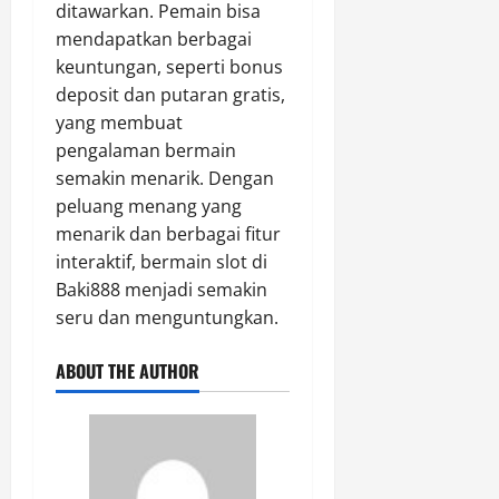
ditawarkan. Pemain bisa
mendapatkan berbagai
keuntungan, seperti bonus
deposit dan putaran gratis,
yang membuat
pengalaman bermain
semakin menarik. Dengan
peluang menang yang
menarik dan berbagai fitur
interaktif, bermain slot di
Baki888 menjadi semakin
seru dan menguntungkan.
ABOUT THE AUTHOR