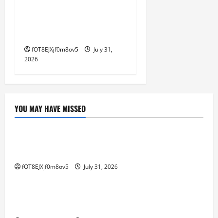
Menjelajahi Dunia
Bupatitogel: Panduan
Lengkap
fOT8EJXjf0m8ov5
July 31,
2026
YOU MAY HAVE MISSED
GAME ONLINE
Togel Online: Menelusuri Warga-88 untuk Togel
Singapura
fOT8EJXjf0m8ov5
July 31, 2026
GAME ONLINE
Panduan Menyeluruh Bertaruh Dewi 4D untuk
Pendatang Baru