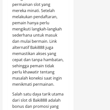
permainan slot yang
mereka minati. Setelah
melakukan pendaftaran,
pemain hanya perlu
mengikuti langkah-langkah
sederhana untuk masuk
dan mulai bermain. Link
alternatif Baki888 juga
memastikan akses yang
cepat dan tanpa hambatan,
sehingga pemain tidak
perlu khawatir tentang
masalah koneksi saat ingin
menikmati permainan.
Salah satu daya tarik utama
dari slot di Baki888 adalah
bonus dan promosi yang