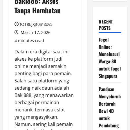
Baki888: Akses
Tanpa Hambatan
RECENT
fOT8EJXjf0m8ov5
POSTS
March 17, 2026
Togel
4 minutes read
Online:
Dalam era digital saat ini,
Menelusuri
akses ke platform judi
Warga-88
online menjadi semakin
untuk Togel
penting bagi para pemain.
Singapura
Salah satu platform yang
sedang naik daun adalah
Panduan
Baki888, yang menawarkan
Menyeluruh
berbagai permainan
Bertaruh
menarik, termasuk slot
Dewi 4D
yang mengasyikkan.
untuk
Namun, sering kali pemain
Pendatang