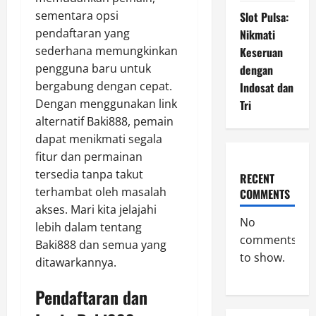
sementara opsi
Slot Pulsa:
pendaftaran yang
Nikmati
sederhana memungkinkan
Keseruan
pengguna baru untuk
dengan
bergabung dengan cepat.
Indosat dan
Dengan menggunakan link
Tri
alternatif Baki888, pemain
dapat menikmati segala
fitur dan permainan
tersedia tanpa takut
RECENT
terhambat oleh masalah
COMMENTS
akses. Mari kita jelajahi
No
lebih dalam tentang
comments
Baki888 dan semua yang
to show.
ditawarkannya.
Pendaftaran dan