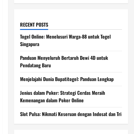
RECENT POSTS
Togel Online: Menelusuri Warga-88 untuk Togel
Singapura
Panduan Menyeluruh Bertaruh Dewi 4D untuk
Pendatang Baru
Menjelajahi Dunia Bupatitogel: Panduan Lengkap
Jenius dalam Poker: Strategi Cerdas Meraih
Kemenangan dalam Poker Online
Slot Pulsa: Nikmati Keseruan dengan Indosat dan Tri