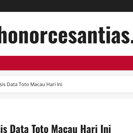
honorcesantia
sis Data Toto Macau Hari Ini
is Data Toto Macau Hari Ini