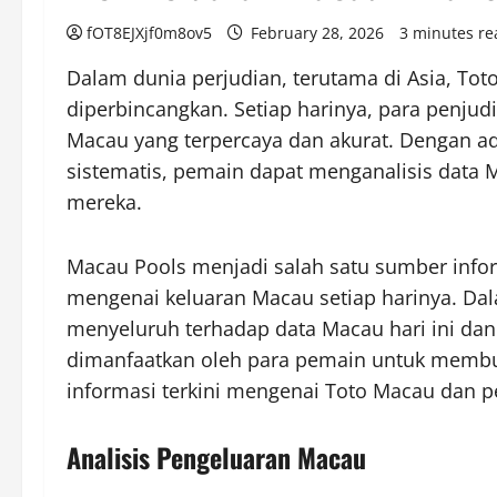
fOT8EJXjf0m8ov5
February 28, 2026
3 minutes re
Dalam dunia perjudian, terutama di Asia, Tot
diperbincangkan. Setiap harinya, para penjud
Macau yang terpercaya dan akurat. Dengan a
sistematis, pemain dapat menganalisis dat
mereka.
Macau Pools menjadi salah satu sumber info
mengenai keluaran Macau setiap harinya. Dalam
menyeluruh terhadap data Macau hari ini dan
dimanfaatkan oleh para pemain untuk membuat 
informasi terkini mengenai Toto Macau dan pe
Analisis Pengeluaran Macau