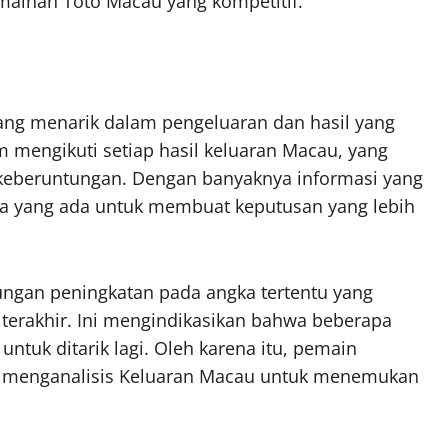
rmainan Toto Macau yang kompetitif.
ang menarik dalam pengeluaran dan hasil yang
 mengikuti setiap hasil keluaran Macau, yang
eberuntungan. Dengan banyaknya informasi yang
ta yang ada untuk membuat keputusan yang lebih
rungan peningkatan pada angka tertentu yang
terakhir. Ini mengindikasikan bahwa beberapa
ntuk ditarik lagi. Oleh karena itu, pemain
n menganalisis Keluaran Macau untuk menemukan