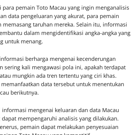
 para pemain Toto Macau yang ingin menganalisis
n data pengeluaran yang akurat, para pemain
m memasang taruhan mereka. Selain itu, informasi
embantu dalam mengidentifikasi angka-angka yang
ng untuk menang.
 informasi berharga mengenai kecenderungan
n sering kali mengawasi pola ini, apakah terdapat
tau mungkin ada tren tertentu yang ciri khas.
t memanfaatkan data tersebut untuk menentukan
cau berikutnya.
ui informasi mengenai keluaran dan data Macau
ng dapat mempengaruhi analisis yang dilakukan.
enerus, pemain dapat melakukan penyesuaian