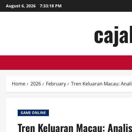
Skip
August 6, 2026
7:33:19 PM
to
content
caja
Home
2026
February
Tren Keluaran Macau: Anali
GAME ONLINE
Tren Keluaran Macau: Analis