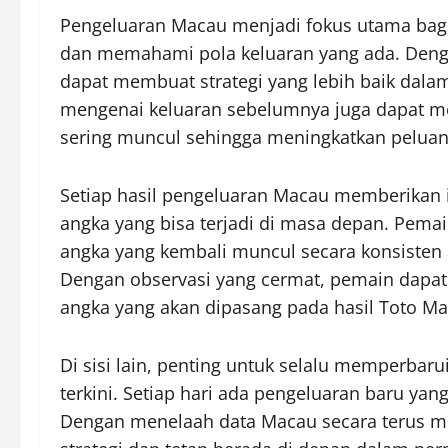
Pengeluaran Macau menjadi fokus utama bagi
dan memahami pola keluaran yang ada. Denga
dapat membuat strategi yang lebih baik dala
mengenai keluaran sebelumnya juga dapat m
sering muncul sehingga meningkatkan pelua
Setiap hasil pengeluaran Macau memberikan
angka yang bisa terjadi di masa depan. Pemai
angka yang kembali muncul secara konsisten a
Dengan observasi yang cermat, pemain dapa
angka yang akan dipasang pada hasil Toto Ma
Di sisi lain, penting untuk selalu memperbar
terkini. Setiap hari ada pengeluaran baru ya
Dengan menelaah data Macau secara terus m