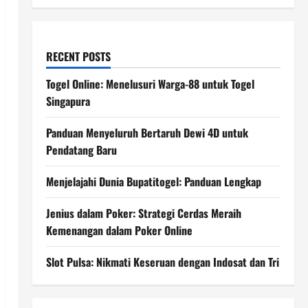
RECENT POSTS
Togel Online: Menelusuri Warga-88 untuk Togel
Singapura
Panduan Menyeluruh Bertaruh Dewi 4D untuk
Pendatang Baru
Menjelajahi Dunia Bupatitogel: Panduan Lengkap
Jenius dalam Poker: Strategi Cerdas Meraih
Kemenangan dalam Poker Online
Slot Pulsa: Nikmati Keseruan dengan Indosat dan Tri