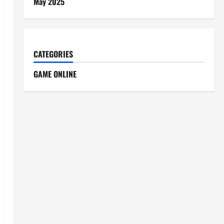
May 2025
CATEGORIES
GAME ONLINE