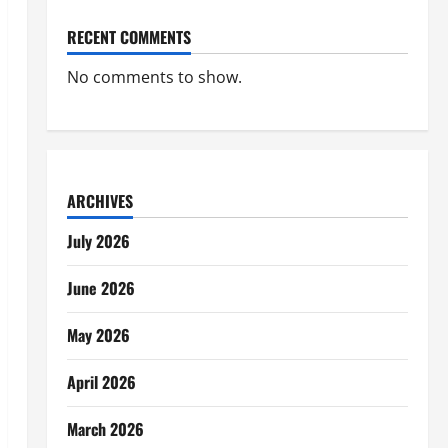
RECENT COMMENTS
No comments to show.
ARCHIVES
July 2026
June 2026
May 2026
April 2026
March 2026