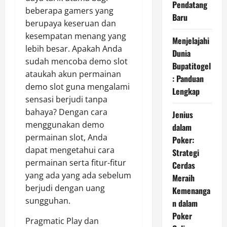
Pendatang
beberapa gamers yang
Baru
berupaya keseruan dan
kesempatan menang yang
Menjelajahi
lebih besar. Apakah Anda
Dunia
sudah mencoba demo slot
Bupatitogel
ataukah akun permainan
: Panduan
demo slot guna mengalami
Lengkap
sensasi berjudi tanpa
bahaya? Dengan cara
Jenius
menggunakan demo
dalam
permainan slot, Anda
Poker:
dapat mengetahui cara
Strategi
permainan serta fitur-fitur
Cerdas
yang ada yang ada sebelum
Meraih
berjudi dengan uang
Kemenanga
sungguhan.
n dalam
Poker
Pragmatic Play dan