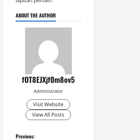
lapisan pemain.
ABOUT THE AUTHOR
fOT8EJXjf0m8ov5
Administrator
Visit Website
View All Posts
P
Previous: