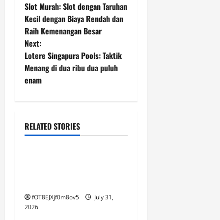
Slot Murah: Slot dengan Taruhan
o
Kecil dengan Biaya Rendah dan
Raih Kemenangan Besar
s
Next:
t
Lotere Singapura Pools: Taktik
Menang di dua ribu dua puluh
n
enam
a
v
RELATED STORIES
GAME ONLINE
i
g
Togel Online: Menelusuri
Warga-88 untuk Togel
a
Singapura
t
fOT8EJXjf0m8ov5
July 31,
2026
GAME ONLINE