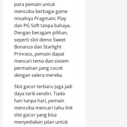
para pemain untuk
mencoba berbagai game
misalnya Pragmatic Play
dan PG Soft tanpa bahaya.
Dengan beragam pilihan,
seperti slot demo Sweet
Bonanza dan Starlight
Princess, pemain dapat
mencari tema dan sistem
permainan yang cocok
dengan selera mereka.
Slot gacor terbaru juga jadi
daya tarik sendiri. Tiada
hari tanpa hari, pemain
mencoba mencari tahu link
slot gacor yang bisa
menyediakan jalan untuk