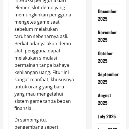
interaksi pengguna dari
elemen slot demo yang
December
memungkinkan pengguna
2025
mengetes game saat
sebelum melakukan
November
taruhan sebenarnya asli.
2025
Berkat adanya akun demo
slot, pengguna dapat
October
melakukan simulasi
2025
permainan tanpa bahaya
kehilangan uang. Fitur ini
September
sangat manfaat, khususnya
2025
untuk orang yang baru
yang mau mengetahui
August
sistem game tanpa beban
2025
finansial.
July 2025
Di samping itu,
pengembang seperti