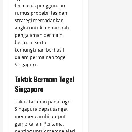
termasuk penggunaan
rumus probabilitas dan
strategi memadankan
angka untuk menambah
pengalaman bermain
bermain serta
kemungkinan berhasil
dalam permainan togel
Singapore.
Taktik Bermain Togel
Singapore
Taktik taruhan pada togel
Singapura dapat sangat
mempengaruhi output
game kalian. Pertama,
penting untuk mempelajari