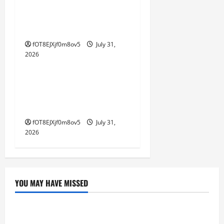
Panduan Menyeluruh
o
Bertaruh Dewi 4D untuk
Pendatang Baru
n
fOT8EJXjf0m8ov5
July 31,
2026
GAME ONLINE
Menjelajahi Dunia
Bupatitogel: Panduan
Lengkap
fOT8EJXjf0m8ov5
July 31,
2026
YOU MAY HAVE MISSED
GAME ONLINE
Togel Online: Menelusuri Warga-88 untuk Togel