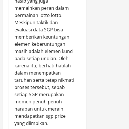
nasib yang juga
memainkan peran dalam
permainan lotto lotto.
Meskipun taktik dan
evaluasi data SGP bisa
memberikan keuntungan,
elemen keberuntungan
masih adalah elemen kunci
pada setiap undian. Oleh
karena itu, berhati-hatilah
dalam menempatkan
taruhan serta tetap nikmati
proses tersebut, sebab
setiap SGP merupakan
momen penuh penuh
harapan untuk meraih
mendapatkan sgp prize
yang diimpikan.