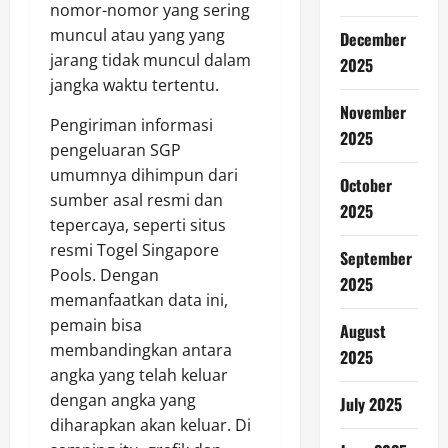
nomor-nomor yang sering
muncul atau yang yang
December
jarang tidak muncul dalam
2025
jangka waktu tertentu.
November
Pengiriman informasi
2025
pengeluaran SGP
umumnya dihimpun dari
October
sumber asal resmi dan
2025
tepercaya, seperti situs
resmi Togel Singapore
September
Pools. Dengan
2025
memanfaatkan data ini,
pemain bisa
August
membandingkan antara
2025
angka yang telah keluar
dengan angka yang
July 2025
diharapkan akan keluar. Di