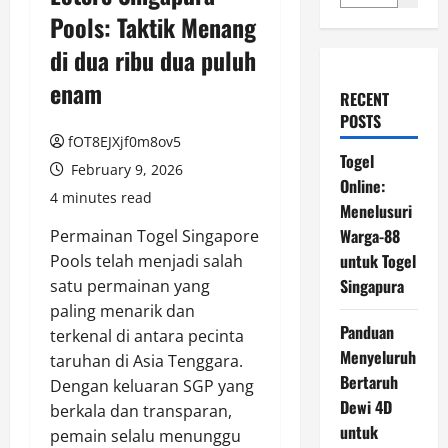
Pools: Taktik Menang
di dua ribu dua puluh
enam
RECENT
POSTS
fOT8EJXjf0m8ov5
Togel
February 9, 2026
Online:
4 minutes read
Menelusuri
Warga-88
Permainan Togel Singapore
untuk Togel
Pools telah menjadi salah
Singapura
satu permainan yang
paling menarik dan
Panduan
terkenal di antara pecinta
Menyeluruh
taruhan di Asia Tenggara.
Bertaruh
Dengan keluaran SGP yang
Dewi 4D
berkala dan transparan,
untuk
pemain selalu menunggu