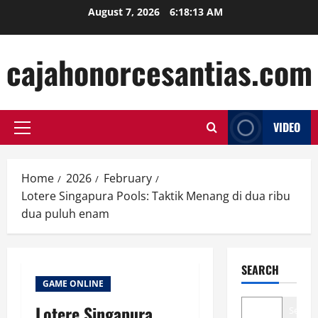
Skip
August 7, 2026
6:18:13 AM
to
content
cajahonorcesantias.com
VIDEO
Primary
Menu
Home
2026
February
Lotere Singapura Pools: Taktik Menang di dua ribu
dua puluh enam
SEARCH
GAME ONLINE
Lotere Singapura
Search