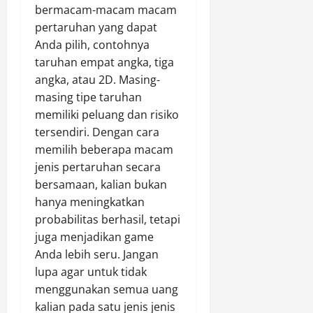
bermacam-macam macam
pertaruhan yang dapat
Anda pilih, contohnya
taruhan empat angka, tiga
angka, atau 2D. Masing-
masing tipe taruhan
memiliki peluang dan risiko
tersendiri. Dengan cara
memilih beberapa macam
jenis pertaruhan secara
bersamaan, kalian bukan
hanya meningkatkan
probabilitas berhasil, tetapi
juga menjadikan game
Anda lebih seru. Jangan
lupa agar untuk tidak
menggunakan semua uang
kalian pada satu jenis jenis