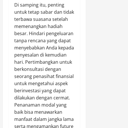
Di samping itu, penting
untuk tetap sabar dan tidak
terbawa suasana setelah
memenangkan hadiah
besar. Hindari pengeluaran
tanpa rencana yang dapat
menyebabkan Anda kepada
penyesalan di kemudian
hari. Pertimbangkan untuk
berkonsultasi dengan
seorang penasihat finansial
untuk mengetahui aspek
berinvestasi yang dapat
dilakukan dengan cermat.
Penanaman modal yang
baik bisa menawarkan
manfaat dalam jangka lama
serta mengamankan future