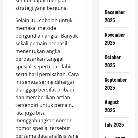
semua dapat menjadi
strategi yang berguna.
December
2025
Selain itu, cobalah untuk
memakai metode
November
pengundian angka. Banyak
2025
sekali pemain berhasil
menentukan angka
October
berdasarkan tanggal
2025
spesial, seperti hari lahir
serta hari pernikahan. Cara
September
ini semua sering dihargai
2025
dianggap bersifat pribadi
dan memberikan artian
August
tersendiri untuk pemain.
2025
kita juga bisa
menggabungkan nomor-
July 2025
nomor spesial tersebut
bersama data analisis yang