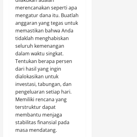
dilakukan adalah
merencanakan seperti apa
mengatur dana itu. Buatlah
anggaran yang tegas untuk
memastikan bahwa Anda
tidaklah menghabiskan
seluruh kemenangan
dalam waktu singkat.
Tentukan berapa persen
dari hasil yang ingin
dialokasikan untuk
investasi, tabungan, dan
pengeluaran setiap hari.
Memiliki rencana yang
terstruktur dapat
membantu menjaga
stabilitas finansial pada
masa mendatang.