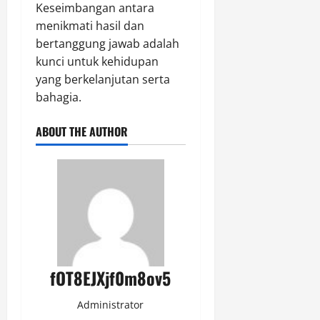
Keseimbangan antara
menikmati hasil dan
bertanggung jawab adalah
kunci untuk kehidupan
yang berkelanjutan serta
bahagia.
ABOUT THE AUTHOR
fOT8EJXjf0m8ov5
Administrator