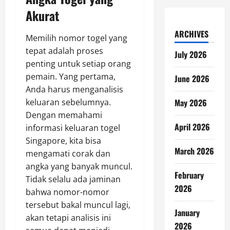
Akurat
ARCHIVES
Memilih nomor togel yang
tepat adalah proses
July 2026
penting untuk setiap orang
pemain. Yang pertama,
June 2026
Anda harus menganalisis
keluaran sebelumnya.
May 2026
Dengan memahami
April 2026
informasi keluaran togel
Singapore, kita bisa
March 2026
mengamati corak dan
angka yang banyak muncul.
February
Tidak selalu ada jaminan
2026
bahwa nomor-nomor
tersebut bakal muncul lagi,
January
akan tetapi analisis ini
2026