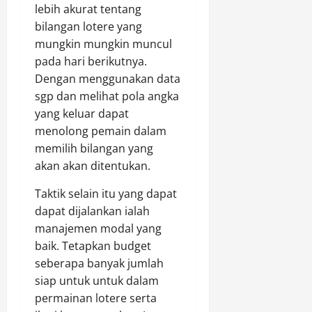
lebih akurat tentang
bilangan lotere yang
mungkin mungkin muncul
pada hari berikutnya.
Dengan menggunakan data
sgp dan melihat pola angka
yang keluar dapat
menolong pemain dalam
memilih bilangan yang
akan akan ditentukan.
Taktik selain itu yang dapat
dapat dijalankan ialah
manajemen modal yang
baik. Tetapkan budget
seberapa banyak jumlah
siap untuk untuk dalam
permainan lotere serta