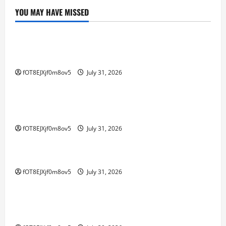
YOU MAY HAVE MISSED
GAME ONLINE
Togel Online: Menelusuri Warga-88 untuk Togel
Singapura
fOT8EJXjf0m8ov5
July 31, 2026
GAME ONLINE
Panduan Menyeluruh Bertaruh Dewi 4D untuk
Pendatang Baru
fOT8EJXjf0m8ov5
July 31, 2026
GAME ONLINE
Menjelajahi Dunia Bupatitogel: Panduan Lengkap
fOT8EJXjf0m8ov5
July 31, 2026
GAME ONLINE
Jenius dalam Poker: Strategi Cerdas Meraih
Kemenangan dalam Poker Online