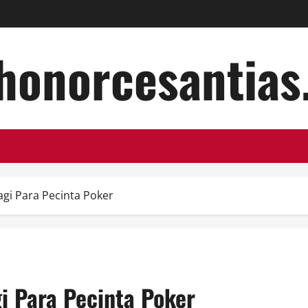
honorcesantia
agi Para Pecinta Poker
gi Para Pecinta Poker