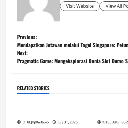
Visit Website
View All P
P
Previous:
Mendapatkan Jutawan melalui Togel Singapore: Petu
o
Next:
s
Pragmatic Game: Mengeksplorasi Dunia Slot Demo 
t
n
RELATED STORIES
GAME ONLINE
GAME ONLIN
a
Togel Online: Menelusuri Warga-88
Panduan Menye
v
untuk Togel Singapura
Dewi 4D untuk
i
fOT8EJXjf0m8ov5
July 31, 2026
fOT8EJXjf0m8ov