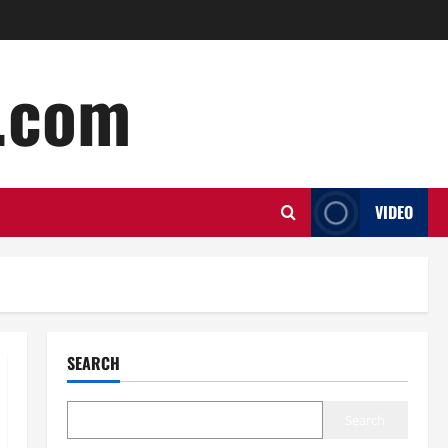
s.com
VIDEO
SEARCH
Search