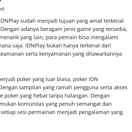
ead
 IDNPlay sudah menjadi tujuan yang amat terkenal
. Dengan adanya beragam jenis game yang tersedia,
 menarik yang lain, para pemain bisa mengalami
ana saja. IDNPlay bukan hanya terkenal dari
a keamanan serta kenyamanan yang ditawarkannya
rjudi poker yang luar biasa, poker IDN
Dengan tampilan yang ramah pengguna serta akses
 poker yang hebat tanpa halangan. Dengan
nemukan komunitas yang penuh semangat dan
 setiap sesi permainan menjadi pengalaman yang