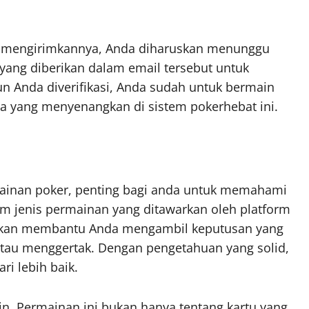
an mengirimkannya, Anda diharuskan menunggu
k yang diberikan dalam email tersebut untuk
n Anda diverifikasi, Anda sudah untuk bermain
 yang menyenangkan di sistem pokerhebat ini.
mainan poker, penting bagi anda untuk memahami
am jenis permainan yang ditawarkan oleh platform
Ini akan membantu Anda mengambil keputusan yang
atau menggertak. Dengan pengetahuan yang solid,
i lebih baik.
in. Permainan ini bukan hanya tentang kartu yang