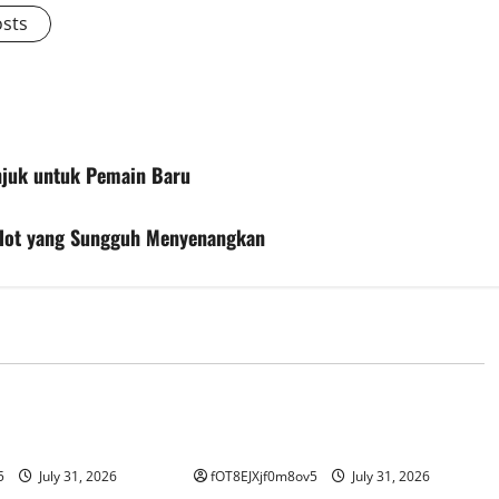
osts
njuk untuk Pemain Baru
Slot yang Sungguh Menyenangkan
E
GAME ONLINE
luruh Bertaruh
Menjelajahi Dunia Bupatitogel:
 Pendatang Baru
Panduan Lengkap
5
July 31, 2026
fOT8EJXjf0m8ov5
July 31, 2026