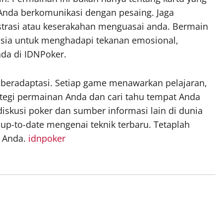
Anda berkomunikasi dengan pesaing. Jaga
strasi atau keserakahan menguasai anda. Bermain
asia untuk menghadapi tekanan emosional,
ada di IDNPoker.
n beradaptasi. Setiap game menawarkan pelajaran,
ategi permainan Anda dan cari tahu tempat Anda
diskusi poker dan sumber informasi lain di dunia
p-to-date mengenai teknik terbaru. Tetaplah
a Anda.
idnpoker