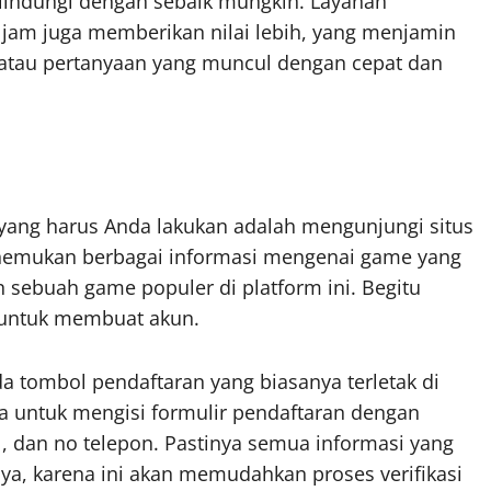
dilindungi dengan sebaik mungkin. Layanan
jam juga memberikan nilai lebih, yang menjamin
atau pertanyaan yang muncul dengan cepat dan
yang harus Anda lakukan adalah mengunjungi situs
menemukan berbagai informasi mengenai game yang
 sebuah game populer di platform ini. Begitu
 untuk membuat akun.
a tombol pendaftaran yang biasanya terletak di
ta untuk mengisi formulir pendaftaran dengan
l, dan no telepon. Pastinya semua informasi yang
ya, karena ini akan memudahkan proses verifikasi