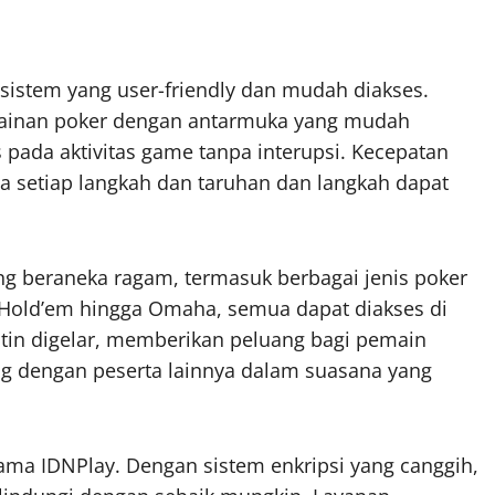
sistem yang user-friendly dan mudah diakses.
rmainan poker dengan antarmuka yang mudah
ada aktivitas game tanpa interupsi. Kecepatan
ga setiap langkah dan taruhan dan langkah dapat
 beraneka ragam, termasuk berbagai jenis poker
 Hold’em hingga Omaha, semua dapat diakses di
rutin digelar, memberikan peluang bagi pemain
g dengan peserta lainnya dalam suasana yang
ma IDNPlay. Dengan sistem enkripsi yang canggih,