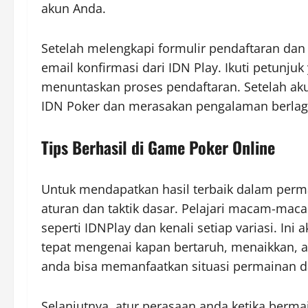
akun Anda.
Setelah melengkapi formulir pendaftaran d
email konfirmasi dari IDN Play. Ikuti petunju
menuntaskan proses pendaftaran. Setelah aku
IDN Poker dan merasakan pengalaman berlaga
Tips Berhasil di Game Poker Online
Untuk mendapatkan hasil terbaik dalam per
aturan dan taktik dasar. Pelajari macam-mac
seperti IDNPlay dan kenali setiap variasi. 
tepat mengenai kapan bertaruh, menaikkan, 
anda bisa memanfaatkan situasi permainan dar
Selanjutnya, atur perasaan anda ketika berma