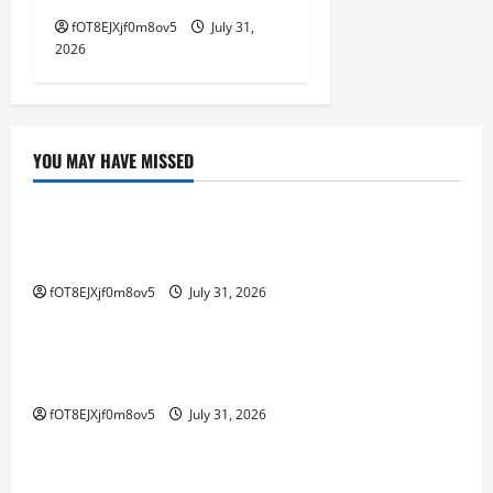
fOT8EJXjf0m8ov5
July 31,
2026
YOU MAY HAVE MISSED
GAME ONLINE
Togel Online: Menelusuri Warga-88 untuk Togel
Singapura
fOT8EJXjf0m8ov5
July 31, 2026
GAME ONLINE
Panduan Menyeluruh Bertaruh Dewi 4D untuk
Pendatang Baru
fOT8EJXjf0m8ov5
July 31, 2026
GAME ONLINE
Menjelajahi Dunia Bupatitogel: Panduan Lengkap