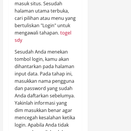
masuk situs. Sesudah
halaman utama terbuka,
cari pilihan atau menu yang
bertuliskan "Login" untuk
mengawali tahapan.
togel
sdy
Sesudah Anda menekan
tombol login, kamu akan
dihantarkan pada halaman
input data. Pada tahap ini,
masukkan nama pengguna
dan password yang sudah
Anda daftarkan sebelumya.
Yakinlah informasi yang
dim masukkan benar agar
mencegah kesalahan ketika
login. Apabila Anda tidak