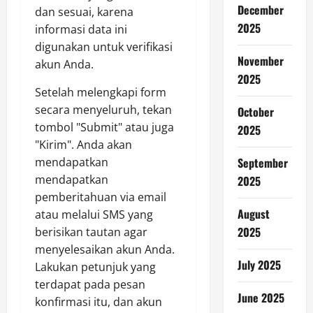
December
dan sesuai, karena
2025
informasi data ini
digunakan untuk verifikasi
November
akun Anda.
2025
Setelah melengkapi form
secara menyeluruh, tekan
October
tombol "Submit" atau juga
2025
"Kirim". Anda akan
mendapatkan
September
mendapatkan
2025
pemberitahuan via email
August
atau melalui SMS yang
2025
berisikan tautan agar
menyelesaikan akun Anda.
July 2025
Lakukan petunjuk yang
terdapat pada pesan
June 2025
konfirmasi itu, dan akun