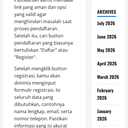
Pastikanlah kamu memakai
link yang aman dan opsi
ARCHIVES
yang valid agar
menghindari masalah saat
July 2026
proses pendaftaran.
Setelah itu, cari button
June 2026
pendaftaran yang biasanya
May 2026
bertuliskan "Daftar" atau
"Register".
April 2026
Setelah mengklik button
registrasi, kamu akan
March 2026
diminta menginput
formulir registrasi. Isi
February
seluruh data yang
2026
dibutuhkan, contohnya
January
nama lengkap, email, serta
2026
nomor telepon. Pastikan
informasi yang isi akurat