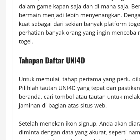
dalam game kapan saja dan di mana saja. Be
bermain menjadi lebih menyenangkan. Denga
kuat sebagai dari sekian banyak platform tog
perhatian banyak orang yang ingin mencoba
togel.
Tahapan Daftar UNI4D
Untuk memulai, tahap pertama yang perlu di
Pilihlah tautan UNI4D yang tepat dan pastikan
beranda, cari tombol atau tautan untuk mel
jaminan di bagian atas situs web.
Setelah menekan ikon signup, Anda akan diar
diminta dengan data yang akurat, seperti nam