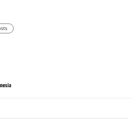
osts
onesia
E
GAME ONLINE