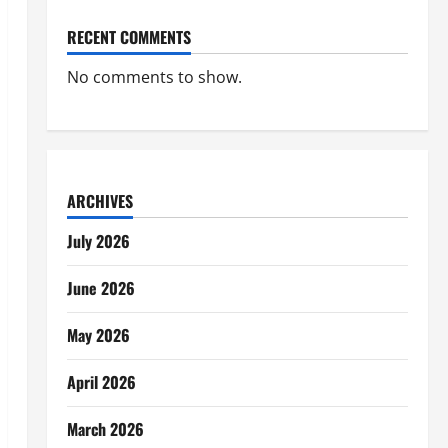
RECENT COMMENTS
No comments to show.
ARCHIVES
July 2026
June 2026
May 2026
April 2026
March 2026