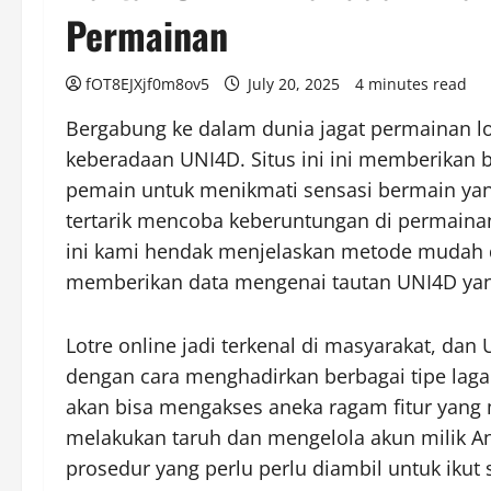
Permainan
fOT8EJXjf0m8ov5
July 20, 2025
4 minutes read
Bergabung ke dalam dunia jagat permainan lo
keberadaan UNI4D. Situs ini ini memberikan 
pemain untuk menikmati sensasi bermain yan
tertarik mencoba keberuntungan di permainan 
ini kami hendak menjelaskan metode mudah d
memberikan data mengenai tautan UNI4D yan
Lotre online jadi terkenal di masyarakat, da
dengan cara menghadirkan berbagai tipe lag
akan bisa mengakses aneka ragam fitur yan
melakukan taruh dan mengelola akun milik And
prosedur yang perlu perlu diambil untuk ikut 