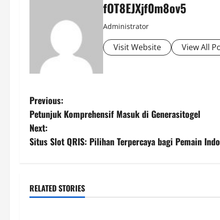
fOT8EJXjf0m8ov5
Administrator
Visit Website
View All P
P
Previous:
Petunjuk Komprehensif Masuk di Generasitogel
o
Next:
s
Situs Slot QRIS: Pilihan Terpercaya bagi Pemain Ind
t
n
RELATED STORIES
GAME ONLINE
GAME ONLIN
a