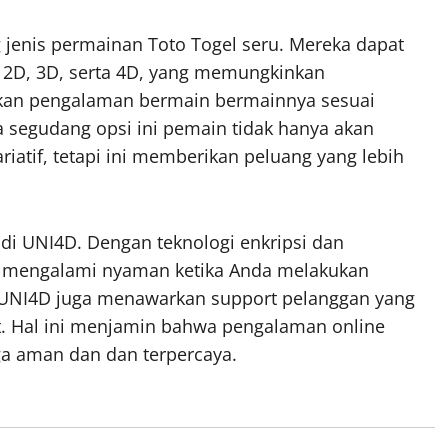
jenis permainan Toto Togel seru. Mereka dapat
r 2D, 3D, serta 4D, yang memungkinkan
an pengalaman bermain bermainnya sesuai
 segudang opsi ini pemain tidak hanya akan
atif, tetapi ini memberikan peluang yang lebih
di UNI4D. Dengan teknologi enkripsi dan
a mengalami nyaman ketika Anda melakukan
. UNI4D juga menawarkan support pelanggan yang
at. Hal ini menjamin bahwa pengalaman online
ga aman dan dan terpercaya.