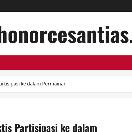
honorcesantia
artisipasi ke dalam Permainan
is Partisipasi ke dalam