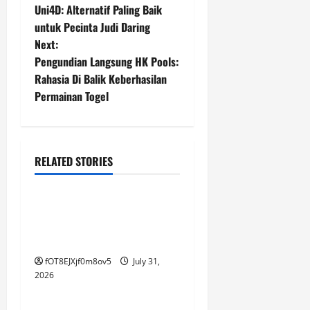
Uni4D: Alternatif Paling Baik
o
untuk Pecinta Judi Daring
Next:
s
Pengundian Langsung HK Pools:
t
Rahasia Di Balik Keberhasilan
Permainan Togel
n
a
RELATED STORIES
v
GAME ONLINE
i
Togel Online: Menelusuri
g
Warga-88 untuk Togel
Singapura
a
fOT8EJXjf0m8ov5
July 31,
2026
GAME ONLINE
t