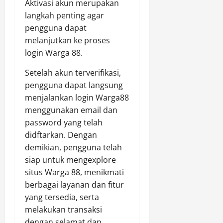
Aktivasi akun merupakan
langkah penting agar
pengguna dapat
melanjutkan ke proses
login Warga 88.
Setelah akun terverifikasi,
pengguna dapat langsung
menjalankan login Warga88
menggunakan email dan
password yang telah
didftarkan. Dengan
demikian, pengguna telah
siap untuk mengexplore
situs Warga 88, menikmati
berbagai layanan dan fitur
yang tersedia, serta
melakukan transaksi
dengan selamat dan