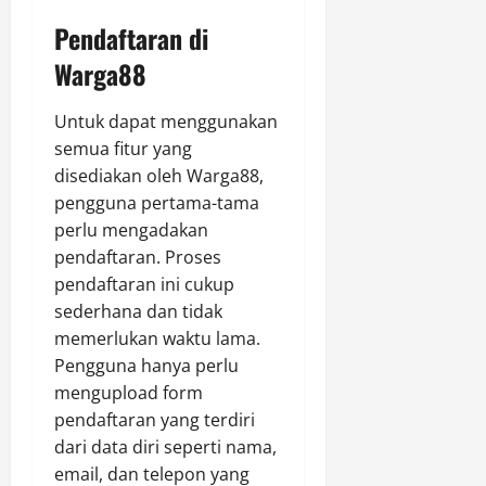
Pendaftaran di
Warga88
Untuk dapat menggunakan
semua fitur yang
disediakan oleh Warga88,
pengguna pertama-tama
perlu mengadakan
pendaftaran. Proses
pendaftaran ini cukup
sederhana dan tidak
memerlukan waktu lama.
Pengguna hanya perlu
mengupload form
pendaftaran yang terdiri
dari data diri seperti nama,
email, dan telepon yang