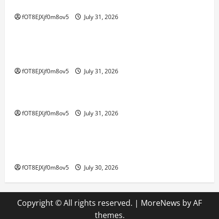
Singapura
fOT8EJXjf0m8ov5
July 31, 2026
GAME ONLINE
Panduan Menyeluruh Bertaruh Dewi 4D untuk
Pendatang Baru
fOT8EJXjf0m8ov5
July 31, 2026
GAME ONLINE
Menjelajahi Dunia Bupatitogel: Panduan Lengkap
fOT8EJXjf0m8ov5
July 31, 2026
GAME ONLINE
Jenius dalam Poker: Strategi Cerdas Meraih
Kemenangan dalam Poker Online
fOT8EJXjf0m8ov5
July 30, 2026
Copyright © All rights reserved.
|
MoreNews
by AF
themes.