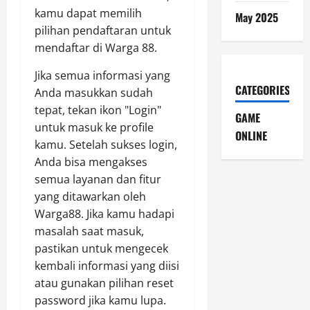
kamu dapat memilih
May 2025
pilihan pendaftaran untuk
mendaftar di Warga 88.
Jika semua informasi yang
CATEGORIES
Anda masukkan sudah
tepat, tekan ikon "Login"
GAME
untuk masuk ke profile
ONLINE
kamu. Setelah sukses login,
Anda bisa mengakses
semua layanan dan fitur
yang ditawarkan oleh
Warga88. Jika kamu hadapi
masalah saat masuk,
pastikan untuk mengecek
kembali informasi yang diisi
atau gunakan pilihan reset
password jika kamu lupa.