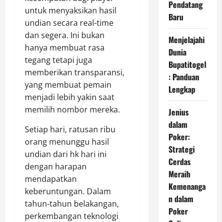
Pendatang
untuk menyaksikan hasil
Baru
undian secara real-time
dan segera. Ini bukan
Menjelajahi
hanya membuat rasa
Dunia
tegang tetapi juga
Bupatitogel
memberikan transparansi,
: Panduan
yang membuat pemain
Lengkap
menjadi lebih yakin saat
memilih nombor mereka.
Jenius
dalam
Setiap hari, ratusan ribu
Poker:
orang menunggu hasil
Strategi
undian dari hk hari ini
Cerdas
dengan harapan
Meraih
mendapatkan
Kemenanga
keberuntungan. Dalam
n dalam
tahun-tahun belakangan,
Poker
perkembangan teknologi