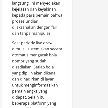
langsung. Ini menyediakan
kejelasan dan keyakinan
kepada para pemain bahwa
proses undian
dilaksanakan dengan fair
dan tanpa manipulasi.
Saat periode live draw
dimulai, sistem akan secara
otomatis mengacak bola
nomor yang sudah
disediakan. Setiap bola
yang dipilih akan dikenali
dan dihadirkan di layar
untuk menginformasikan
pemain angka yang
didapat. Selain itu,
beberapa platform yang