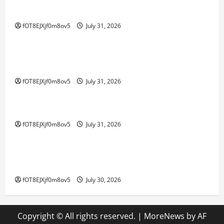
Singapura
fOT8EJXjf0m8ov5
July 31, 2026
GAME ONLINE
Panduan Menyeluruh Bertaruh Dewi 4D untuk
Pendatang Baru
fOT8EJXjf0m8ov5
July 31, 2026
GAME ONLINE
Menjelajahi Dunia Bupatitogel: Panduan Lengkap
fOT8EJXjf0m8ov5
July 31, 2026
GAME ONLINE
Jenius dalam Poker: Strategi Cerdas Meraih
Kemenangan dalam Poker Online
fOT8EJXjf0m8ov5
July 30, 2026
Copyright © All rights reserved.
|
MoreNews
by AF