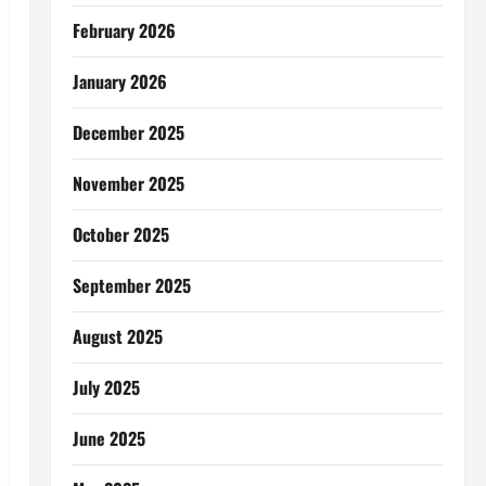
February 2026
January 2026
December 2025
November 2025
October 2025
September 2025
August 2025
July 2025
June 2025