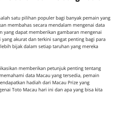
alah satu pilihan populer bagi banyak pemain yang
ta akan membahas secara mendalam mengenai data
uaran yang dapat memberikan gambaran mengenai
yang akurat dan terkini sangat penting bagi para
ebih bijak dalam setiap taruhan yang mereka
ikasikan memberikan petunjuk penting tentang
 memahami data Macau yang tersedia, pemain
endapatkan hadiah dari Macau Prize yang
genai Toto Macau hari ini dan apa yang bisa kita