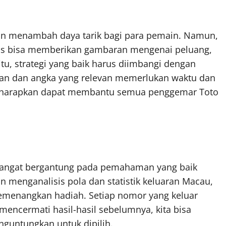
in menambah daya tarik bagi para pemain. Namun,
sis bisa memberikan gambaran mengenai peluang,
itu, strategi yang baik harus diimbangi dengan
ran dan angka yang relevan memerlukan waktu dan
 diharapkan dapat membantu semua penggemar Toto
 sangat bergantung pada pemahaman yang baik
 menganalisis pola dan statistik keluaran Macau,
menangkan hadiah. Setiap nomor yang keluar
mencermati hasil-hasil sebelumnya, kita bisa
guntungkan untuk dipilih.