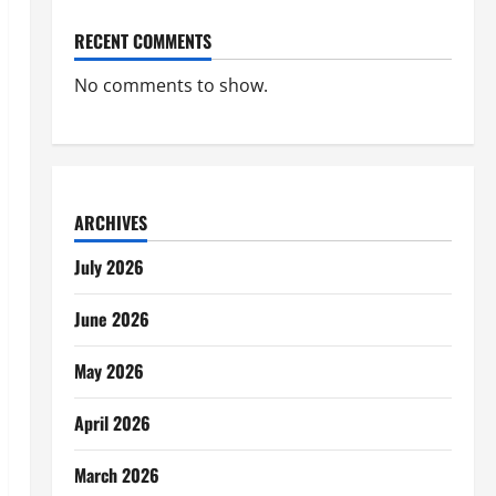
RECENT COMMENTS
No comments to show.
ARCHIVES
July 2026
June 2026
May 2026
April 2026
March 2026