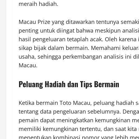
meraih hadiah.
Macau Prize yang ditawarkan tentunya semak
penting untuk diingat bahwa meskipun anali
hasil pengeluaran tetaplah acak. Oleh karena 
sikap bijak dalam bermain. Memahami kelua
usaha, sehingga perkembangan analisis ini
Macau.
Peluang Hadiah dan Tips Bermain
Ketika bermain Toto Macau, peluang hadiah
tentang data pengeluaran sebelumnya. Dengan
pemain dapat meningkatkan kemungkinan me
memiliki kemungkinan tertentu, dan saat kita 
menentukan kombinasi nomor yang lebih men