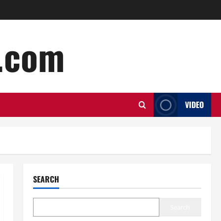
s.com
VIDEO
SEARCH
Search