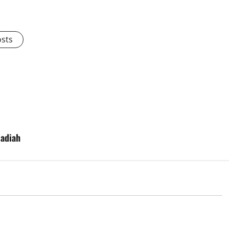
osts
Hadiah
E
GAME ONLINE
luruh Bertaruh
Menjelajahi Dunia Bupatitogel: