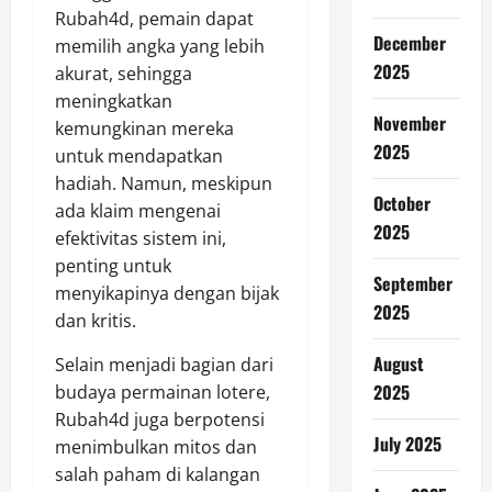
Rubah4d, pemain dapat
December
memilih angka yang lebih
2025
akurat, sehingga
meningkatkan
November
kemungkinan mereka
2025
untuk mendapatkan
hadiah. Namun, meskipun
October
ada klaim mengenai
2025
efektivitas sistem ini,
penting untuk
September
menyikapinya dengan bijak
2025
dan kritis.
August
Selain menjadi bagian dari
2025
budaya permainan lotere,
Rubah4d juga berpotensi
July 2025
menimbulkan mitos dan
salah paham di kalangan