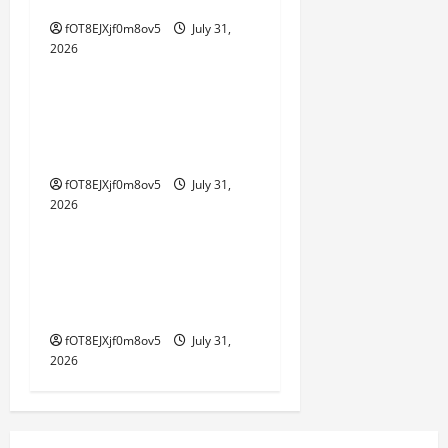
g
Singapura
fOT8EJXjf0m8ov5
July 31,
a
2026
GAME ONLINE
t
Panduan Menyeluruh
i
Bertaruh Dewi 4D untuk
Pendatang Baru
o
fOT8EJXjf0m8ov5
July 31,
n
2026
GAME ONLINE
Menjelajahi Dunia
Bupatitogel: Panduan
Lengkap
fOT8EJXjf0m8ov5
July 31,
2026