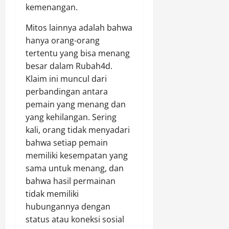
kemenangan.
Mitos lainnya adalah bahwa
hanya orang-orang
tertentu yang bisa menang
besar dalam Rubah4d.
Klaim ini muncul dari
perbandingan antara
pemain yang menang dan
yang kehilangan. Sering
kali, orang tidak menyadari
bahwa setiap pemain
memiliki kesempatan yang
sama untuk menang, dan
bahwa hasil permainan
tidak memiliki
hubungannya dengan
status atau koneksi sosial