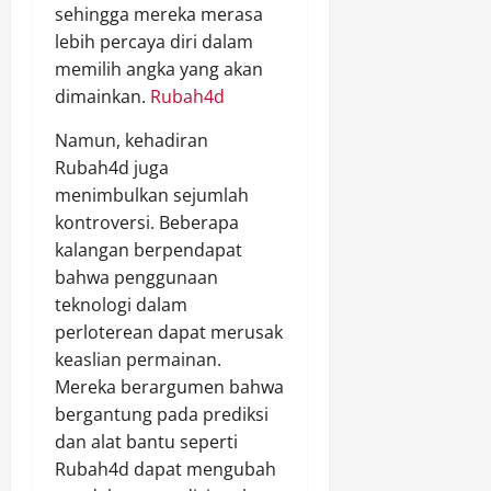
sehingga mereka merasa
lebih percaya diri dalam
memilih angka yang akan
dimainkan.
Rubah4d
Namun, kehadiran
Rubah4d juga
menimbulkan sejumlah
kontroversi. Beberapa
kalangan berpendapat
bahwa penggunaan
teknologi dalam
perloterean dapat merusak
keaslian permainan.
Mereka berargumen bahwa
bergantung pada prediksi
dan alat bantu seperti
Rubah4d dapat mengubah