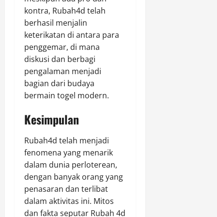
kontra, Rubah4d telah
berhasil menjalin
keterikatan di antara para
penggemar, di mana
diskusi dan berbagi
pengalaman menjadi
bagian dari budaya
bermain togel modern.
Kesimpulan
Rubah4d telah menjadi
fenomena yang menarik
dalam dunia perloterean,
dengan banyak orang yang
penasaran dan terlibat
dalam aktivitas ini. Mitos
dan fakta seputar Rubah 4d