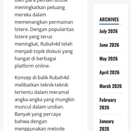
oleh para pemain untuk
meningkatkan peluang
mereka dalam
ARCHIVES
memenangkan permainan
lotere. Dengan popularitas
July 2026
lotere yang terus
meningkat, Rubah4d telah
June 2026
menjadi topik diskusi yang
May 2026
hangat di berbagai
platform online.
April 2026
Konsep di balik Rubah4d
melibatkan teknik-teknik
March 2026
tertentu dalam meramal
angka-angka yang mungkin
February
muncul dalam undian.
2026
Banyak yang percaya
January
bahwa dengan
2026
menggunakan metode