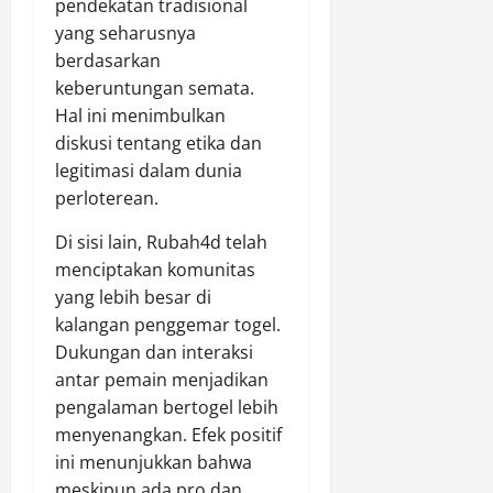
pendekatan tradisional
yang seharusnya
berdasarkan
keberuntungan semata.
Hal ini menimbulkan
diskusi tentang etika dan
legitimasi dalam dunia
perloterean.
Di sisi lain, Rubah4d telah
menciptakan komunitas
yang lebih besar di
kalangan penggemar togel.
Dukungan dan interaksi
antar pemain menjadikan
pengalaman bertogel lebih
menyenangkan. Efek positif
ini menunjukkan bahwa
meskipun ada pro dan