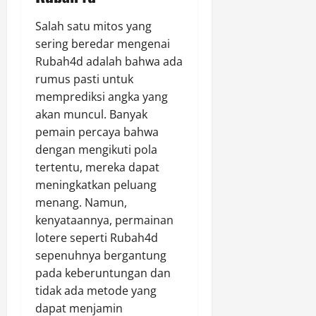
Salah satu mitos yang
sering beredar mengenai
Rubah4d adalah bahwa ada
rumus pasti untuk
memprediksi angka yang
akan muncul. Banyak
pemain percaya bahwa
dengan mengikuti pola
tertentu, mereka dapat
meningkatkan peluang
menang. Namun,
kenyataannya, permainan
lotere seperti Rubah4d
sepenuhnya bergantung
pada keberuntungan dan
tidak ada metode yang
dapat menjamin