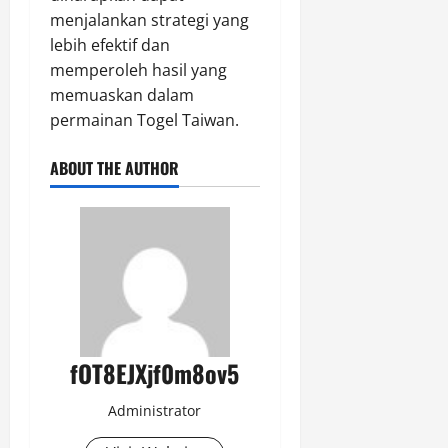
menjalankan strategi yang
lebih efektif dan
memperoleh hasil yang
memuaskan dalam
permainan Togel Taiwan.
ABOUT THE AUTHOR
fOT8EJXjf0m8ov5
Administrator