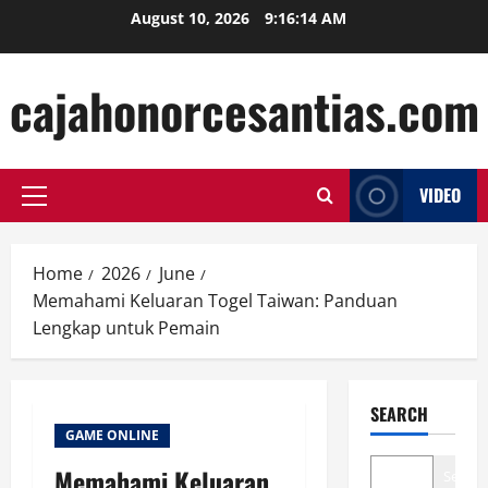
Skip
August 10, 2026
9:16:14 AM
to
content
cajahonorcesantias.com
VIDEO
Primary
Menu
Home
2026
June
Memahami Keluaran Togel Taiwan: Panduan
Lengkap untuk Pemain
SEARCH
GAME ONLINE
Memahami Keluaran
Search