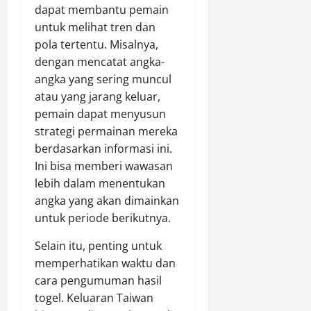
dapat membantu pemain
untuk melihat tren dan
pola tertentu. Misalnya,
dengan mencatat angka-
angka yang sering muncul
atau yang jarang keluar,
pemain dapat menyusun
strategi permainan mereka
berdasarkan informasi ini.
Ini bisa memberi wawasan
lebih dalam menentukan
angka yang akan dimainkan
untuk periode berikutnya.
Selain itu, penting untuk
memperhatikan waktu dan
cara pengumuman hasil
togel. Keluaran Taiwan