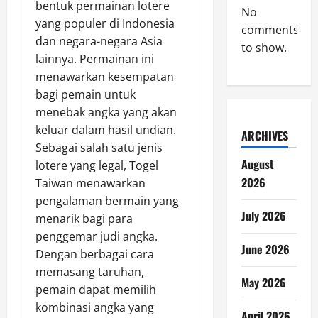
bentuk permainan lotere
No
yang populer di Indonesia
comments
dan negara-negara Asia
to show.
lainnya. Permainan ini
menawarkan kesempatan
bagi pemain untuk
menebak angka yang akan
keluar dalam hasil undian.
ARCHIVES
Sebagai salah satu jenis
August
lotere yang legal, Togel
2026
Taiwan menawarkan
pengalaman bermain yang
July 2026
menarik bagi para
penggemar judi angka.
June 2026
Dengan berbagai cara
memasang taruhan,
May 2026
pemain dapat memilih
kombinasi angka yang
April 2026