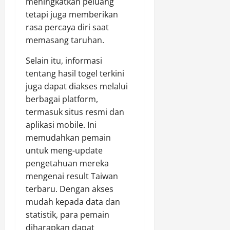
meningkatkan peluang
tetapi juga memberikan
rasa percaya diri saat
memasang taruhan.
Selain itu, informasi
tentang hasil togel terkini
juga dapat diakses melalui
berbagai platform,
termasuk situs resmi dan
aplikasi mobile. Ini
memudahkan pemain
untuk meng-update
pengetahuan mereka
mengenai result Taiwan
terbaru. Dengan akses
mudah kepada data dan
statistik, para pemain
diharapkan dapat