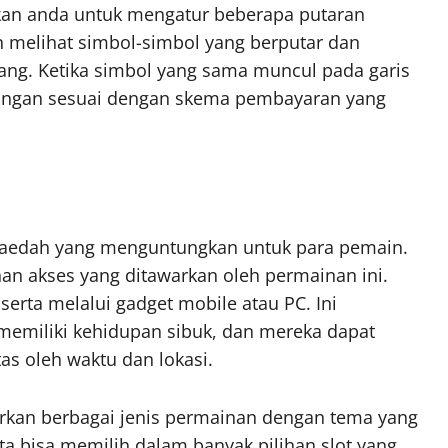
an anda untuk mengatur beberapa putaran
n melihat simbol-simbol yang berputar dan
ng. Ketika simbol yang sama muncul pada garis
ngan sesuai dengan skema pembayaran yang
aedah yang menguntungkan untuk para pemain.
n akses yang ditawarkan oleh permainan ini.
erta melalui gadget mobile atau PC. Ini
miliki kehidupan sibuk, dan mereka dapat
as oleh waktu dan lokasi.
rkan berbagai jenis permainan dengan tema yang
 bisa memilih dalam banyak pilihan slot yang