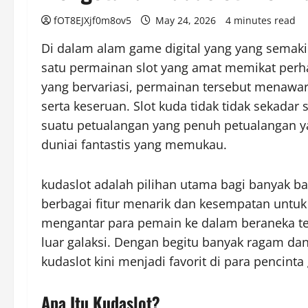
fOT8EJXjf0m8ov5
May 24, 2026
4 minutes read
Di dalam alam game digital yang yang semakin
satu permainan slot yang amat memikat perh
yang bervariasi, permainan tersebut menawa
serta keseruan. Slot kuda tidak tidak sekad
suatu petualangan yang penuh petualangan 
duniai fantastis yang memukau.
kudaslot adalah pilihan utama bagi banyak b
berbagai fitur menarik dan kesempatan untuk 
mengantar para pemain ke dalam beraneka te
luar galaksi. Dengan begitu banyak ragam dan
kudaslot kini menjadi favorit di para pencinta
Apa Itu Kudaslot?