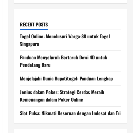
RECENT POSTS
Togel Online: Menelusuri Warga-88 untuk Togel
Singapura
Panduan Menyeluruh Bertaruh Dewi 4D untuk
Pendatang Baru
Menjelajahi Dunia Bupatitogel: Panduan Lengkap
Jenius dalam Poker: Strategi Cerdas Meraih
Kemenangan dalam Poker Online
Slot Pulsa: Nikmati Keseruan dengan Indosat dan Tri