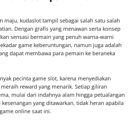
 maju, kudaslot tampil sebagai salah satu salah
atian. Dengan grafis yang menawan serta konsep
rkan sensasi bermain yang penuh warna-warni
ar sekadar game keberuntungan, namun juga adalah
yang dapat membawa para pemain ke beraneka
anyak pecinta game slot, karena menyediakan
meraih reward yang menarik. Setiap giliran
ma, mulai dari indahnya alam hingga petualangan
 kesenangan yang ditawarkan, tidak heran apabila
 game online saat ini.