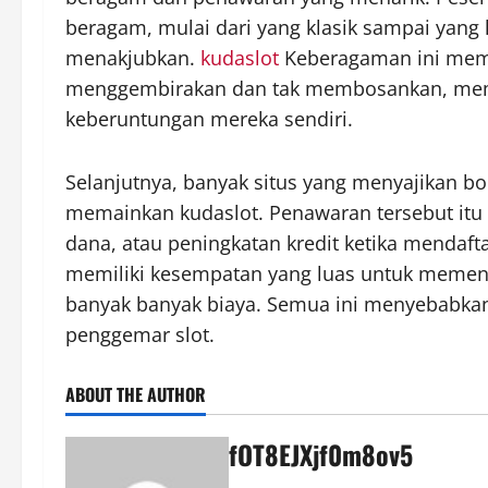
beragam, mulai dari yang klasik sampai yang 
menakjubkan.
kudaslot
Keberagaman ini mem
menggembirakan dan tak membosankan, mem
keberuntungan mereka sendiri.
Selanjutnya, banyak situs yang menyajikan 
memainkan kudaslot. Penawaran tersebut itu 
dana, atau peningkatan kredit ketika mendaf
memiliki kesempatan yang luas untuk memen
banyak banyak biaya. Semua ini menyebabkan
penggemar slot.
ABOUT THE AUTHOR
fOT8EJXjf0m8ov5