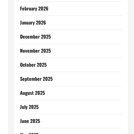
February 2026
January 2026
December 2025
November 2025
October 2025
September 2025
August 2025
July 2025
June 2025