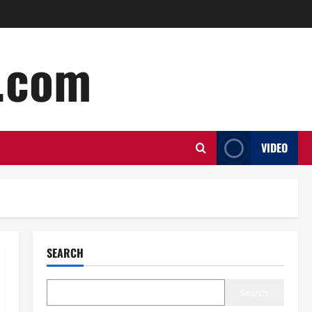
s.com
VIDEO
SEARCH
Search