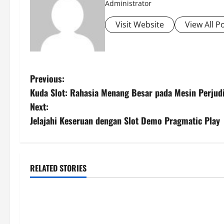
Administrator
Visit Website
View All P
P
Previous:
Kuda Slot: Rahasia Menang Besar pada Mesin Perjud
o
Next:
s
Jelajahi Keseruan dengan Slot Demo Pragmatic Play
t
n
RELATED STORIES
GAME ONLINE
GAME ONLIN
a
Togel Online: Menelusuri Warga-88
Panduan Menye
v
untuk Togel Singapura
Dewi 4D untuk