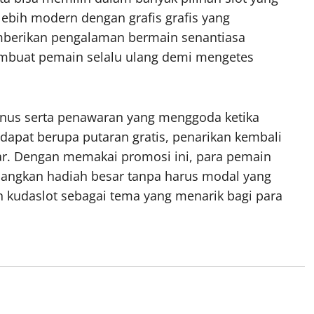
lebih modern dengan grafis grafis yang
berikan pengalaman bermain senantiasa
buat pemain selalu ulang demi mengetes
bonus serta penawaran yang menggoda ketika
dapat berupa putaran gratis, penarikan kembali
tar. Dengan memakai promosi ini, para pemain
angkan hadiah besar tanpa harus modal yang
 kudaslot sebagai tema yang menarik bagi para