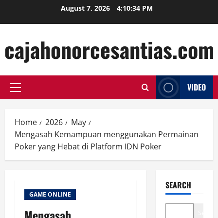
Skip
August 7, 2026
4:10:35 PM
to
content
cajahonorcesantias.com
VIDEO
Primary
Menu
Home
2026
May
Mengasah Kemampuan menggunakan Permainan
Poker yang Hebat di Platform IDN Poker
SEARCH
GAME ONLINE
Mengasah
Search