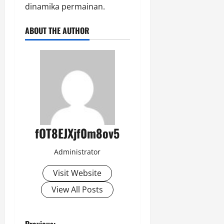
dinamika permainan.
ABOUT THE AUTHOR
fOT8EJXjf0m8ov5
Administrator
Visit Website
View All Posts