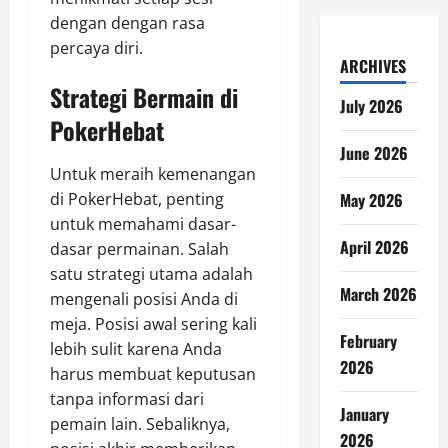
dengan dengan rasa
percaya diri.
ARCHIVES
Strategi Bermain di
July 2026
PokerHebat
June 2026
Untuk meraih kemenangan
di PokerHebat, penting
May 2026
untuk memahami dasar-
April 2026
dasar permainan. Salah
satu strategi utama adalah
March 2026
mengenali posisi Anda di
meja. Posisi awal sering kali
February
lebih sulit karena Anda
2026
harus membuat keputusan
tanpa informasi dari
January
pemain lain. Sebaliknya,
2026