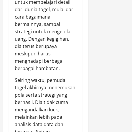
untuk mempelajari detail
dari dunia togel, mulai dari
cara bagaimana
bermainnya, sampai
strategi untuk mengelola
uang. Dengan kegigihan,
dia terus berupaya
meskipun harus
menghadapi berbagai
berbagai hambatan.
Seiring waktu, pemuda
togel akhirnya menemukan
pola serta strategi yang
berhasil. Dia tidak cuma
mengandalkan luck,
melainkan lebih pada
analisis data data dan
bermain. Setiap