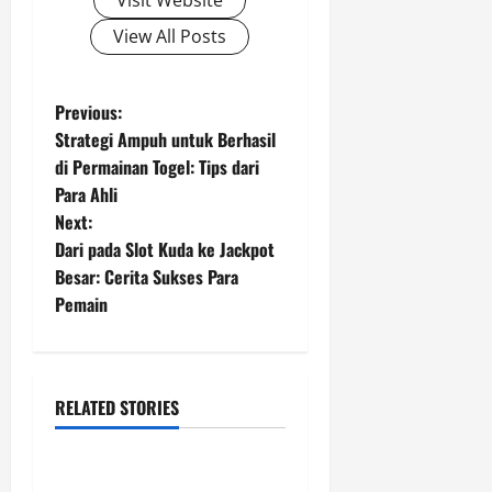
Visit Website
View All Posts
P
Previous:
Strategi Ampuh untuk Berhasil
o
di Permainan Togel: Tips dari
Para Ahli
s
Next:
t
Dari pada Slot Kuda ke Jackpot
Besar: Cerita Sukses Para
n
Pemain
a
v
RELATED STORIES
GAME ONLINE
i
g
Togel Online: Menelusuri