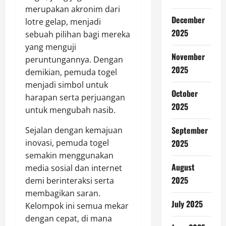
merupakan akronim dari
December
lotre gelap, menjadi
2025
sebuah pilihan bagi mereka
yang menguji
November
peruntungannya. Dengan
2025
demikian, pemuda togel
menjadi simbol untuk
October
harapan serta perjuangan
2025
untuk mengubah nasib.
September
Sejalan dengan kemajuan
inovasi, pemuda togel
2025
semakin menggunakan
August
media sosial dan internet
2025
demi berinteraksi serta
membagikan saran.
July 2025
Kelompok ini semua mekar
dengan cepat, di mana