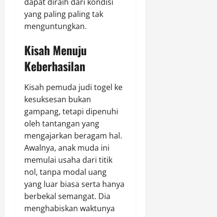
dapat diraih dari kondisi
yang paling paling tak
menguntungkan.
Kisah Menuju
Keberhasilan
Kisah pemuda judi togel ke
kesuksesan bukan
gampang, tetapi dipenuhi
oleh tantangan yang
mengajarkan beragam hal.
Awalnya, anak muda ini
memulai usaha dari titik
nol, tanpa modal uang
yang luar biasa serta hanya
berbekal semangat. Dia
menghabiskan waktunya