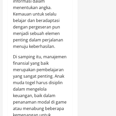
informasi dalam
menentukan angka.
Kemauan untuk selalu
belajar dan beradaptasi
dengan pergeseran pun
menjadi sebuah elemen
penting dalam perjalanan
menuju keberhasilan.
Di samping itu, manajemen
finansial yang baik
merupakan pembelajaran
yang sangat penting. Anak
muda togel harus disiplin
dalam mengelola
keuangan, baik dalam
penanaman modal di game
atau menabung beberapa
kemenangan untuk