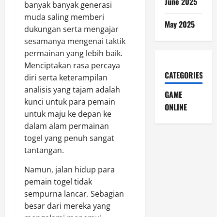
June 2025
banyak banyak generasi
muda saling memberi
May 2025
dukungan serta mengajar
sesamanya mengenai taktik
permainan yang lebih baik.
Menciptakan rasa percaya
CATEGORIES
diri serta keterampilan
analisis yang tajam adalah
GAME
kunci untuk para pemain
ONLINE
untuk maju ke depan ke
dalam alam permainan
togel yang penuh sangat
tantangan.
Namun, jalan hidup para
pemain togel tidak
sempurna lancar. Sebagian
besar dari mereka yang