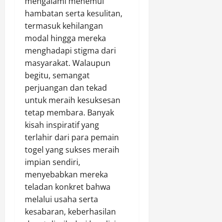
mengalami menemui
hambatan serta kesulitan,
termasuk kehilangan
modal hingga mereka
menghadapi stigma dari
masyarakat. Walaupun
begitu, semangat
perjuangan dan tekad
untuk meraih kesuksesan
tetap membara. Banyak
kisah inspiratif yang
terlahir dari para pemain
togel yang sukses meraih
impian sendiri,
menyebabkan mereka
teladan konkret bahwa
melalui usaha serta
kesabaran, keberhasilan