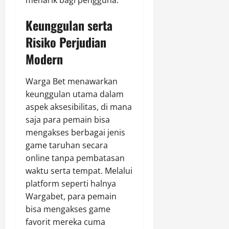
menarik bagi pengguna.
Keunggulan serta
Risiko Perjudian
Modern
Warga Bet menawarkan
keunggulan utama dalam
aspek aksesibilitas, di mana
saja para pemain bisa
mengakses berbagai jenis
game taruhan secara
online tanpa pembatasan
waktu serta tempat. Melalui
platform seperti halnya
Wargabet, para pemain
bisa mengakses game
favorit mereka cuma