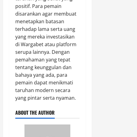
positif. Para pemain
disarankan agar membuat
menetapkan batasan
terhadap lama serta uang
yang mereka investasikan
di Wargabet atau platform
serupa lainnya. Dengan
pemahaman yang tepat
tentang keunggulan dan
bahaya yang ada, para
pemain dapat menikmati
taruhan modern secara
yang pintar serta nyaman.
ABOUT THE AUTHOR