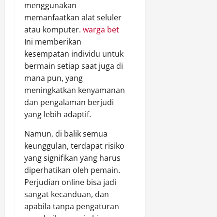
menggunakan
memanfaatkan alat seluler
atau komputer.
warga bet
Ini memberikan
kesempatan individu untuk
bermain setiap saat juga di
mana pun, yang
meningkatkan kenyamanan
dan pengalaman berjudi
yang lebih adaptif.
Namun, di balik semua
keunggulan, terdapat risiko
yang signifikan yang harus
diperhatikan oleh pemain.
Perjudian online bisa jadi
sangat kecanduan, dan
apabila tanpa pengaturan