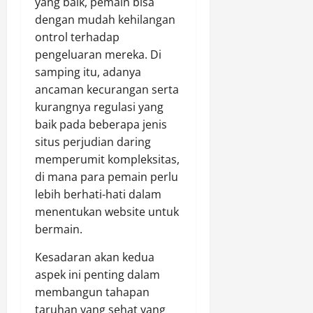
yang baik, pemain bisa
dengan mudah kehilangan
ontrol terhadap
pengeluaran mereka. Di
samping itu, adanya
ancaman kecurangan serta
kurangnya regulasi yang
baik pada beberapa jenis
situs perjudian daring
memperumit kompleksitas,
di mana para pemain perlu
lebih berhati-hati dalam
menentukan website untuk
bermain.
Kesadaran akan kedua
aspek ini penting dalam
membangun tahapan
taruhan yang sehat yang