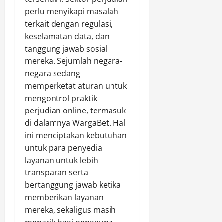
perlu menyikapi masalah
terkait dengan regulasi,
keselamatan data, dan
tanggung jawab sosial
mereka. Sejumlah negara-
negara sedang
memperketat aturan untuk
mengontrol praktik
perjudian online, termasuk
di dalamnya WargaBet. Hal
ini menciptakan kebutuhan
untuk para penyedia
layanan untuk lebih
transparan serta
bertanggung jawab ketika
memberikan layanan
mereka, sekaligus masih