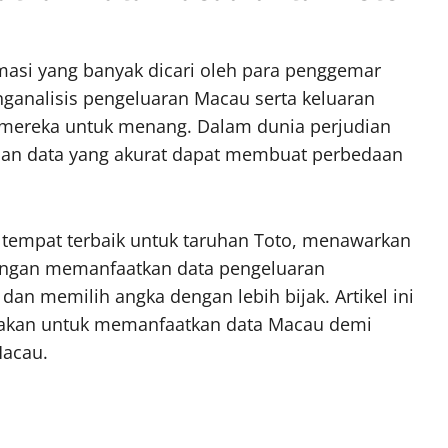
masi yang banyak dicari oleh para penggemar
nalisis pengeluaran Macau serta keluaran
mereka untuk menang. Dalam dunia perjudian
d dan data yang akurat dapat membuat perbedaan
u tempat terbaik untuk taruhan Toto, menawarkan
Dengan memanfaatkan data pengeluaran
n memilih angka dengan lebih bijak. Artikel ini
nakan untuk memanfaatkan data Macau demi
Macau.