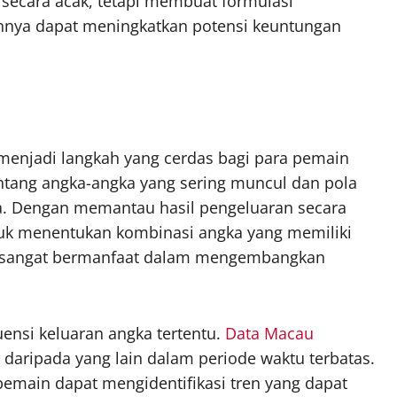
 secara acak, tetapi membuat formulasi
rannya dapat meningkatkan potensi keuntungan
enjadi langkah yang cerdas bagi para pemain
ntang angka-angka yang sering muncul dan pola
sa. Dengan memantau hasil pengeluaran secara
tuk menentukan kombinasi angka yang memiliki
 Ini sangat bermanfaat dalam mengembangkan
uensi keluaran angka tertentu.
Data Macau
daripada yang lain dalam periode waktu terbatas.
pemain dapat mengidentifikasi tren yang dapat