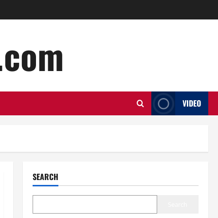
s.com
VIDEO
SEARCH
Search