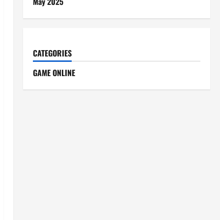
May 2025
CATEGORIES
GAME ONLINE