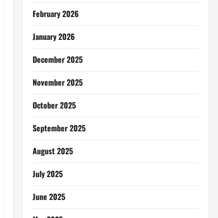
February 2026
January 2026
December 2025
November 2025
October 2025
September 2025
August 2025
July 2025
June 2025