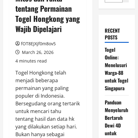
tentang Permainan
Togel Hongkong yang
Wajib Dipelajari
RECENT
POSTS
fOT8EJXjf0m8ov5
Togel
March 26, 2026
Online:
4 minutes read
Menelusuri
Warga-88
Togel Hongkong telah
untuk Togel
menjadi beberapa
Singapura
permainan yang paling
populer di Indonesia.
Panduan
Bersegudang orang tertarik
Menyeluruh
untuk mencari tahu
Bertaruh
tentang hasil dan data hk
Dewi 4D
yang dilakukan setiap hari.
untuk
Bukan hanya sebagai