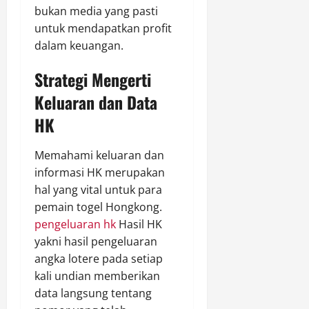
bukan media yang pasti
untuk mendapatkan profit
dalam keuangan.
Strategi Mengerti
Keluaran dan Data
HK
Memahami keluaran dan
informasi HK merupakan
hal yang vital untuk para
pemain togel Hongkong.
pengeluaran hk
Hasil HK
yakni hasil pengeluaran
angka lotere pada setiap
kali undian memberikan
data langsung tentang