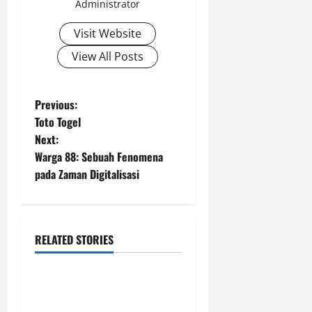
Administrator
Visit Website
View All Posts
P
Previous:
Toto Togel
o
Next:
Warga 88: Sebuah Fenomena
s
pada Zaman Digitalisasi
t
n
RELATED STORIES
a
GAME ONLINE
v
Togel Online: Menelusuri
Warga-88 untuk Togel