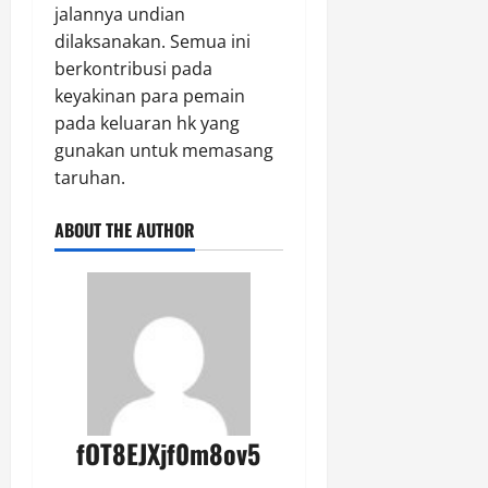
jalannya undian
dilaksanakan. Semua ini
berkontribusi pada
keyakinan para pemain
pada keluaran hk yang
gunakan untuk memasang
taruhan.
ABOUT THE AUTHOR
fOT8EJXjf0m8ov5