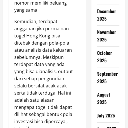
nomor memiliki peluang
yang sama.
December
2025
Kemudian, terdapat
anggapan jika permainan
November
togel Hong Kong bisa
2025
ditebak dengan pola-pola
atau analisis data keluaran
October
sebelumnya. Meskipun
2025
terdapat data yang ada
yang bisa dianalisis, output
September
dari setiap pengundian
2025
selalu bersifat acak-acak
serta tidak terduga. Hal ini
August
adalah satu alasan
2025
mengapa togel tidak dapat
dilihat sebagai bentuk pola
July 2025
investasi bisa dipercayai,