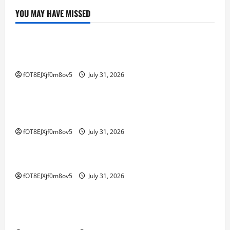
YOU MAY HAVE MISSED
GAME ONLINE
Togel Online: Menelusuri Warga-88 untuk Togel
Singapura
fOT8EJXjf0m8ov5
July 31, 2026
GAME ONLINE
Panduan Menyeluruh Bertaruh Dewi 4D untuk
Pendatang Baru
fOT8EJXjf0m8ov5
July 31, 2026
GAME ONLINE
Menjelajahi Dunia Bupatitogel: Panduan Lengkap
fOT8EJXjf0m8ov5
July 31, 2026
GAME ONLINE
Jenius dalam Poker: Strategi Cerdas Meraih
Kemenangan dalam Poker Online