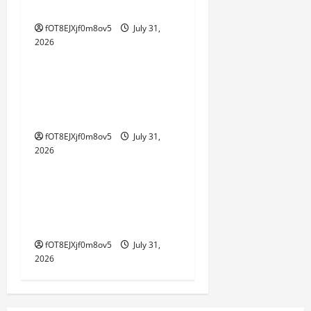
i
Singapura
g
fOT8EJXjf0m8ov5
July 31,
2026
GAME ONLINE
a
Panduan Menyeluruh
t
Bertaruh Dewi 4D untuk
i
Pendatang Baru
fOT8EJXjf0m8ov5
July 31,
o
2026
GAME ONLINE
n
Menjelajahi Dunia
Bupatitogel: Panduan
Lengkap
fOT8EJXjf0m8ov5
July 31,
2026