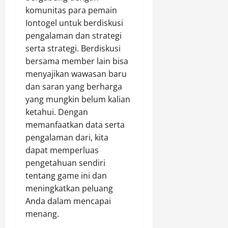
komunitas para pemain
Iontogel untuk berdiskusi
pengalaman dan strategi
serta strategi. Berdiskusi
bersama member lain bisa
menyajikan wawasan baru
dan saran yang berharga
yang mungkin belum kalian
ketahui. Dengan
memanfaatkan data serta
pengalaman dari, kita
dapat memperluas
pengetahuan sendiri
tentang game ini dan
meningkatkan peluang
Anda dalam mencapai
menang.