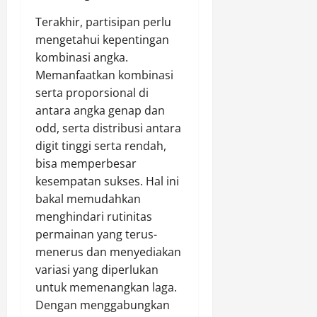
Terakhir, partisipan perlu
mengetahui kepentingan
kombinasi angka.
Memanfaatkan kombinasi
serta proporsional di
antara angka genap dan
odd, serta distribusi antara
digit tinggi serta rendah,
bisa memperbesar
kesempatan sukses. Hal ini
bakal memudahkan
menghindari rutinitas
permainan yang terus-
menerus dan menyediakan
variasi yang diperlukan
untuk memenangkan laga.
Dengan menggabungkan