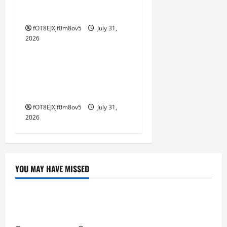
Bertaruh Dewi 4D untuk
o
Pendatang Baru
n
fOT8EJXjf0m8ov5
July 31,
2026
GAME ONLINE
Menjelajahi Dunia
Bupatitogel: Panduan
Lengkap
fOT8EJXjf0m8ov5
July 31,
2026
YOU MAY HAVE MISSED
GAME ONLINE
Togel Online: Menelusuri Warga-88 untuk Togel
Singapura