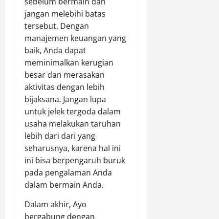
sebelum bermain dan
jangan melebihi batas
tersebut. Dengan
manajemen keuangan yang
baik, Anda dapat
meminimalkan kerugian
besar dan merasakan
aktivitas dengan lebih
bijaksana. Jangan lupa
untuk jelek tergoda dalam
usaha melakukan taruhan
lebih dari dari yang
seharusnya, karena hal ini
ini bisa berpengaruh buruk
pada pengalaman Anda
dalam bermain Anda.
Dalam akhir, Ayo
bergabung dengan