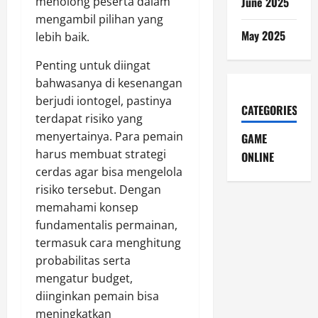
menolong peserta dalam
June 2025
mengambil pilihan yang
May 2025
lebih baik.
Penting untuk diingat
bahwasanya di kesenangan
berjudi iontogel, pastinya
CATEGORIES
terdapat risiko yang
menyertainya. Para pemain
GAME
harus membuat strategi
ONLINE
cerdas agar bisa mengelola
risiko tersebut. Dengan
memahami konsep
fundamentalis permainan,
termasuk cara menghitung
probabilitas serta
mengatur budget,
diinginkan pemain bisa
meningkatkan