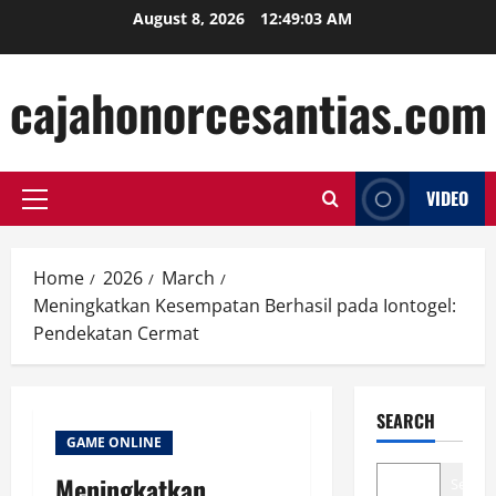
Skip
August 8, 2026
12:49:04 AM
to
content
cajahonorcesantias.com
VIDEO
Primary
Menu
Home
2026
March
Meningkatkan Kesempatan Berhasil pada Iontogel:
Pendekatan Cermat
SEARCH
GAME ONLINE
Meningkatkan
Search