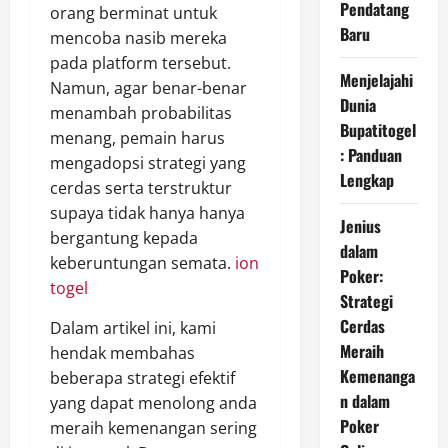
Pendatang
orang berminat untuk
Baru
mencoba nasib mereka
pada platform tersebut.
Menjelajahi
Namun, agar benar-benar
Dunia
menambah probabilitas
Bupatitogel
menang, pemain harus
: Panduan
mengadopsi strategi yang
Lengkap
cerdas serta terstruktur
supaya tidak hanya hanya
Jenius
bergantung kepada
dalam
keberuntungan semata.
ion
Poker:
togel
Strategi
Cerdas
Dalam artikel ini, kami
Meraih
hendak membahas
Kemenanga
beberapa strategi efektif
n dalam
yang dapat menolong anda
Poker
meraih kemenangan sering