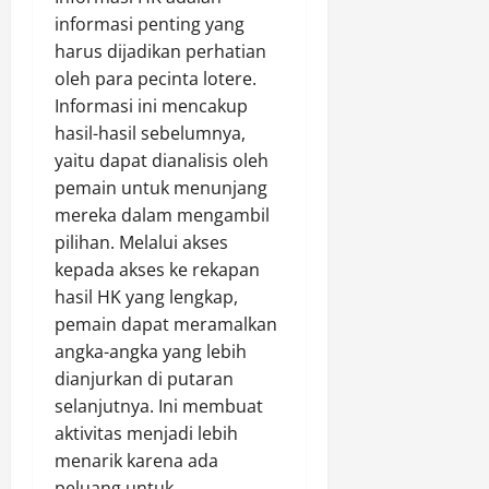
informasi penting yang
harus dijadikan perhatian
oleh para pecinta lotere.
Informasi ini mencakup
hasil-hasil sebelumnya,
yaitu dapat dianalisis oleh
pemain untuk menunjang
mereka dalam mengambil
pilihan. Melalui akses
kepada akses ke rekapan
hasil HK yang lengkap,
pemain dapat meramalkan
angka-angka yang lebih
dianjurkan di putaran
selanjutnya. Ini membuat
aktivitas menjadi lebih
menarik karena ada
peluang untuk