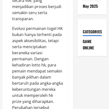
secara live, yang
May 2025
menjadikan proses berjudi
semakin seru serta
transparan.
Evolusi permainan togel HK
CATEGORIES
bukan hanya terhenti pada
aspek aksesibilitas, tetapi
GAME
serta menciptakan
ONLINE
beraneka variasi
permainan. Dengan
kehadiran lotto hk, para
pemain mendapat semakin
banyak pilihan dalam
bertaruh pada angka-angka
keberuntungan mereka
untuk memperoleh hk
prize yang diharapkan.
Perubahan tersebut