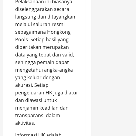
Pelaksanaan ini biasanya
diselenggarakan secara
langsung dan ditayangkan
melalui saluran resmi
sebagaimana Hongkong
Pools. Setiap hasil yang
diberitakan merupakan
data yang tepat dan valid,
sehingga pemain dapat
mengetahui angka-angka
yang keluar dengan
akurasi. Setiap
pengeluaran HK juga diatur
dan diawasi untuk
menjamin keadilan dan
transparansi dalam
aktivitas.
Informasi HK adalah