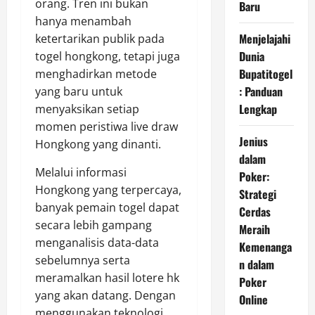
orang. Tren ini bukan
Baru
hanya menambah
Menjelajahi
ketertarikan publik pada
Dunia
togel hongkong, tetapi juga
Bupatitogel
menghadirkan metode
: Panduan
yang baru untuk
Lengkap
menyaksikan setiap
momen peristiwa live draw
Jenius
Hongkong yang dinanti.
dalam
Melalui informasi
Poker:
Hongkong yang terpercaya,
Strategi
banyak pemain togel dapat
Cerdas
secara lebih gampang
Meraih
menganalisis data-data
Kemenanga
sebelumnya serta
n dalam
meramalkan hasil lotere hk
Poker
yang akan datang. Dengan
Online
menggunakan teknologi