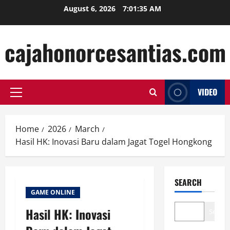
Skip
August 6, 2026
7:01:36 AM
to
content
cajahonorcesantias.com
VIDEO
Primary
Menu
Home
2026
March
Hasil HK: Inovasi Baru dalam Jagat Togel Hongkong
SEARCH
GAME ONLINE
Hasil HK: Inovasi
Search