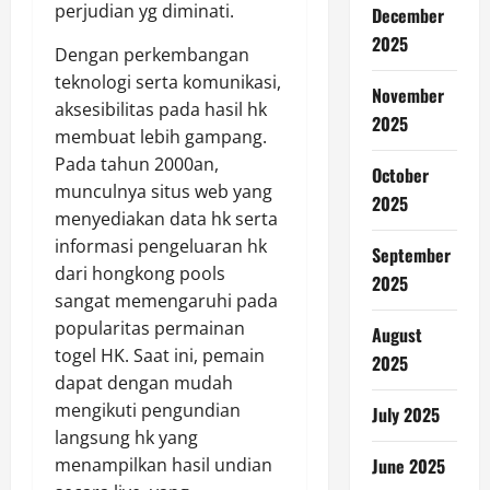
perjudian yg diminati.
December
2025
Dengan perkembangan
teknologi serta komunikasi,
November
aksesibilitas pada hasil hk
2025
membuat lebih gampang.
Pada tahun 2000an,
October
munculnya situs web yang
2025
menyediakan data hk serta
informasi pengeluaran hk
September
dari hongkong pools
2025
sangat memengaruhi pada
popularitas permainan
August
togel HK. Saat ini, pemain
2025
dapat dengan mudah
mengikuti pengundian
July 2025
langsung hk yang
menampilkan hasil undian
June 2025