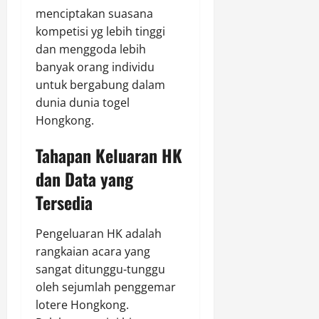
menciptakan suasana
kompetisi yg lebih tinggi
dan menggoda lebih
banyak orang individu
untuk bergabung dalam
dunia dunia togel
Hongkong.
Tahapan Keluaran HK
dan Data yang
Tersedia
Pengeluaran HK adalah
rangkaian acara yang
sangat ditunggu-tunggu
oleh sejumlah penggemar
lotere Hongkong.