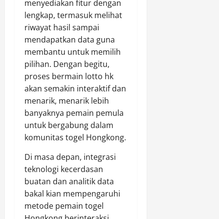
menyediakan fitur dengan
lengkap, termasuk melihat
riwayat hasil sampai
mendapatkan data guna
membantu untuk memilih
pilihan. Dengan begitu,
proses bermain lotto hk
akan semakin interaktif dan
menarik, menarik lebih
banyaknya pemain pemula
untuk bergabung dalam
komunitas togel Hongkong.
Di masa depan, integrasi
teknologi kecerdasan
buatan dan analitik data
bakal kian mempengaruhi
metode pemain togel
Hongkong berinteraksi