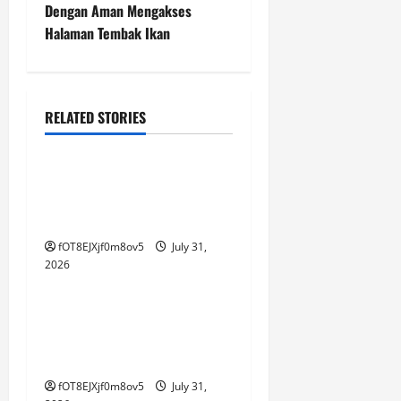
t
Dengan Aman Mengakses
Halaman Tembak Ikan
n
a
RELATED STORIES
v
GAME ONLINE
i
Togel Online: Menelusuri
g
Warga-88 untuk Togel
Singapura
a
fOT8EJXjf0m8ov5
July 31,
2026
GAME ONLINE
t
i
Panduan Menyeluruh
Bertaruh Dewi 4D untuk
o
Pendatang Baru
n
fOT8EJXjf0m8ov5
July 31,