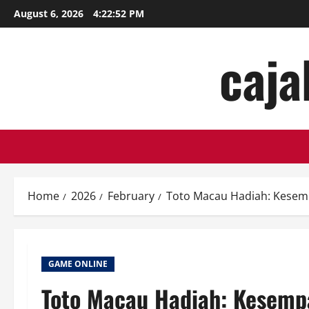
Skip
August 6, 2026
4:22:53 PM
to
content
caja
Home
2026
February
Toto Macau Hadiah: Kese
GAME ONLINE
Toto Macau Hadiah: Kesemp