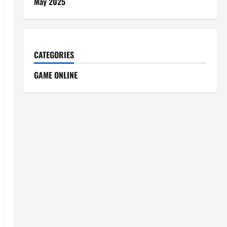
May 2025
CATEGORIES
GAME ONLINE