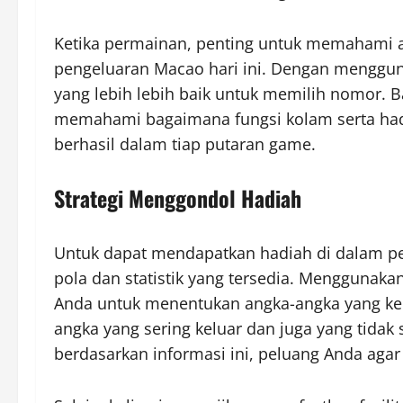
Ketika permainan, penting untuk memahami a
pengeluaran Macao hari ini. Dengan menggu
yang lebih lebih baik untuk memilih nomor. B
memahami bagaimana fungsi kolam serta had
berhasil dalam tiap putaran game.
Strategi Menggondol Hadiah
Untuk dapat mendapatkan hadiah di dalam pe
pola dan statistik yang tersedia. Menggunak
Anda untuk menentukan angka-angka yang kem
angka yang sering keluar dan juga yang tida
berdasarkan informasi ini, peluang Anda agar 