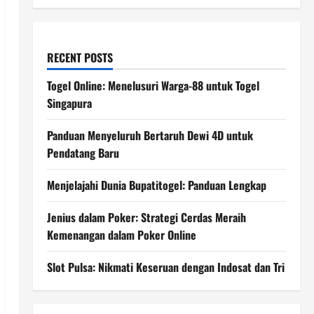
RECENT POSTS
Togel Online: Menelusuri Warga-88 untuk Togel
Singapura
Panduan Menyeluruh Bertaruh Dewi 4D untuk
Pendatang Baru
Menjelajahi Dunia Bupatitogel: Panduan Lengkap
Jenius dalam Poker: Strategi Cerdas Meraih
Kemenangan dalam Poker Online
Slot Pulsa: Nikmati Keseruan dengan Indosat dan Tri