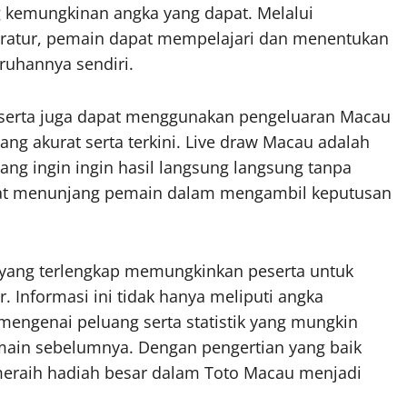
kemungkinan angka yang dapat. Melalui
ratur, pemain dapat mempelajari dan menentukan
aruhannya sendiri.
eserta juga dapat menggunakan pengeluaran Macau
ng akurat serta terkini. Live draw Macau adalah
ang ingin ingin hasil langsung langsung tanpa
ngat menunjang pemain dalam mengambil keputusan
u yang terlengkap memungkinkan peserta untuk
r. Informasi ini tidak hanya meliputi angka
mengenai peluang serta statistik yang mungkin
main sebelumnya. Dengan pengertian yang baik
k meraih hadiah besar dalam Toto Macau menjadi