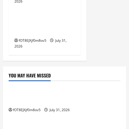
2026
GAME ONLINE
Menjelajahi Dunia
Bupatitogel: Panduan
Lengkap
fOT8EJXjf0m8ov5
July 31,
2026
YOU MAY HAVE MISSED
GAME ONLINE
Togel Online: Menelusuri Warga-88 untuk Togel
Singapura
fOT8EJXjf0m8ov5
July 31, 2026
GAME ONLINE
Panduan Menyeluruh Bertaruh Dewi 4D untuk