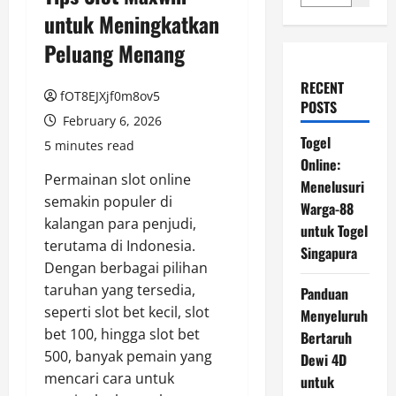
untuk Meningkatkan
Peluang Menang
RECENT
fOT8EJXjf0m8ov5
POSTS
February 6, 2026
Togel
5 minutes read
Online:
Permainan slot online
Menelusuri
semakin populer di
Warga-88
kalangan para penjudi,
untuk Togel
terutama di Indonesia.
Singapura
Dengan berbagai pilihan
taruhan yang tersedia,
Panduan
seperti slot bet kecil, slot
Menyeluruh
bet 100, hingga slot bet
Bertaruh
500, banyak pemain yang
Dewi 4D
mencari cara untuk
untuk