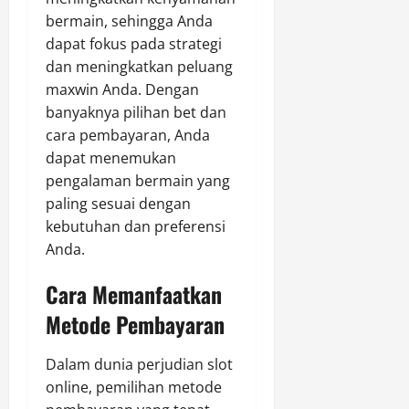
bermain, sehingga Anda
dapat fokus pada strategi
dan meningkatkan peluang
maxwin Anda. Dengan
banyaknya pilihan bet dan
cara pembayaran, Anda
dapat menemukan
pengalaman bermain yang
paling sesuai dengan
kebutuhan dan preferensi
Anda.
Cara Memanfaatkan
Metode Pembayaran
Dalam dunia perjudian slot
online, pemilihan metode