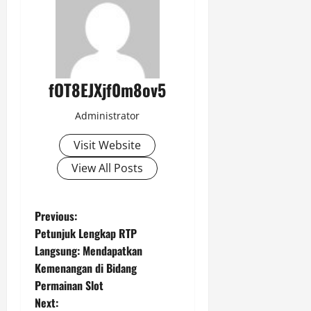
fOT8EJXjf0m8ov5
Administrator
Visit Website
View All Posts
P
Previous:
Petunjuk Lengkap RTP
o
Langsung: Mendapatkan
Kemenangan di Bidang
s
Permainan Slot
t
Next: