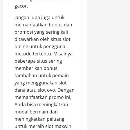
gacor.
Jangan lupa juga untuk
memanfaatkan bonus dan
promosi yang sering kali
ditawarkan oleh situs slot
online untuk pengguna
metode tertentu. Misalnya,
beberapa situs sering
memberikan bonus
tambahan untuk pemain
yang menggunakan slot
dana atau slot ovo. Dengan
memanfaatkan promo ini,
Anda bisa meningkatkan
modal bermain dan
meningkatkan peluang
untuk meraih slot maxwin