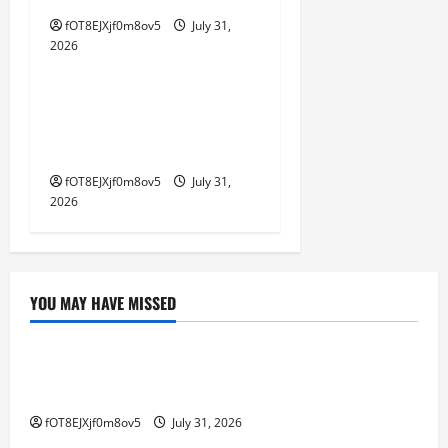
n
fOT8EJXjf0m8ov5
July 31,
2026
GAME ONLINE
Menjelajahi Dunia
Bupatitogel: Panduan
Lengkap
fOT8EJXjf0m8ov5
July 31,
2026
YOU MAY HAVE MISSED
GAME ONLINE
Togel Online: Menelusuri Warga-88 untuk Togel
Singapura
fOT8EJXjf0m8ov5
July 31, 2026
GAME ONLINE