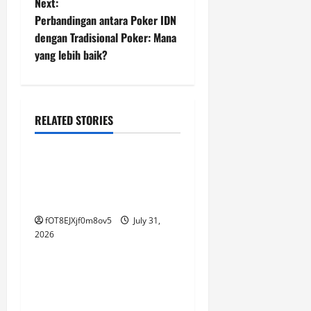
Next:
s
Perbandingan antara Poker IDN
t
dengan Tradisional Poker: Mana
yang lebih baik?
n
a
RELATED STORIES
v
GAME ONLINE
i
Togel Online: Menelusuri
g
Warga-88 untuk Togel
Singapura
a
fOT8EJXjf0m8ov5
July 31,
2026
GAME ONLINE
t
i
Panduan Menyeluruh
Bertaruh Dewi 4D untuk
o
Pendatang Baru