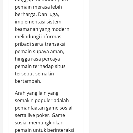
pemain merasa lebih
berharga. Dan juga,
implementasi sistem
keamanan yang modern
melindungi informasi
pribadi serta transaksi
pemain supaya aman,
hingga rasa percaya
pemain terhadap situs
tersebut semakin
bertambah.
Arah yang lain yang
semakin populer adalah
pemanfaatan game sosial
serta live poker. Game
sosial memungkinkan
pemain untuk berinteraksi