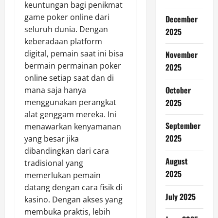
keuntungan bagi penikmat
game poker online dari
December
seluruh dunia. Dengan
2025
keberadaan platform
digital, pemain saat ini bisa
November
bermain permainan poker
2025
online setiap saat dan di
October
mana saja hanya
menggunakan perangkat
2025
alat genggam mereka. Ini
September
menawarkan kenyamanan
2025
yang besar jika
dibandingkan dari cara
August
tradisional yang
2025
memerlukan pemain
datang dengan cara fisik di
July 2025
kasino. Dengan akses yang
membuka praktis, lebih