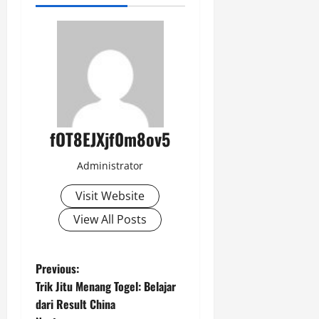
fOT8EJXjf0m8ov5
Administrator
Visit Website
View All Posts
P
Previous:
Trik Jitu Menang Togel: Belajar
o
dari Result China