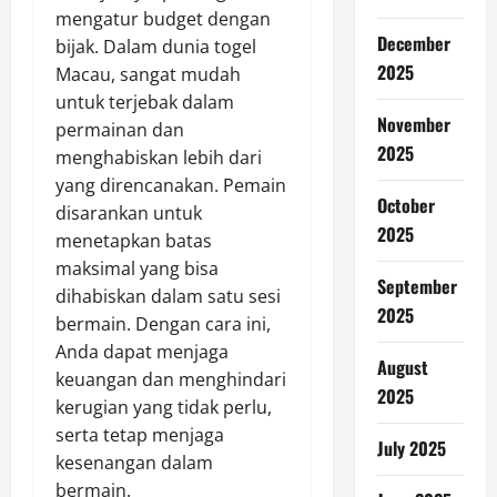
mengatur budget dengan
December
bijak. Dalam dunia togel
2025
Macau, sangat mudah
untuk terjebak dalam
November
permainan dan
2025
menghabiskan lebih dari
yang direncanakan. Pemain
October
disarankan untuk
2025
menetapkan batas
maksimal yang bisa
September
dihabiskan dalam satu sesi
2025
bermain. Dengan cara ini,
Anda dapat menjaga
August
keuangan dan menghindari
2025
kerugian yang tidak perlu,
serta tetap menjaga
July 2025
kesenangan dalam
bermain.