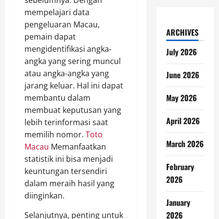
sebelumnya. Dengan
mempelajari data
pengeluaran Macau,
ARCHIVES
pemain dapat
mengidentifikasi angka-
July 2026
angka yang sering muncul
atau angka-angka yang
June 2026
jarang keluar. Hal ini dapat
May 2026
membantu dalam
membuat keputusan yang
April 2026
lebih terinformasi saat
memilih nomor.
Toto
March 2026
Macau
Memanfaatkan
statistik ini bisa menjadi
February
keuntungan tersendiri
2026
dalam meraih hasil yang
diinginkan.
January
2026
Selanjutnya, penting untuk