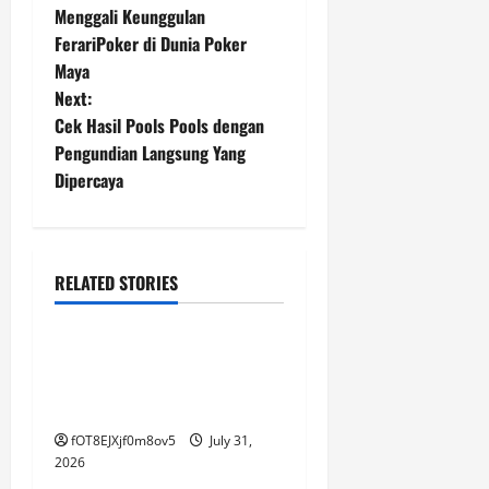
Menggali Keunggulan
o
FerariPoker di Dunia Poker
Maya
s
Next:
t
Cek Hasil Pools Pools dengan
Pengundian Langsung Yang
n
Dipercaya
a
v
RELATED STORIES
GAME ONLINE
i
g
Togel Online: Menelusuri
Warga-88 untuk Togel
a
Singapura
t
fOT8EJXjf0m8ov5
July 31,
2026
GAME ONLINE