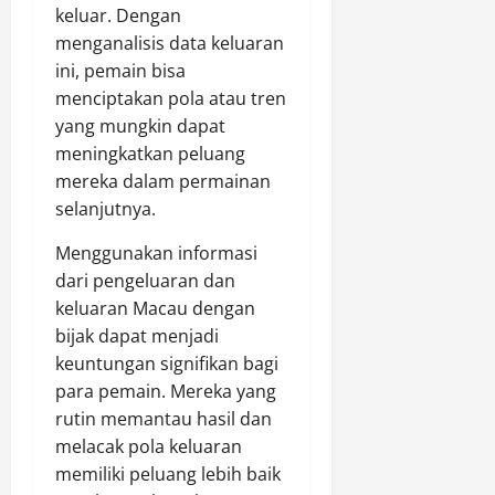
keluar. Dengan
menganalisis data keluaran
ini, pemain bisa
menciptakan pola atau tren
yang mungkin dapat
meningkatkan peluang
mereka dalam permainan
selanjutnya.
Menggunakan informasi
dari pengeluaran dan
keluaran Macau dengan
bijak dapat menjadi
keuntungan signifikan bagi
para pemain. Mereka yang
rutin memantau hasil dan
melacak pola keluaran
memiliki peluang lebih baik