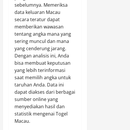
sebelumnya. Memeriksa
data keluaran Macau
secara teratur dapat
memberikan wawasan
tentang angka mana yang
sering muncul dan mana
yang cenderung jarang.
Dengan analisis ini, Anda
bisa membuat keputusan
yang lebih terinformasi
saat memilih angka untuk
taruhan Anda. Data ini
dapat diakses dari berbagai
sumber online yang
menyediakan hasil dan
statistik mengenai Togel
Macau.