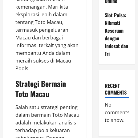
Online
kemenangan. Mari kita
eksplorasi lebih dalam
Slot Pulsa:
tentang Toto Macau,
Nikmati
termasuk pengeluaran
Keseruan
Macau dan berbagai
dengan
informasi terkait yang akan
Indosat dan
membantu Anda dalam
Tri
meraih sukses di Macau
Pools.
Strategi Bermain
RECENT
Toto Macau
COMMENTS
No
Salah satu strategi penting
comments
dalam bermain Toto Macau
to show.
adalah melakukan analisis
terhadap pola keluaran