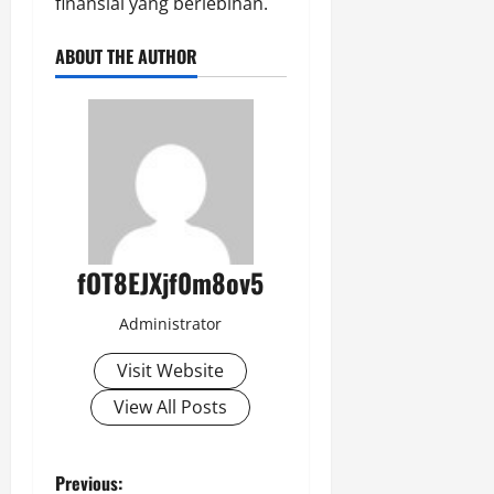
finansial yang berlebihan.
ABOUT THE AUTHOR
fOT8EJXjf0m8ov5
Administrator
Visit Website
View All Posts
P
Previous: