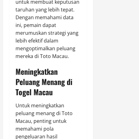
untuk membuat keputusan
taruhan yang lebih tepat.
Dengan memahami data
ini, pemain dapat
merumuskan strategi yang
lebih efektif dalam
mengoptimalkan peluang
mereka di Toto Macau.
Meningkatkan
Peluang Menang di
Togel Macau
Untuk meningkatkan
peluang menang di Toto
Macau, penting untuk
memahami pola
pengeluaran hasil