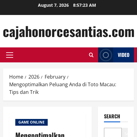
Skip
August 7, 2026
8:57:23 AM
to
content
cajahonorcesantias.com
VIDEO
Primary
Menu
Home
2026
February
Mengoptimalkan Peluang Anda di Toto Macau:
Tips dan Trik
SEARCH
GAME ONLINE
Mengoptimalkan
Search