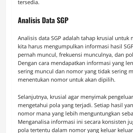
tersedia.
Analisis Data SGP
Analisis data SGP adalah tahap krusial untuk
kita harus mengumpulkan informasi hasil SG
pernah muncul, frekuensi munculnya, dan po
Dengan cara mendapatkan informasi yang leng
sering muncul dan nomor yang tidak sering 
menentukan nomor untuk akan dipilih.
Selanjutnya, krusial agar menyimak pengeluar
mengetahui pola yang terjadi. Setiap hasil y
nomor mana yang lebih menguntungkan sebag
Menganalisa informasi ini secara konsisten j
pola tertentu dalam nomor yang keluar keluar,