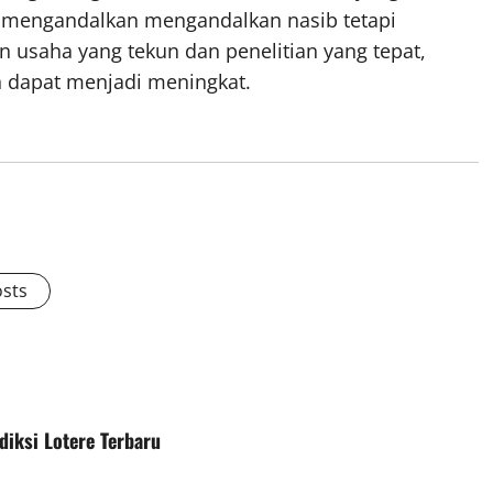
a mengandalkan mengandalkan nasib tetapi
 usaha yang tekun dan penelitian yang tepat,
 dapat menjadi meningkat.
osts
diksi Lotere Terbaru