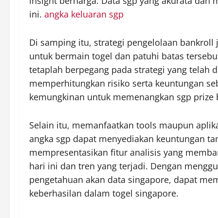
insight berharga. Data sgp yang akurata dan 
ini.
angka keluaran sgp
Di samping itu, strategi pengelolaan bankroll
untuk bermain togel dan patuhi batas tersebu
tetaplah berpegang pada strategi yang telah 
memperhitungkan risiko serta keuntungan se
kemungkinan untuk memenangkan sgp prize bis
Selain itu, memanfaatkan tools maupun aplika
angka sgp dapat menyediakan keuntungan ta
mempresentasikan fitur analisis yang memba
hari ini dan tren yang terjadi. Dengan mengg
pengetahuan akan data singapore, dapat me
keberhasilan dalam togel singapore.