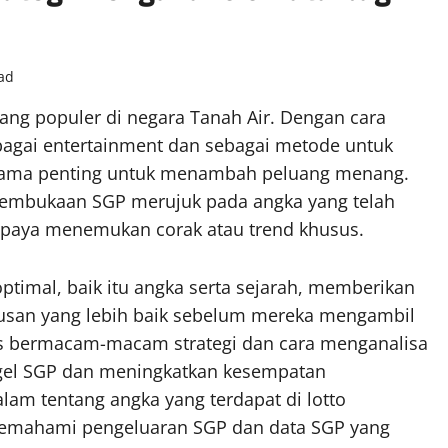
ad
ng populer di negara Tanah Air. Dengan cara
ebagai entertainment dan sebagai metode untuk
i utama penting untuk menambah peluang menang.
 pembukaan SGP merujuk pada angka yang telah
 supaya menemukan corak atau trend khusus.
imal, baik itu angka serta sejarah, memberikan
san yang lebih baik sebelum mereka mengambil
has bermacam-macam strategi dan cara menganalisa
togel SGP dan meningkatkan kesempatan
lam tentang angka yang terdapat di lotto
a memahami pengeluaran SGP dan data SGP yang