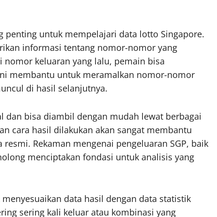
 penting untuk mempelajari data lotto Singapore.
erikan informasi tentang nomor-nomor yang
 nomor keluaran yang lalu, pemain bisa
al ini membantu untuk meramalkan nomor-nomor
ncul di hasil selanjutnya.
wal dan bisa diambil dengan mudah lewat berbagai
an cara hasil dilakukan akan sangat membantu
 resmi. Rekaman mengenai pengeluaran SGP, baik
nolong menciptakan fondasi untuk analisis yang
 menyesuaikan data hasil dengan data statistik
ing sering kali keluar atau kombinasi yang