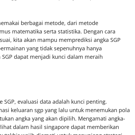
 memakai berbagai metode, dari metode
s matematika serta statistika. Dengan cara
esuai, kita akan mampu memprediksi angka SGP
 permainan yang tidak sepenuhnya hanya
a SGP dapat menjadi kunci dalam meraih
SGP, evaluasi data adalah kunci penting.
asi keluaran sgp yang lalu untuk menemukan pola
ukan angka yang akan dipilih. Mengamati angka-
rlihat dalam hasil singapore dapat memberikan