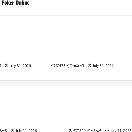
 Poker Online
E
GAME ONLINE
luruh Bertaruh
Menjelajahi Dunia Bupatitogel:
 Pendatang Baru
Panduan Lengkap
5
July 31, 2026
fOT8EJXjf0m8ov5
July 31, 2026
LINE
GAME ONLINE
nyeluruh Bertaruh Dewi 4D
Menjelajahi Dunia Bupatitog
atang Baru
Lengkap
8ov5
July 31, 2026
fOT8EJXjf0m8ov5
July 31, 2026