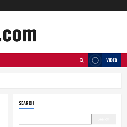
s.com
VIDEO
SEARCH
Search