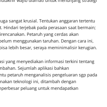
mutakhir wajib diamati untuk menunjang strategi
 juga sangat krusial. Tentukan anggaran tertentu
t. Hindari terjebak pada perasaan saat bermain;
direncanakan. Petaruh yang cerdas akan
belum menggunakan taruhan. Dengan cara ini,
a lebih besar, seraya meminimalisir kerugian.
si yang menyediakan informasi terkini tentang
mbahan. Sejumlah aplikasi bahkan
ntu petaruh menganalisis pengeluaran sgp pada
unakan teknologi ini, ditambah dengan
mperbesar peluang untuk mendapatkan