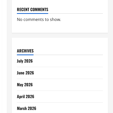
RECENT COMMENTS
No comments to show.
ARCHIVES
July 2026
June 2026
May 2026
April 2026
March 2026