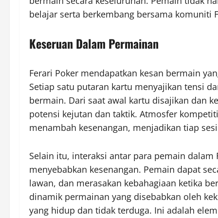
bermain secara keseluruhan. Pemain tidak h
belajar serta berkembang bersama komuniti F
Keseruan Dalam Permainan
Ferari Poker mendapatkan kesan bermain yan
Setiap satu putaran kartu menyajikan tensi 
bermain. Dari saat awal kartu disajikan dan k
potensi kejutan dan taktik. Atmosfer kompetiti
menambah kesenangan, menjadikan tiap sesi
Selain itu, interaksi antar para pemain dala
menyebabkan kesenangan. Pemain dapat sec
lawan, dan merasakan kebahagiaan ketika b
dinamik permainan yang disebabkan oleh ke
yang hidup dan tidak terduga. Ini adalah ele