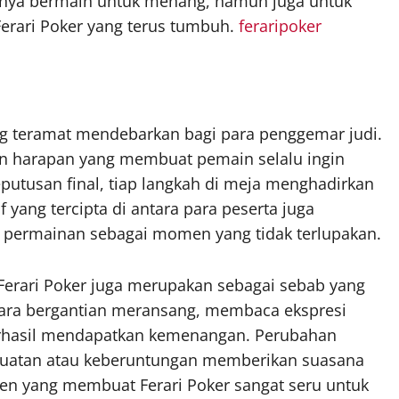
anya bermain untuk menang, namun juga untuk
erari Poker yang terus tumbuh.
feraripoker
g teramat mendebarkan bagi para penggemar judi.
dan harapan yang membuat pemain selalu ingin
eputusan final, tiap langkah di meja menghadirkan
f yang tercipta di antara para peserta juga
 permainan sebagai momen yang tidak terlupakan.
m Ferari Poker juga merupakan sebagai sebab yang
ara bergantian meransang, membaca ekspresi
erhasil mendapatkan kemenangan. Perubahan
kuatan atau keberuntungan memberikan suasana
men yang membuat Ferari Poker sangat seru untuk