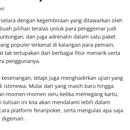
ad
 setara dengan kegembiraan yang ditawarkan oleh
ebuah pilihan teratas untuk para penggemar judi
runtungan, dan juga adrenalin dalam satu paket
yang populer terkenal di kalangan para pemain,
ak terlupakan dari berbagai fitur menarik serta
a penggunanya.
 kesenangan, tetapi juga menghadirkan ujian yang
istimewa. Mulai dari yang masih baru hingga
kan momen-momen seru ketika memegang kartu,
tulisan ini kita akan mendalami lebih dalam
ara platform feraripoker, serta mengulas apa saja
digemari.