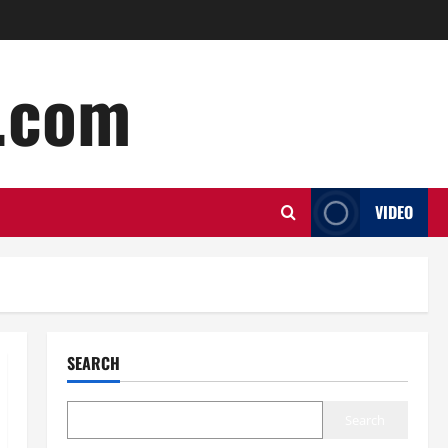
s.com
VIDEO
SEARCH
Search