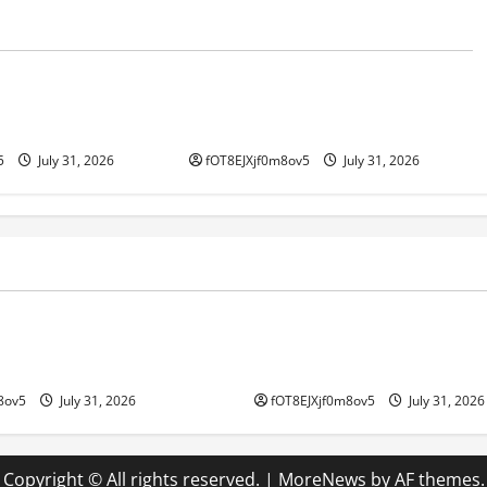
E
GAME ONLINE
luruh Bertaruh
Menjelajahi Dunia Bupatitogel:
 Pendatang Baru
Panduan Lengkap
5
July 31, 2026
fOT8EJXjf0m8ov5
July 31, 2026
LINE
GAME ONLINE
nyeluruh Bertaruh Dewi 4D
Menjelajahi Dunia Bupatitog
atang Baru
Lengkap
8ov5
July 31, 2026
fOT8EJXjf0m8ov5
July 31, 2026
Copyright © All rights reserved.
|
MoreNews
by AF themes.