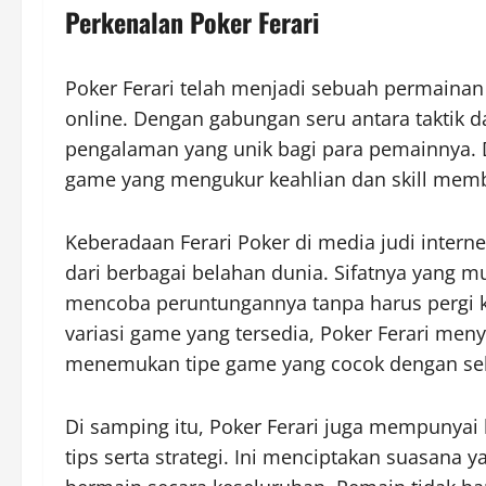
Perkenalan Poker Ferari
Poker Ferari telah menjadi sebuah permainan 
online. Dengan gabungan seru antara taktik
pengalaman yang unik bagi para pemainnya. Di
game yang mengukur keahlian dan skill mem
Keberadaan Ferari Poker di media judi inter
dari berbagai belahan dunia. Sifatnya yang 
mencoba peruntungannya tanpa harus pergi k
variasi game yang tersedia, Poker Ferari me
menemukan tipe game yang cocok dengan sel
Di samping itu, Poker Ferari juga mempunyai 
tips serta strategi. Ini menciptakan suasa