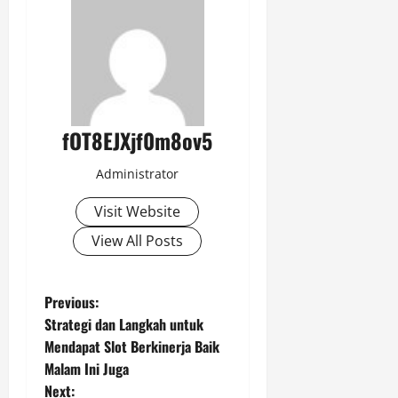
fOT8EJXjf0m8ov5
Administrator
Visit Website
View All Posts
P
Previous:
Strategi dan Langkah untuk
o
Mendapat Slot Berkinerja Baik
Malam Ini Juga
s
Next: