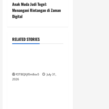
t
Anak Muda Judi Togel:
Menangani Rintangan di Zaman
n
Digital
a
v
RELATED STORIES
GAME ONLINE
i
g
Togel Online: Menelusuri
Warga-88 untuk Togel
a
Singapura
t
fOT8EJXjf0m8ov5
July 31,
2026
GAME ONLINE
i
Panduan Menyeluruh
o
Bertaruh Dewi 4D untuk
Pendatang Baru
n