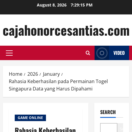
Skip
August 8, 2026
7:29:16 PM
to
content
cajahonorcesantias.com
VIDEO
Primary
Menu
Home
2026
January
Rahasia Keberhasilan pada Permainan Togel
Singapura Data yang Harus Dipahami
SEARCH
GAME ONLINE
Rahasia Keberhasilan
Search