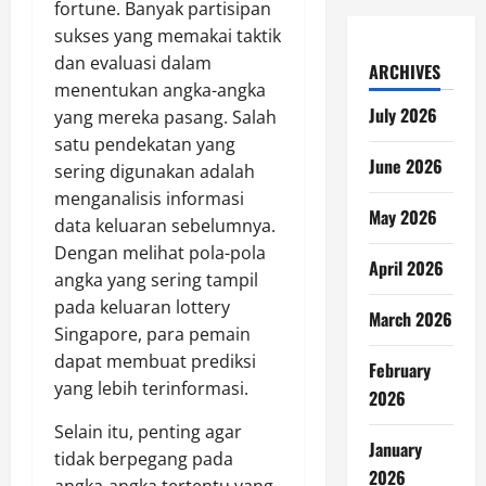
fortune. Banyak partisipan
sukses yang memakai taktik
dan evaluasi dalam
ARCHIVES
menentukan angka-angka
July 2026
yang mereka pasang. Salah
satu pendekatan yang
June 2026
sering digunakan adalah
menganalisis informasi
May 2026
data keluaran sebelumnya.
Dengan melihat pola-pola
April 2026
angka yang sering tampil
pada keluaran lottery
March 2026
Singapore, para pemain
dapat membuat prediksi
February
yang lebih terinformasi.
2026
Selain itu, penting agar
January
tidak berpegang pada
2026