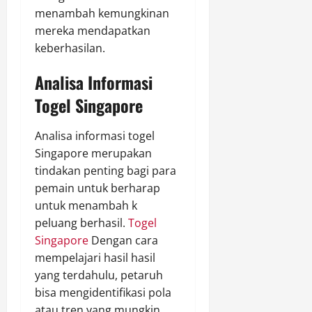
menambah kemungkinan
mereka mendapatkan
keberhasilan.
Analisa Informasi
Togel Singapore
Analisa informasi togel
Singapore merupakan
tindakan penting bagi para
pemain untuk berharap
untuk menambah k
peluang berhasil.
Togel
Singapore
Dengan cara
mempelajari hasil hasil
yang terdahulu, petaruh
bisa mengidentifikasi pola
atau tren yang mungkin