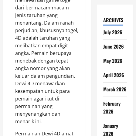
menawarkan game togel
dari bermacam-macam
jenis taruhan yang
ARCHIVES
menantang. Dalam ranah
perjudian, khususnya togel,
July 2026
4D adalah taruhan yang
melibatkan empat digit
June 2026
angka. Pemain berupaya
May 2026
menebak dengan tepat
angka nomor yang akan
April 2026
keluar dalam pengundian.
Dewi 4D menawarkan
March 2026
kesempatan untuk para
pemain agar ikut di
February
permainan yang
2026
menyenangkan dan
menarik ini.
January
2026
Permainan Dewi 4D amat