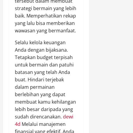
tersebut dalam membuat
strategi bermain yang lebih
baik. Memperhatikan rekap
yang lalu bisa memberikan
wawasan yang bermanfaat.
Selalu kelola keuangan
Anda dengan bijaksana.
Tetapkan budget terpisah
untuk bermain dan patuhi
batasan yang telah Anda
buat. Hindari terjebak
dalam permainan
berlebihan yang dapat
membuat kamu kehilangan
lebih besar daripada yang
sudah direncanakan.
dewi
4d
Melalui manajemen
finansial yang efektif, Anda