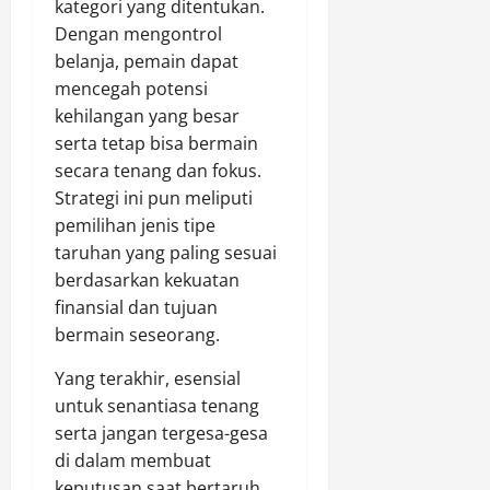
kategori yang ditentukan.
Dengan mengontrol
belanja, pemain dapat
mencegah potensi
kehilangan yang besar
serta tetap bisa bermain
secara tenang dan fokus.
Strategi ini pun meliputi
pemilihan jenis tipe
taruhan yang paling sesuai
berdasarkan kekuatan
finansial dan tujuan
bermain seseorang.
Yang terakhir, esensial
untuk senantiasa tenang
serta jangan tergesa-gesa
di dalam membuat
keputusan saat bertaruh.