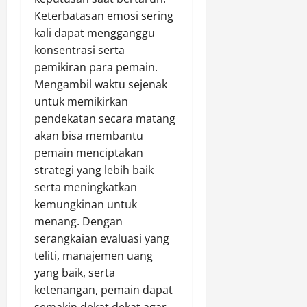
Keterbatasan emosi sering
kali dapat mengganggu
konsentrasi serta
pemikiran para pemain.
Mengambil waktu sejenak
untuk memikirkan
pendekatan secara matang
akan bisa membantu
pemain menciptakan
strategi yang lebih baik
serta meningkatkan
kemungkinan untuk
menang. Dengan
serangkaian evaluasi yang
teliti, manajemen uang
yang baik, serta
ketenangan, pemain dapat