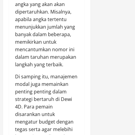
angka yang akan akan
dipertaruhkan. Misalnya,
apabila angka tertentu
menunjukkan jumlah yang
banyak dalam beberapa,
memikirkan untuk
mencantumkan nomor ini
dalam taruhan merupakan
langkah yang terbaik.
Di samping itu, manajemen
modal juga memainkan
penting penting dalam
strategi bertaruh di Dewi
4D. Para pemain
disarankan untuk
mengatur budget dengan
tegas serta agar melebihi