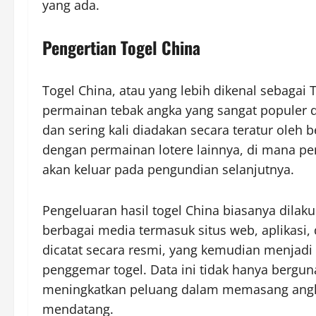
yang ada.
Pengertian Togel China
Togel China, atau yang lebih dikenal sebagai
permainan tebak angka yang sangat populer d
dan sering kali diadakan secara teratur oleh b
dengan permainan lotere lainnya, di mana p
akan keluar pada pengundian selanjutnya.
Pengeluaran hasil togel China biasanya dilakuk
berbagai media termasuk situs web, aplikasi, 
dicatat secara resmi, yang kemudian menjadi
penggemar togel. Data ini tidak hanya bergun
meningkatkan peluang dalam memasang angka
mendatang.