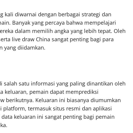
g kali diwarnai dengan berbagai strategi dan
main. Banyak yang percaya bahwa mempelajari
eka dalam memilih angka yang lebih tepat. Oleh
rta live draw China sangat penting bagi para
n yang diidamkan.
i salah satu informasi yang paling dinantikan oleh
a keluaran, pemain dapat memprediksi
w berikutnya. Keluaran ini biasanya diumumkan
i platform, termasuk situs resmi dan aplikasi
ata keluaran ini sangat penting bagi pemain
ka.