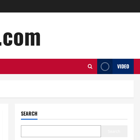
s.com
VIDEO
SEARCH
Search