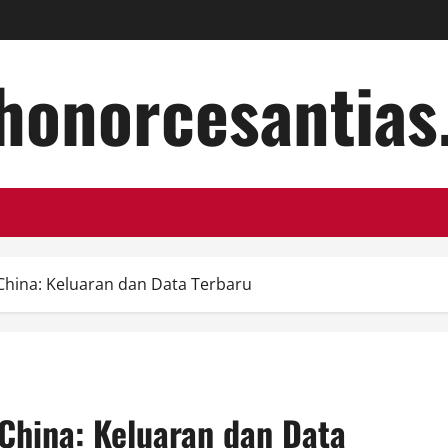
honorcesantia
hina: Keluaran dan Data Terbaru
China: Keluaran dan Data