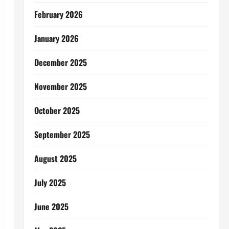
February 2026
January 2026
December 2025
November 2025
October 2025
September 2025
August 2025
July 2025
June 2025