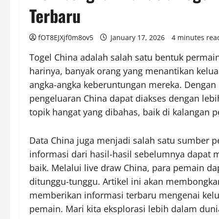
Terbaru
fOT8EJXjf0m8ov5
January 17, 2026
4 minutes rea
Togel China adalah salah satu bentuk permain
harinya, banyak orang yang menantikan kelu
angka-angka keberuntungan mereka. Dengan p
pengeluaran China dapat diakses dengan lebi
topik hangat yang dibahas, baik di kalangan
Data China juga menjadi salah satu sumber 
informasi dari hasil-hasil sebelumnya dapa
baik. Melalui live draw China, para pemain d
ditunggu-tunggu. Artikel ini akan membongkar
memberikan informasi terbaru mengenai kelua
pemain. Mari kita eksplorasi lebih dalam du