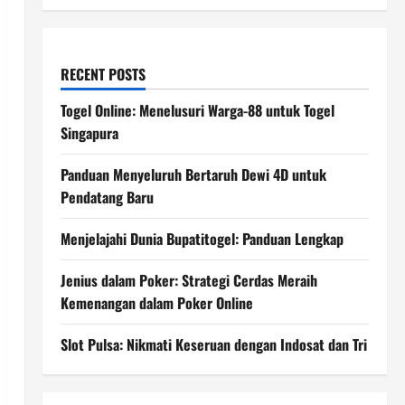
RECENT POSTS
Togel Online: Menelusuri Warga-88 untuk Togel
Singapura
Panduan Menyeluruh Bertaruh Dewi 4D untuk
Pendatang Baru
Menjelajahi Dunia Bupatitogel: Panduan Lengkap
Jenius dalam Poker: Strategi Cerdas Meraih
Kemenangan dalam Poker Online
Slot Pulsa: Nikmati Keseruan dengan Indosat dan Tri