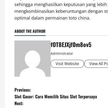
sehingga menghasilkan keputusan yang lebih 
mengkombinasikan keberuntungan dengan str
optimal dalam permainan toto china.
ABOUT THE AUTHOR
fOT8EJXjf0m8ov5
Administrator
Visit Website
View All P
P
Previous:
Slot Gacor: Cara Memilih Situs Slot Terpercaya
o
Next: