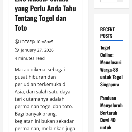
yang Perlu Anda Tahu
Tentang Togel dan
Toto
RECENT
POSTS
fOT8EJXjf0m8ov5
Togel
January 27, 2026
Online:
4 minutes read
Menelusuri
Warga-88
Macau dikenal sebagai
untuk Togel
pusat hiburan dan
Singapura
perjudian terkemuka di
Asia, dan salah satu daya
Panduan
tarik utamanya adalah
Menyeluruh
permainan togel dan toto.
Bertaruh
Bagi banyak orang,
Dewi 4D
kegiatan ini bukan sekadar
untuk
permainan, melainkan juga