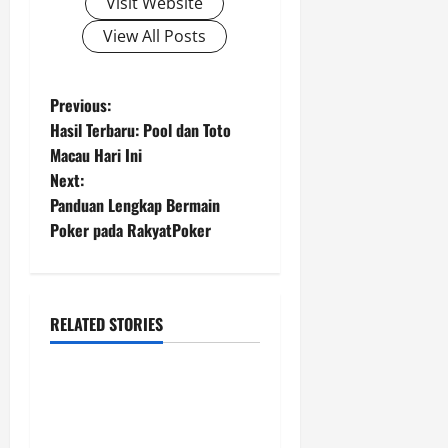
Visit Website
View All Posts
P
Previous:
Hasil Terbaru: Pool dan Toto
o
Macau Hari Ini
Next:
s
Panduan Lengkap Bermain
t
Poker pada RakyatPoker
n
a
RELATED STORIES
GAME ONLINE
v
Togel Online: Menelusuri
i
Warga-88 untuk Togel
Singapura