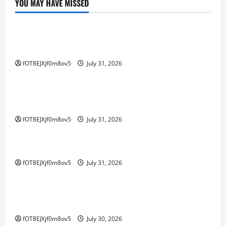
YOU MAY HAVE MISSED
GAME ONLINE
Togel Online: Menelusuri Warga-88 untuk Togel
Singapura
fOT8EJXjf0m8ov5
July 31, 2026
GAME ONLINE
Panduan Menyeluruh Bertaruh Dewi 4D untuk
Pendatang Baru
fOT8EJXjf0m8ov5
July 31, 2026
GAME ONLINE
Menjelajahi Dunia Bupatitogel: Panduan Lengkap
fOT8EJXjf0m8ov5
July 31, 2026
GAME ONLINE
Jenius dalam Poker: Strategi Cerdas Meraih
Kemenangan dalam Poker Online
fOT8EJXjf0m8ov5
July 30, 2026