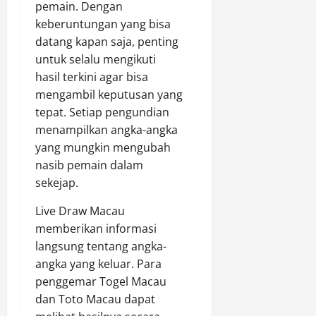
pemain. Dengan
keberuntungan yang bisa
datang kapan saja, penting
untuk selalu mengikuti
hasil terkini agar bisa
mengambil keputusan yang
tepat. Setiap pengundian
menampilkan angka-angka
yang mungkin mengubah
nasib pemain dalam
sekejap.
Live Draw Macau
memberikan informasi
langsung tentang angka-
angka yang keluar. Para
penggemar Togel Macau
dan Toto Macau dapat