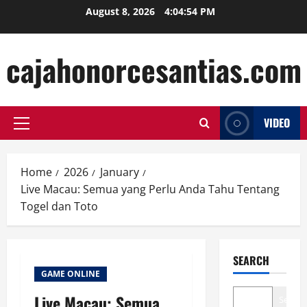
Skip
August 8, 2026
4:04:55 PM
to
content
cajahonorcesantias.com
VIDEO
Primary
Menu
Home
2026
January
Live Macau: Semua yang Perlu Anda Tahu Tentang
Togel dan Toto
SEARCH
GAME ONLINE
Live Macau: Semua
Search