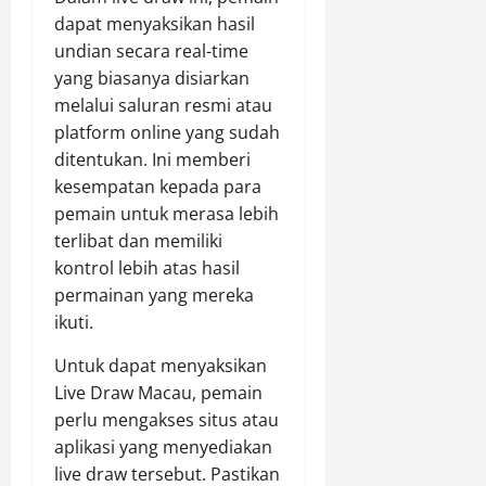
dapat menyaksikan hasil
undian secara real-time
yang biasanya disiarkan
melalui saluran resmi atau
platform online yang sudah
ditentukan. Ini memberi
kesempatan kepada para
pemain untuk merasa lebih
terlibat dan memiliki
kontrol lebih atas hasil
permainan yang mereka
ikuti.
Untuk dapat menyaksikan
Live Draw Macau, pemain
perlu mengakses situs atau
aplikasi yang menyediakan
live draw tersebut. Pastikan