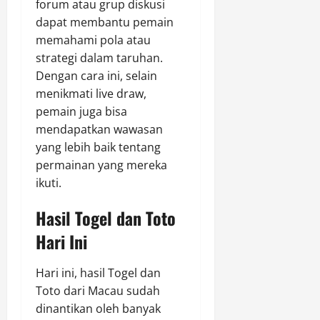
forum atau grup diskusi
dapat membantu pemain
memahami pola atau
strategi dalam taruhan.
Dengan cara ini, selain
menikmati live draw,
pemain juga bisa
mendapatkan wawasan
yang lebih baik tentang
permainan yang mereka
ikuti.
Hasil Togel dan Toto
Hari Ini
Hari ini, hasil Togel dan
Toto dari Macau sudah
dinantikan oleh banyak