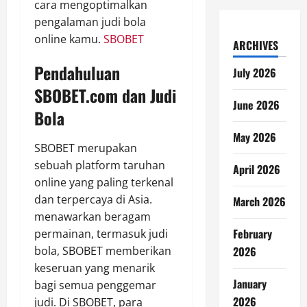
cara mengoptimalkan
pengalaman judi bola
online kamu.
SBOBET
ARCHIVES
Pendahuluan
July 2026
SBOBET.com dan Judi
June 2026
Bola
May 2026
SBOBET merupakan
sebuah platform taruhan
April 2026
online yang paling terkenal
dan terpercaya di Asia.
March 2026
menawarkan beragam
February
permainan, termasuk judi
bola, SBOBET memberikan
2026
keseruan yang menarik
January
bagi semua penggemar
2026
judi. Di SBOBET, para