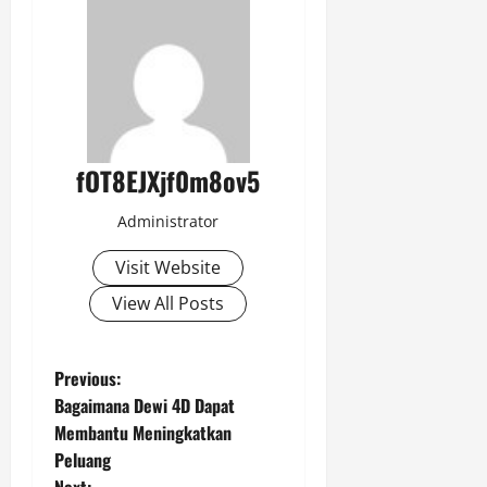
fOT8EJXjf0m8ov5
Administrator
Visit Website
View All Posts
P
Previous:
Bagaimana Dewi 4D Dapat
o
Membantu Meningkatkan
Peluang
s