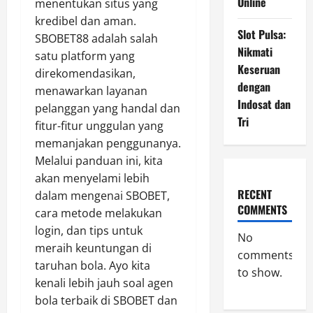
Online
menentukan situs yang
kredibel dan aman.
Slot Pulsa:
SBOBET88 adalah salah
Nikmati
satu platform yang
Keseruan
direkomendasikan,
dengan
menawarkan layanan
Indosat dan
pelanggan yang handal dan
Tri
fitur-fitur unggulan yang
memanjakan penggunanya.
Melalui panduan ini, kita
akan menyelami lebih
RECENT
dalam mengenai SBOBET,
COMMENTS
cara metode melakukan
login, dan tips untuk
No
meraih keuntungan di
comments
taruhan bola. Ayo kita
to show.
kenali lebih jauh soal agen
bola terbaik di SBOBET dan