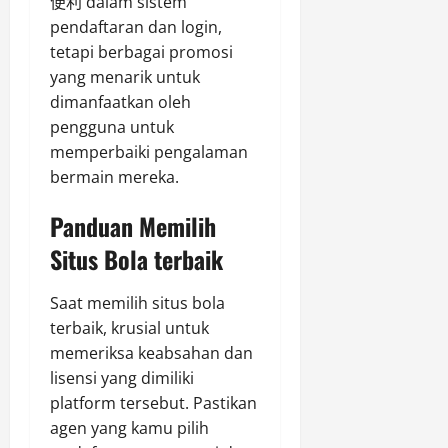
便利 dalam sistem
pendaftaran dan login,
tetapi berbagai promosi
yang menarik untuk
dimanfaatkan oleh
pengguna untuk
memperbaiki pengalaman
bermain mereka.
Panduan Memilih
Situs Bola terbaik
Saat memilih situs bola
terbaik, krusial untuk
memeriksa keabsahan dan
lisensi yang dimiliki
platform tersebut. Pastikan
agen yang kamu pilih