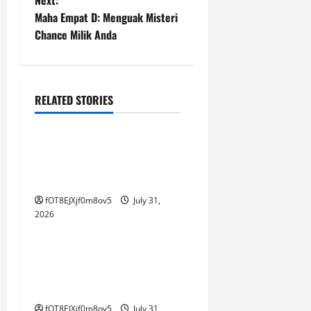
Next:
t
Maha Empat D: Menguak Misteri
Chance Milik Anda
n
a
RELATED STORIES
v
GAME ONLINE
i
Togel Online: Menelusuri
g
Warga-88 untuk Togel
Singapura
a
fOT8EJXjf0m8ov5
July 31,
2026
GAME ONLINE
t
i
Panduan Menyeluruh
Bertaruh Dewi 4D untuk
o
Pendatang Baru
fOT8EJXjf0m8ov5
July 31,