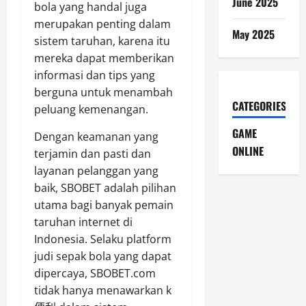
June 2025
bola yang handal juga
merupakan penting dalam
May 2025
sistem taruhan, karena itu
mereka dapat memberikan
informasi dan tips yang
berguna untuk menambah
CATEGORIES
peluang kemenangan.
GAME
Dengan keamanan yang
ONLINE
terjamin dan pasti dan
layanan pelanggan yang
baik, SBOBET adalah pilihan
utama bagi banyak pemain
taruhan internet di
Indonesia. Selaku platform
judi sepak bola yang dapat
dipercaya, SBOBET.com
tidak hanya menawarkan k