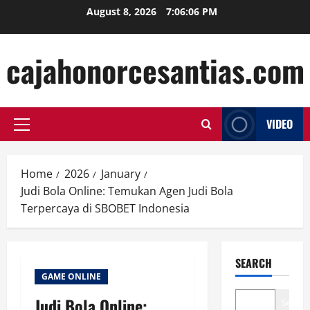
Skip
August 8, 2026
7:06:06 PM
to
content
cajahonorcesantias.com
VIDEO
Primary
Menu
Home
2026
January
Judi Bola Online: Temukan Agen Judi Bola
Terpercaya di SBOBET Indonesia
SEARCH
GAME ONLINE
Judi Bola Online:
Search