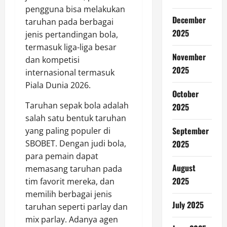
pengguna bisa melakukan
December
taruhan pada berbagai
2025
jenis pertandingan bola,
termasuk liga-liga besar
November
dan kompetisi
2025
internasional termasuk
Piala Dunia 2026.
October
Taruhan sepak bola adalah
2025
salah satu bentuk taruhan
September
yang paling populer di
SBOBET. Dengan judi bola,
2025
para pemain dapat
August
memasang taruhan pada
2025
tim favorit mereka, dan
memilih berbagai jenis
July 2025
taruhan seperti parlay dan
mix parlay. Adanya agen