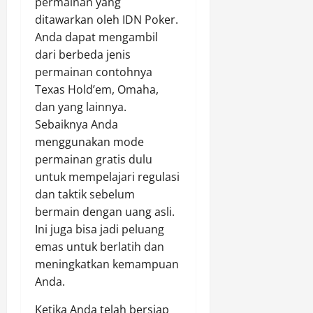
permainan yang
ditawarkan oleh IDN Poker.
Anda dapat mengambil
dari berbeda jenis
permainan contohnya
Texas Hold’em, Omaha,
dan yang lainnya.
Sebaiknya Anda
menggunakan mode
permainan gratis dulu
untuk mempelajari regulasi
dan taktik sebelum
bermain dengan uang asli.
Ini juga bisa jadi peluang
emas untuk berlatih dan
meningkatkan kemampuan
Anda.
Ketika Anda telah bersiap