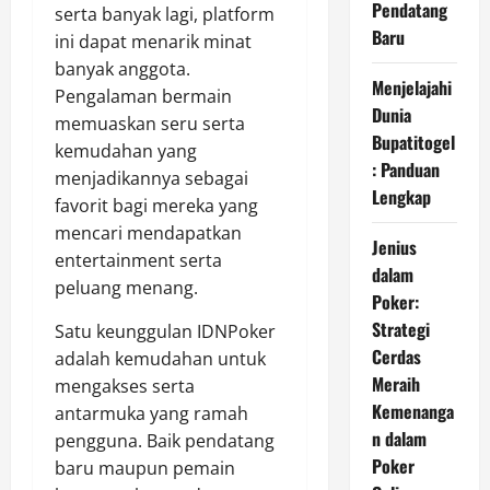
Pendatang
serta banyak lagi, platform
Baru
ini dapat menarik minat
banyak anggota.
Menjelajahi
Pengalaman bermain
Dunia
memuaskan seru serta
Bupatitogel
kemudahan yang
: Panduan
menjadikannya sebagai
Lengkap
favorit bagi mereka yang
mencari mendapatkan
Jenius
entertainment serta
dalam
peluang menang.
Poker:
Strategi
Satu keunggulan IDNPoker
Cerdas
adalah kemudahan untuk
Meraih
mengakses serta
Kemenanga
antarmuka yang ramah
n dalam
pengguna. Baik pendatang
Poker
baru maupun pemain