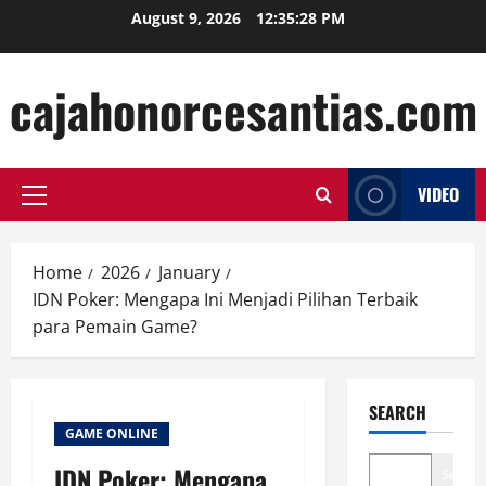
Skip
August 9, 2026
12:35:29 PM
to
content
cajahonorcesantias.com
VIDEO
Primary
Menu
Home
2026
January
IDN Poker: Mengapa Ini Menjadi Pilihan Terbaik
para Pemain Game?
SEARCH
GAME ONLINE
IDN Poker: Mengapa
Search