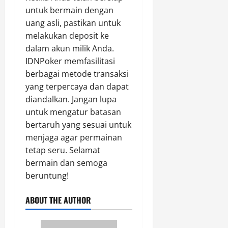
untuk bermain dengan
uang asli, pastikan untuk
melakukan deposit ke
dalam akun milik Anda.
IDNPoker memfasilitasi
berbagai metode transaksi
yang terpercaya dan dapat
diandalkan. Jangan lupa
untuk mengatur batasan
bertaruh yang sesuai untuk
menjaga agar permainan
tetap seru. Selamat
bermain dan semoga
beruntung!
ABOUT THE AUTHOR