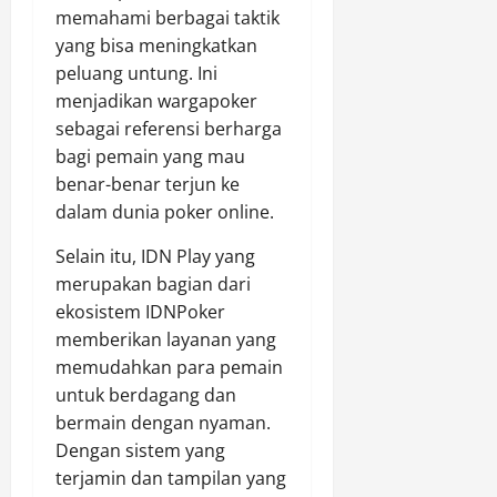
memahami berbagai taktik
yang bisa meningkatkan
peluang untung. Ini
menjadikan wargapoker
sebagai referensi berharga
bagi pemain yang mau
benar-benar terjun ke
dalam dunia poker online.
Selain itu, IDN Play yang
merupakan bagian dari
ekosistem IDNPoker
memberikan layanan yang
memudahkan para pemain
untuk berdagang dan
bermain dengan nyaman.
Dengan sistem yang
terjamin dan tampilan yang