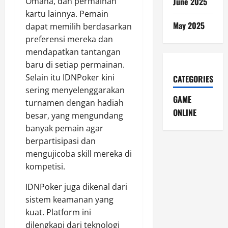
Omaha, dan permainan
June 2025
kartu lainnya. Pemain
May 2025
dapat memilih berdasarkan
preferensi mereka dan
mendapatkan tantangan
baru di setiap permainan.
Selain itu IDNPoker kini
CATEGORIES
sering menyelenggarakan
GAME
turnamen dengan hadiah
ONLINE
besar, yang mengundang
banyak pemain agar
berpartisipasi dan
mengujicoba skill mereka di
kompetisi.
IDNPoker juga dikenal dari
sistem keamanan yang
kuat. Platform ini
dilengkapi dari teknologi