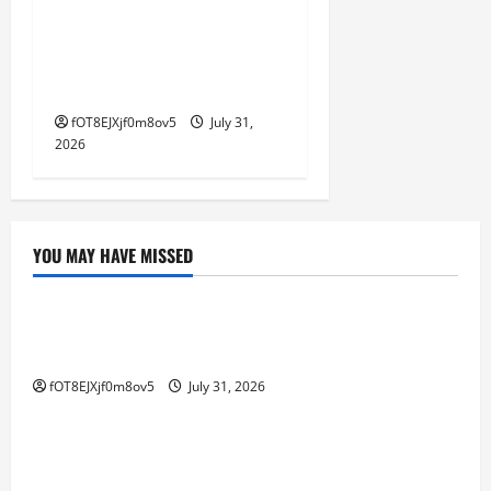
Menjelajahi Dunia
Bupatitogel: Panduan
Lengkap
fOT8EJXjf0m8ov5
July 31,
2026
YOU MAY HAVE MISSED
GAME ONLINE
Togel Online: Menelusuri Warga-88 untuk Togel
Singapura
fOT8EJXjf0m8ov5
July 31, 2026
GAME ONLINE
Panduan Menyeluruh Bertaruh Dewi 4D untuk
Pendatang Baru