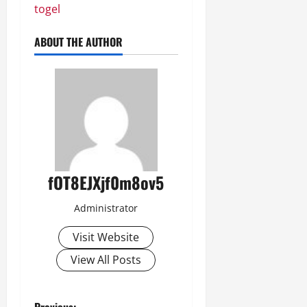
togel
ABOUT THE AUTHOR
fOT8EJXjf0m8ov5
Administrator
Visit Website
View All Posts