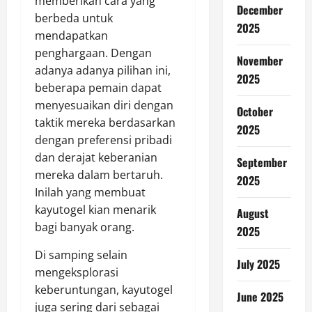
memberikan cara yang
December
berbeda untuk
2025
mendapatkan
penghargaan. Dengan
November
adanya adanya pilihan ini,
2025
beberapa pemain dapat
menyesuaikan diri dengan
October
taktik mereka berdasarkan
2025
dengan preferensi pribadi
dan derajat keberanian
September
mereka dalam bertaruh.
2025
Inilah yang membuat
kayutogel kian menarik
August
bagi banyak orang.
2025
Di samping selain
July 2025
mengeksplorasi
keberuntungan, kayutogel
June 2025
juga sering dari sebagai