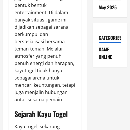
bentuk bentuk
May 2025
entertainment. Di dalam
banyak situasi, game ini
dijadikan sebagai sarana
berkumpul dan
CATEGORIES
bersosialisasi bersama
teman-teman. Melalui
GAME
atmosfer yang penuh
ONLINE
penuh energi dan harapan,
kayutogel tidak hanya
sebagai arena untuk
mencari keuntungan, tetapi
juga menjalin hubungan
antar sesama pemain.
Sejarah Kayu Togel
Kayu togel, sekarang