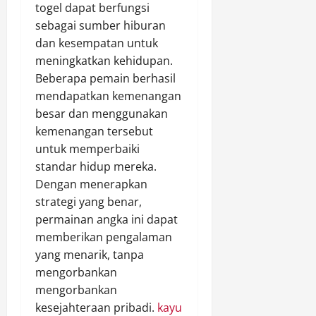
togel dapat berfungsi
sebagai sumber hiburan
dan kesempatan untuk
meningkatkan kehidupan.
Beberapa pemain berhasil
mendapatkan kemenangan
besar dan menggunakan
kemenangan tersebut
untuk memperbaiki
standar hidup mereka.
Dengan menerapkan
strategi yang benar,
permainan angka ini dapat
memberikan pengalaman
yang menarik, tanpa
mengorbankan
mengorbankan
kesejahteraan pribadi.
kayu