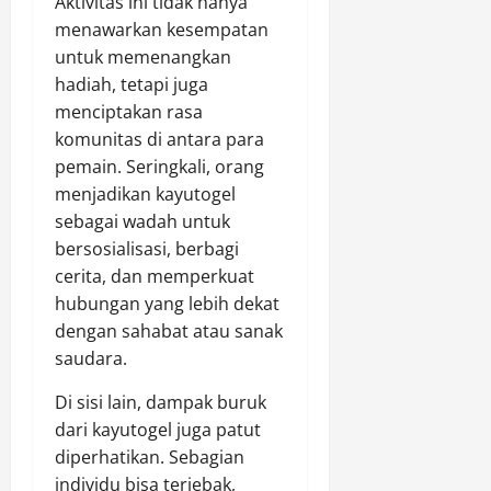
Aktivitas ini tidak hanya
menawarkan kesempatan
untuk memenangkan
hadiah, tetapi juga
menciptakan rasa
komunitas di antara para
pemain. Seringkali, orang
menjadikan kayutogel
sebagai wadah untuk
bersosialisasi, berbagi
cerita, dan memperkuat
hubungan yang lebih dekat
dengan sahabat atau sanak
saudara.
Di sisi lain, dampak buruk
dari kayutogel juga patut
diperhatikan. Sebagian
individu bisa terjebak,