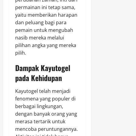
permainan ini tetap sama,
yaitu memberikan harapan
dan peluang bagi para
pemain untuk mengubah
nasib mereka melalui
pilihan angka yang mereka
pilih.
Dampak Kayutogel
pada Kehidupan
Kayutogel telah menjadi
fenomena yang populer di
berbagai lingkungan,
dengan banyak orang yang
merasa tertarik untuk
mencoba peruntungannya.