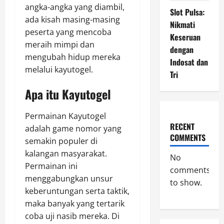
angka-angka yang diambil,
Slot Pulsa:
ada kisah masing-masing
Nikmati
peserta yang mencoba
Keseruan
meraih mimpi dan
dengan
mengubah hidup mereka
Indosat dan
melalui kayutogel.
Tri
Apa itu Kayutogel
Permainan Kayutogel
RECENT
adalah game nomor yang
COMMENTS
semakin populer di
kalangan masyarakat.
No
Permainan ini
comments
menggabungkan unsur
to show.
keberuntungan serta taktik,
maka banyak yang tertarik
coba uji nasib mereka. Di