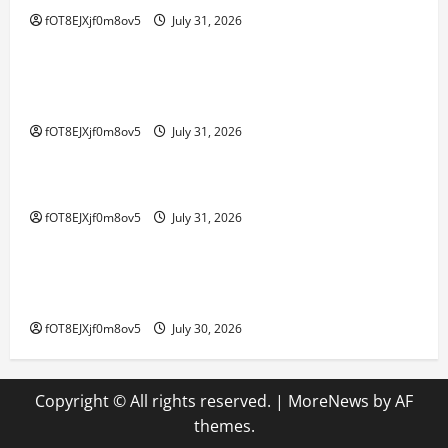
fOT8EJXjf0m8ov5
July 31, 2026
GAME ONLINE
Panduan Menyeluruh Bertaruh Dewi 4D untuk
Pendatang Baru
fOT8EJXjf0m8ov5
July 31, 2026
GAME ONLINE
Menjelajahi Dunia Bupatitogel: Panduan Lengkap
fOT8EJXjf0m8ov5
July 31, 2026
GAME ONLINE
Jenius dalam Poker: Strategi Cerdas Meraih
Kemenangan dalam Poker Online
fOT8EJXjf0m8ov5
July 30, 2026
Copyright © All rights reserved.
|
MoreNews
by AF
themes.