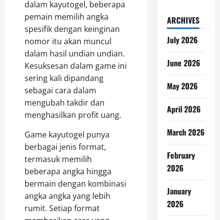
dalam kayutogel, beberapa
pemain memilih angka
ARCHIVES
spesifik dengan keinginan
July 2026
nomor itu akan muncul
dalam hasil undian undian.
June 2026
Kesuksesan dalam game ini
sering kali dipandang
May 2026
sebagai cara dalam
mengubah takdir dan
April 2026
menghasilkan profit uang.
March 2026
Game kayutogel punya
berbagai jenis format,
February
termasuk memilih
2026
beberapa angka hingga
bermain dengan kombinasi
January
angka angka yang lebih
2026
rumit. Setiap format