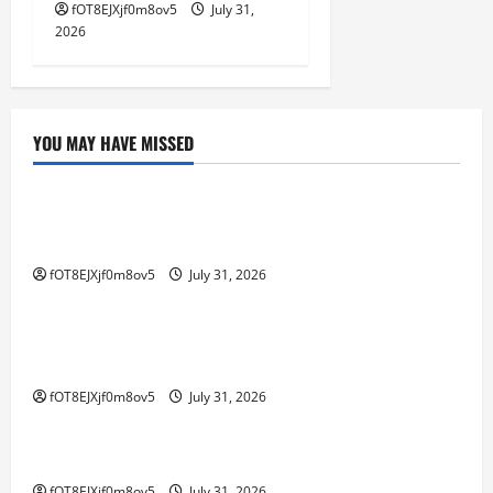
fOT8EJXjf0m8ov5
July 31,
2026
YOU MAY HAVE MISSED
GAME ONLINE
Togel Online: Menelusuri Warga-88 untuk Togel
Singapura
fOT8EJXjf0m8ov5
July 31, 2026
GAME ONLINE
Panduan Menyeluruh Bertaruh Dewi 4D untuk
Pendatang Baru
fOT8EJXjf0m8ov5
July 31, 2026
GAME ONLINE
Menjelajahi Dunia Bupatitogel: Panduan Lengkap
fOT8EJXjf0m8ov5
July 31, 2026