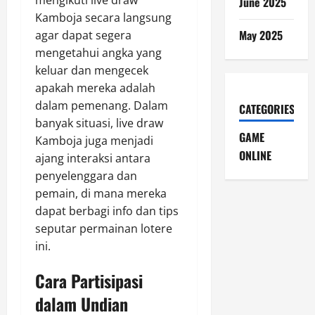
mengikuti live draw
June 2025
Kamboja secara langsung
May 2025
agar dapat segera
mengetahui angka yang
keluar dan mengecek
apakah mereka adalah
dalam pemenang. Dalam
CATEGORIES
banyak situasi, live draw
GAME
Kamboja juga menjadi
ONLINE
ajang interaksi antara
penyelenggara dan
pemain, di mana mereka
dapat berbagi info dan tips
seputar permainan lotere
ini.
Cara Partisipasi
dalam Undian