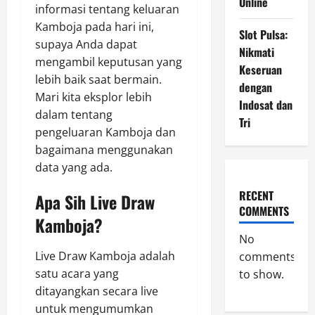
Online
informasi tentang keluaran
Kamboja pada hari ini,
Slot Pulsa:
supaya Anda dapat
Nikmati
mengambil keputusan yang
Keseruan
lebih baik saat bermain.
dengan
Mari kita eksplor lebih
Indosat dan
dalam tentang
Tri
pengeluaran Kamboja dan
bagaimana menggunakan
data yang ada.
RECENT
Apa Sih Live Draw
COMMENTS
Kamboja?
No
Live Draw Kamboja adalah
comments
satu acara yang
to show.
ditayangkan secara live
untuk mengumumkan