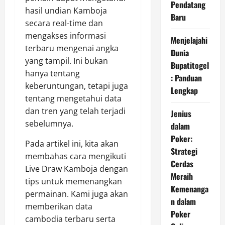
Pendatang
hasil undian Kamboja
Baru
secara real-time dan
mengakses informasi
Menjelajahi
terbaru mengenai angka
Dunia
yang tampil. Ini bukan
Bupatitogel
hanya tentang
: Panduan
keberuntungan, tetapi juga
Lengkap
tentang mengetahui data
dan tren yang telah terjadi
Jenius
sebelumnya.
dalam
Poker:
Pada artikel ini, kita akan
Strategi
membahas cara mengikuti
Cerdas
Live Draw Kamboja dengan
Meraih
tips untuk memenangkan
Kemenanga
permainan. Kami juga akan
n dalam
memberikan data
Poker
cambodia terbaru serta