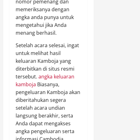
nomor pemenang dan
memeriksanya dengan
angka anda punya untuk
mengetahui jika Anda
menang berhasil.
Setelah acara selesai, ingat
untuk melihat hasil
keluaran Kamboja yang
diterbitkan di situs resmi
tersebut.
angka keluaran
kamboja
Biasanya,
pengeluaran Kamboja akan
diberitahukan segera
setelah acara undian
langsung berakhir, serta
Anda dapat mengakses
angka pengeluaran serta
informasi Cambodia