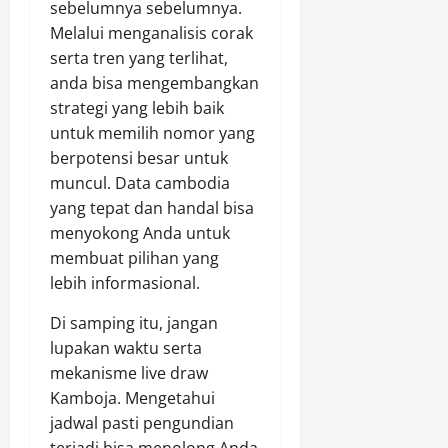
sebelumnya sebelumnya.
Melalui menganalisis corak
serta tren yang terlihat,
anda bisa mengembangkan
strategi yang lebih baik
untuk memilih nomor yang
berpotensi besar untuk
muncul. Data cambodia
yang tepat dan handal bisa
menyokong Anda untuk
membuat pilihan yang
lebih informasional.
Di samping itu, jangan
lupakan waktu serta
mekanisme live draw
Kamboja. Mengetahui
jadwal pasti pengundian