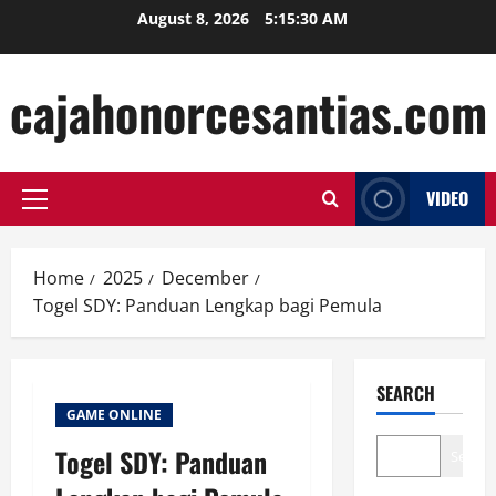
Skip
August 8, 2026
5:15:31 AM
to
content
cajahonorcesantias.com
VIDEO
Primary
Menu
Home
2025
December
Togel SDY: Panduan Lengkap bagi Pemula
SEARCH
GAME ONLINE
Togel SDY: Panduan
Search