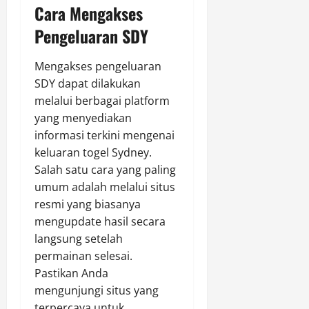
Cara Mengakses
Pengeluaran SDY
Mengakses pengeluaran
SDY dapat dilakukan
melalui berbagai platform
yang menyediakan
informasi terkini mengenai
keluaran togel Sydney.
Salah satu cara yang paling
umum adalah melalui situs
resmi yang biasanya
mengupdate hasil secara
langsung setelah
permainan selesai.
Pastikan Anda
mengunjungi situs yang
terpercaya untuk