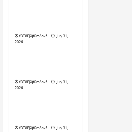
v
Togel Online: Menelusuri
i
Warga-88 untuk Togel
g
Singapura
fOT8EJXjf0m8ov5
July 31,
a
2026
GAME ONLINE
t
Panduan Menyeluruh
i
Bertaruh Dewi 4D untuk
Pendatang Baru
o
fOT8EJXjf0m8ov5
July 31,
n
2026
GAME ONLINE
Menjelajahi Dunia
Bupatitogel: Panduan
Lengkap
fOT8EJXjf0m8ov5
July 31,