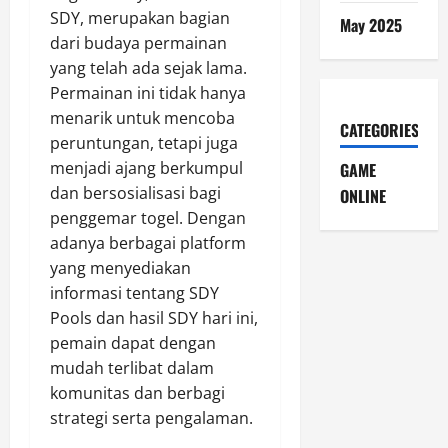
SDY, merupakan bagian
May 2025
dari budaya permainan
yang telah ada sejak lama.
Permainan ini tidak hanya
menarik untuk mencoba
CATEGORIES
peruntungan, tetapi juga
menjadi ajang berkumpul
GAME
dan bersosialisasi bagi
ONLINE
penggemar togel. Dengan
adanya berbagai platform
yang menyediakan
informasi tentang SDY
Pools dan hasil SDY hari ini,
pemain dapat dengan
mudah terlibat dalam
komunitas dan berbagi
strategi serta pengalaman.