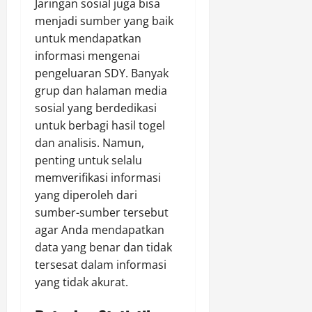
Jaringan sosial juga bisa
menjadi sumber yang baik
untuk mendapatkan
informasi mengenai
pengeluaran SDY. Banyak
grup dan halaman media
sosial yang berdedikasi
untuk berbagi hasil togel
dan analisis. Namun,
penting untuk selalu
memverifikasi informasi
yang diperoleh dari
sumber-sumber tersebut
agar Anda mendapatkan
data yang benar dan tidak
tersesat dalam informasi
yang tidak akurat.