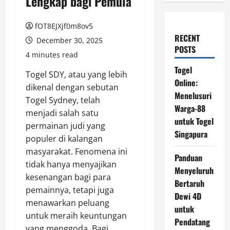
Lengkap bagi Pemula
fOT8EJXjf0m8ov5
RECENT
December 30, 2025
POSTS
4 minutes read
Togel
Togel SDY, atau yang lebih
Online:
dikenal dengan sebutan
Menelusuri
Togel Sydney, telah
Warga-88
menjadi salah satu
untuk Togel
permainan judi yang
Singapura
populer di kalangan
masyarakat. Fenomena ini
Panduan
tidak hanya menyajikan
Menyeluruh
kesenangan bagi para
Bertaruh
pemainnya, tetapi juga
Dewi 4D
menawarkan peluang
untuk
untuk meraih keuntungan
Pendatang
yang menggoda. Bagi