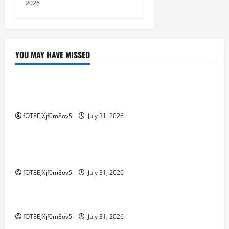
2026
YOU MAY HAVE MISSED
GAME ONLINE
Togel Online: Menelusuri Warga-88 untuk Togel
Singapura
fOT8EJXjf0m8ov5
July 31, 2026
GAME ONLINE
Panduan Menyeluruh Bertaruh Dewi 4D untuk
Pendatang Baru
fOT8EJXjf0m8ov5
July 31, 2026
GAME ONLINE
Menjelajahi Dunia Bupatitogel: Panduan Lengkap
fOT8EJXjf0m8ov5
July 31, 2026
GAME ONLINE