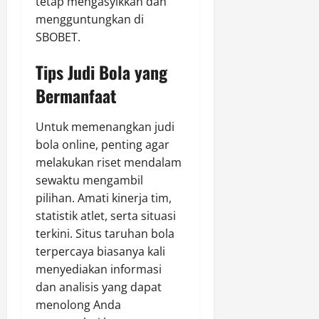
tetap mengasyikkan dan
mengguntungkan di
SBOBET.
Tips Judi Bola yang
Bermanfaat
Untuk memenangkan judi
bola online, penting agar
melakukan riset mendalam
sewaktu mengambil
pilihan. Amati kinerja tim,
statistik atlet, serta situasi
terkini. Situs taruhan bola
terpercaya biasanya kali
menyediakan informasi
dan analisis yang dapat
menolong Anda