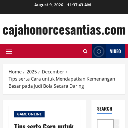
Skip
August 9, 2026
11:37:44 AM
to
content
cajahonorcesantias.com
VIDEO
Primary
Menu
Home
2025
December
Tips serta Cara untuk Mendapatkan Kemenangan
Besar pada Judi Bola Secara Daring
SEARCH
GAME ONLINE
Tips serta Cara untuk
Search