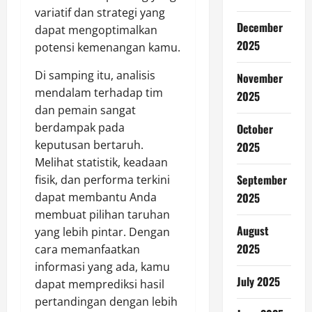
variatif dan strategi yang
December
dapat mengoptimalkan
2025
potensi kemenangan kamu.
Di samping itu, analisis
November
mendalam terhadap tim
2025
dan pemain sangat
berdampak pada
October
keputusan bertaruh.
2025
Melihat statistik, keadaan
September
fisik, dan performa terkini
dapat membantu Anda
2025
membuat pilihan taruhan
August
yang lebih pintar. Dengan
2025
cara memanfaatkan
informasi yang ada, kamu
July 2025
dapat memprediksi hasil
pertandingan dengan lebih