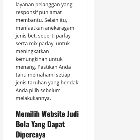
layanan pelanggan yang
responsif pun amat
membantu. Selain itu,
manfaatkan anekaragam
jenis bet, seperti parlay
serta mix parlay, untuk
meningkatkan
kemungkinan untuk
menang. Pastikan Anda
tahu memahami setiap
jenis taruhan yang hendak
Anda pilih sebelum
melakukannya.
Memilih Website Judi
Bola Yang Dapat
Dipercaya