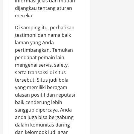
informasi jelas dan mudah
dijangkau tentang aturan
mereka.
Di samping itu, perhatikan
testimoni dan nama baik
laman yang Anda
pertimbangkan. Temukan
pendapat pemain lain
mengenai servis, safety,
serta transaksi di situs
tersebut. Situs judi bola
yang memiliki beragam
ulasan positif dan reputasi
baik cenderung lebih
sanggup dipercaya. Anda
anda juga bisa bergabung
dalam komunitas daring
dan kelompok judi agar