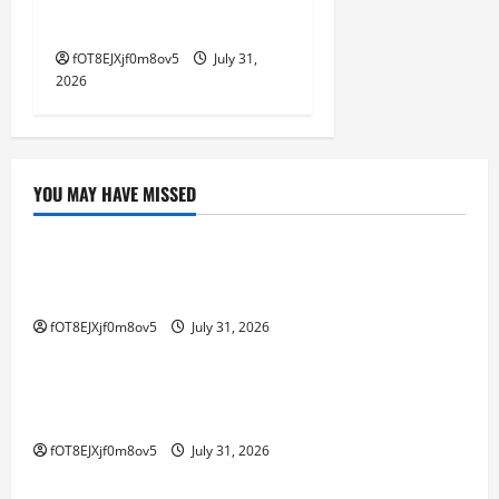
Lengkap
fOT8EJXjf0m8ov5
July 31,
2026
YOU MAY HAVE MISSED
GAME ONLINE
Togel Online: Menelusuri Warga-88 untuk Togel
Singapura
fOT8EJXjf0m8ov5
July 31, 2026
GAME ONLINE
Panduan Menyeluruh Bertaruh Dewi 4D untuk
Pendatang Baru
fOT8EJXjf0m8ov5
July 31, 2026
GAME ONLINE