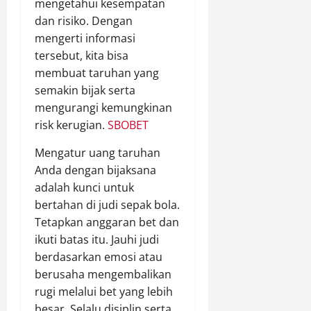
mengetahui kesempatan
dan risiko. Dengan
mengerti informasi
tersebut, kita bisa
membuat taruhan yang
semakin bijak serta
mengurangi kemungkinan
risk kerugian.
SBOBET
Mengatur uang taruhan
Anda dengan bijaksana
adalah kunci untuk
bertahan di judi sepak bola.
Tetapkan anggaran bet dan
ikuti batas itu. Jauhi judi
berdasarkan emosi atau
berusaha mengembalikan
rugi melalui bet yang lebih
besar. Selalu disiplin serta