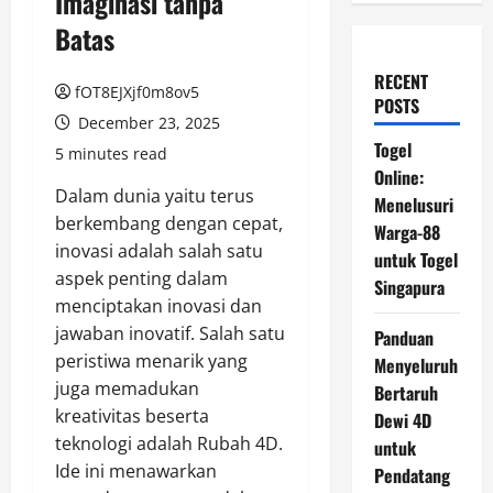
Imaginasi tanpa
Batas
RECENT
fOT8EJXjf0m8ov5
POSTS
December 23, 2025
Togel
5 minutes read
Online:
Dalam dunia yaitu terus
Menelusuri
berkembang dengan cepat,
Warga-88
inovasi adalah salah satu
untuk Togel
aspek penting dalam
Singapura
menciptakan inovasi dan
jawaban inovatif. Salah satu
Panduan
peristiwa menarik yang
Menyeluruh
juga memadukan
Bertaruh
kreativitas beserta
Dewi 4D
teknologi adalah Rubah 4D.
untuk
Ide ini menawarkan
Pendatang