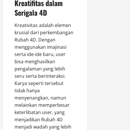
Kreatifitas dalam
Serigala 4D
Kreativitas adalah elemen
krusial dari perkembangan
Rubah 4D. Dengan
menggunakan imajinasi
serta ide-ide baru, user
bisa menghasilkan
pengalaman yang lebih
seru serta berinteraksi.
Karya seperti tersebut
tidak hanya
menyenangkan, namun
melainkan memperbesar
keterlibatan user, yang
menjadikan Rubah 4D
menjadi wadah yang lebih