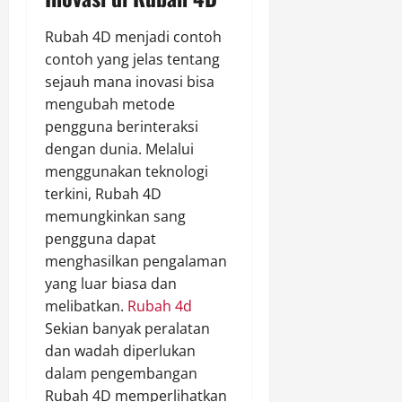
Rubah 4D menjadi contoh
contoh yang jelas tentang
sejauh mana inovasi bisa
mengubah metode
pengguna berinteraksi
dengan dunia. Melalui
menggunakan teknologi
terkini, Rubah 4D
memungkinkan sang
pengguna dapat
menghasilkan pengalaman
yang luar biasa dan
melibatkan.
Rubah 4d
Sekian banyak peralatan
dan wadah diperlukan
dalam pengembangan
Rubah 4D memperlihatkan