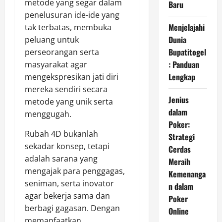
metode yang segar dalam
Baru
penelusuran ide-ide yang
Menjelajahi
tak terbatas, membuka
Dunia
peluang untuk
Bupatitogel
perseorangan serta
: Panduan
masyarakat agar
Lengkap
mengekspresikan jati diri
mereka sendiri secara
Jenius
metode yang unik serta
dalam
menggugah.
Poker:
Rubah 4D bukanlah
Strategi
sekadar konsep, tetapi
Cerdas
adalah sarana yang
Meraih
mengajak para penggagas,
Kemenanga
seniman, serta inovator
n dalam
agar bekerja sama dan
Poker
berbagi gagasan. Dengan
Online
memanfaatkan