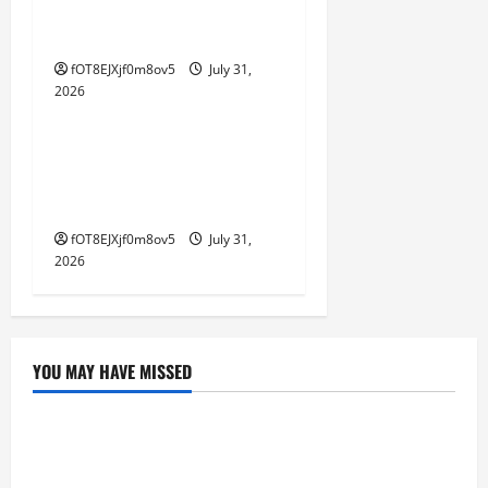
i
Bertaruh Dewi 4D untuk
Pendatang Baru
o
fOT8EJXjf0m8ov5
July 31,
n
2026
GAME ONLINE
Menjelajahi Dunia
Bupatitogel: Panduan
Lengkap
fOT8EJXjf0m8ov5
July 31,
2026
YOU MAY HAVE MISSED
GAME ONLINE
Togel Online: Menelusuri Warga-88 untuk Togel
Singapura