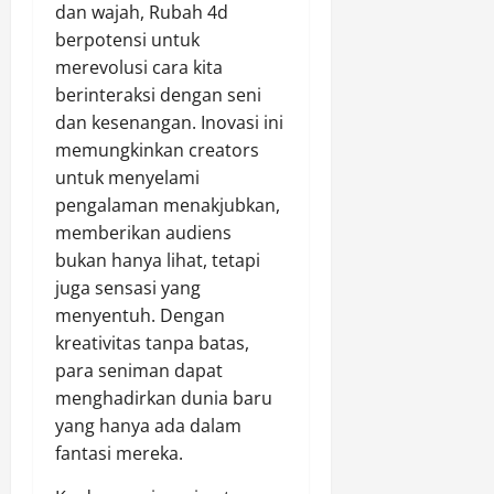
dan wajah, Rubah 4d
berpotensi untuk
merevolusi cara kita
berinteraksi dengan seni
dan kesenangan. Inovasi ini
memungkinkan creators
untuk menyelami
pengalaman menakjubkan,
memberikan audiens
bukan hanya lihat, tetapi
juga sensasi yang
menyentuh. Dengan
kreativitas tanpa batas,
para seniman dapat
menghadirkan dunia baru
yang hanya ada dalam
fantasi mereka.