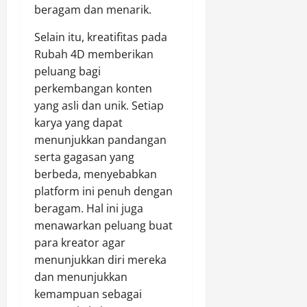
beragam dan menarik.
Selain itu, kreatifitas pada
Rubah 4D memberikan
peluang bagi
perkembangan konten
yang asli dan unik. Setiap
karya yang dapat
menunjukkan pandangan
serta gagasan yang
berbeda, menyebabkan
platform ini penuh dengan
beragam. Hal ini juga
menawarkan peluang buat
para kreator agar
menunjukkan diri mereka
dan menunjukkan
kemampuan sebagai