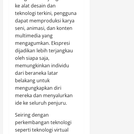
ke alat desain dan
teknologi terkini, pengguna
dapat memproduksi karya
seni, animasi, dan konten
multimedia yang
mengagumkan. Ekspresi
dijadikan lebih terjangkau
oleh siapa saja,
memungkinkan individu
dari beraneka latar
belakang untuk
mengungkapkan diri
mereka dan menyalurkan
ide ke seluruh penjuru.
Seiring dengan
perkembangan teknologi
seperti teknologi virtual