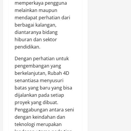
memperkaya pengguna
melainkan maupun
mendapat perhatian dari
berbagai kalangan,
diantaranya bidang
hiburan dan sektor
pendidikan.
Dengan perhatian untuk
pengembangan yang
berkelanjutan, Rubah 4D
senantiasa menyusuri
batas yang baru yang bisa
dijalankan pada setiap
proyek yang dibuat.
Penggabungan antara seni
dengan keindahan dan
teknologi merupakan