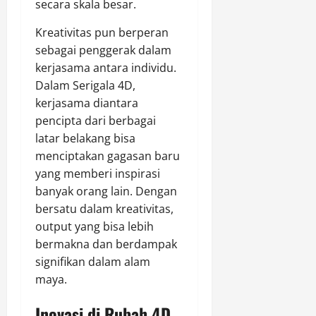
secara skala besar.
Kreativitas pun berperan
sebagai penggerak dalam
kerjasama antara individu.
Dalam Serigala 4D,
kerjasama diantara
pencipta dari berbagai
latar belakang bisa
menciptakan gagasan baru
yang memberi inspirasi
banyak orang lain. Dengan
bersatu dalam kreativitas,
output yang bisa lebih
bermakna dan berdampak
signifikan dalam alam
maya.
Inovasi di Rubah 4D